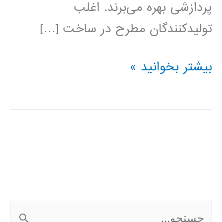
پردازشی بهره می‌برند. اغلب
تولیدکنندگان مطرح در ساخت […]
میکروکنترلرهای
بیشتر بخوانید »
ARM
ج