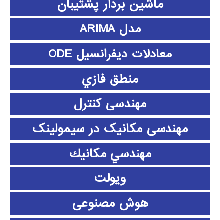
ماشین بردار پشتیبان
مدل ARIMA
معادلات دیفرانسیل ODE
منطق فازي
مهندسی کنترل
مهندسی مکانیک در سیمولینک
مهندسي مكانيك
ویولت
هوش مصنوعی