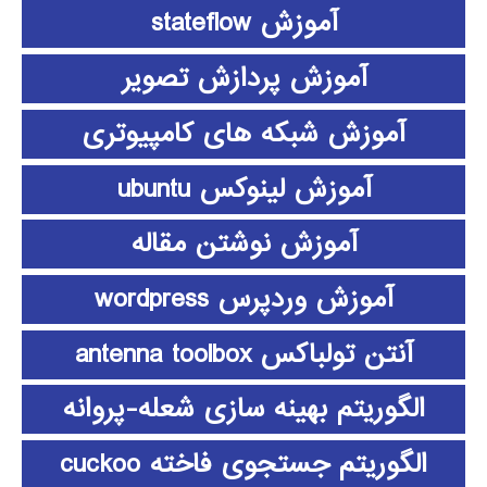
آموزش stateflow
آموزش پردازش تصویر
آموزش شبکه های کامپیوتری
آموزش لینوکس ubuntu
آموزش نوشتن مقاله
آموزش وردپرس wordpress
آنتن تولباکس antenna toolbox
الگوریتم بهینه سازی شعله-پروانه
الگوریتم جستجوی فاخته cuckoo