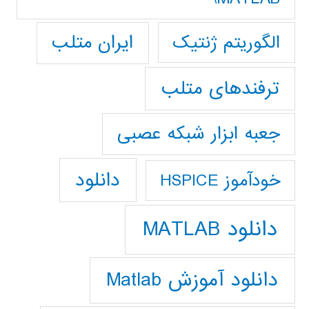
ایران متلب
الگوریتم ژنتیک
ترفندهای متلب
جعبه ابزار شبکه عصبی
دانلود
خودآموز HSPICE
دانلود MATLAB
دانلود آموزش Matlab