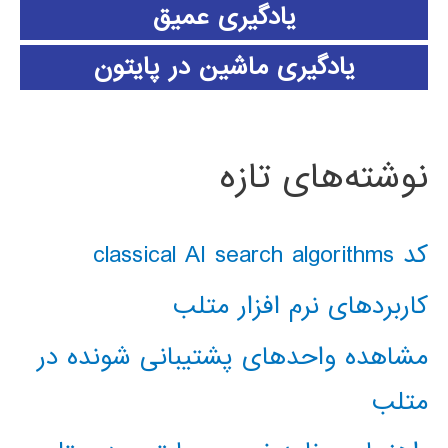
یادگیری عمیق
یادگیری ماشین در پایتون
نوشته‌های تازه
کد classical AI search algorithms
کاربردهای نرم افزار متلب
مشاهده واحدهای پشتیبانی شونده در
متلب