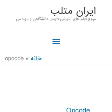
رش
ايران متلب
ه
مرجع فیلم های آموزشی فارسی دانشگاهی و مهندسی
حتوا
فهرست
اصلی
خانه
opcode
Opcode