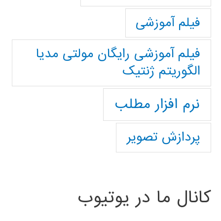
فیلم آموزشی
فیلم آموزشی رایگان مولتی مدیا
الگوریتم ژنتیک
نرم افزار مطلب
پردازش تصویر
کانال ما در یوتیوب