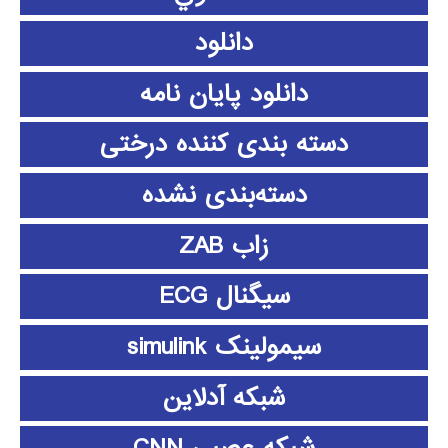
دانلود
دانلود پايان نامه
دسته بندی کننده درختی
دسته‌بندی نشده
زاب ZAB
سیگنال ECG
سیمولینک simulink
شبکه آدلاین