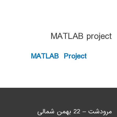
MATLAB project
MATLAB Project
مرودشت – 22 بهمن شمالی