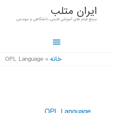
رش
ايران متلب
ه
مرجع فیلم های آموزشی فارسی دانشگاهی و مهندسی
حتوا
فهرست
اصلی
خانه
OPL Language
OPL Language