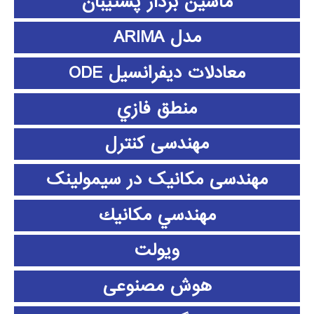
ماشین بردار پشتیبان
مدل ARIMA
معادلات دیفرانسیل ODE
منطق فازي
مهندسی کنترل
مهندسی مکانیک در سیمولینک
مهندسي مكانيك
ویولت
هوش مصنوعی