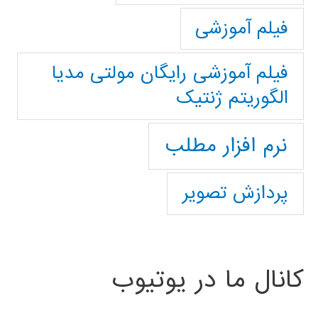
فیلم آموزشی
فیلم آموزشی رایگان مولتی مدیا
الگوریتم ژنتیک
نرم افزار مطلب
پردازش تصویر
کانال ما در یوتیوب