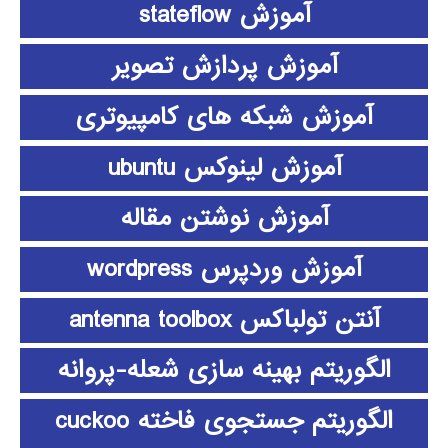
آموزش stateflow
آموزش پردازش تصویر
آموزش شبکه های کامپیوتری
آموزش لینوکس ubuntu
آموزش نوشتن مقاله
آموزش وردپرس wordpress
آنتن تولباکس antenna toolbox
الگوریتم بهینه سازی شعله-پروانه
الگوریتم جستجوی فاخته cuckoo