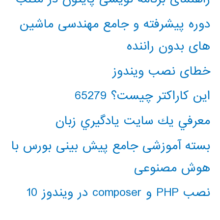
دوره پیشرفته و جامع مهندسی ماشین
های بدون راننده
خطای نصب ویندوز
این کاراکتر چیست؟ 65279
معرفي يك سايت يادگيري زبان
بسته آموزشی جامع پیش بینی بورس با
هوش مصنوعی
نصب PHP و composer در ویندوز 10