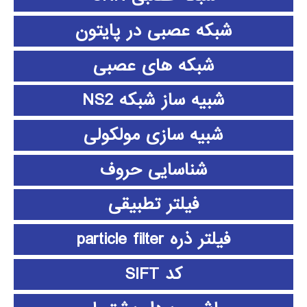
شبکه عصبی در پایتون
شبکه های عصبی
شبیه ساز شبکه NS2
شبیه سازی مولکولی
شناسایی حروف
فیلتر تطبیقی
فیلتر ذره particle filter
کد SIFT