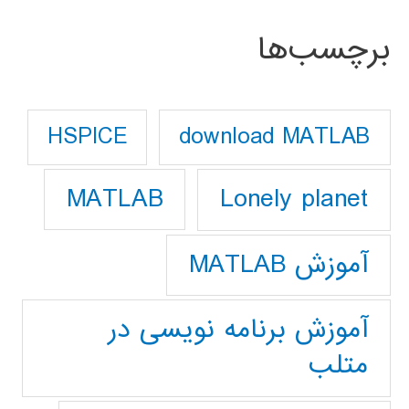
برچسب‌ها
download MATLAB
HSPICE
Lonely planet
MATLAB
آموزش MATLAB
آموزش برنامه نویسی در
متلب