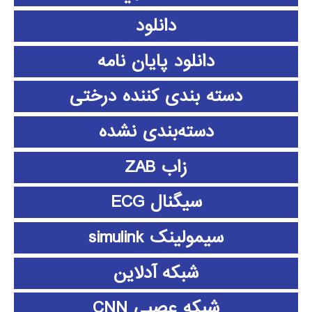
دانلود
دانلود پايان نامه
دسته بندی کننده درختی
دسته‌بندی نشده
زاب ZAB
سیگنال ECG
سیمولینک simulink
شبکه آدلاین
شبکه عصبی CNN