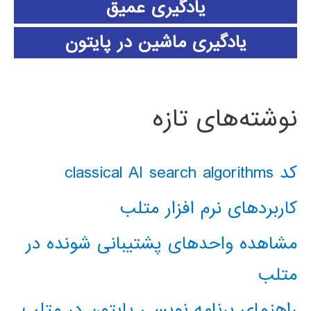
یادگیری عمیق
یادگیری ماشین در پایتون
نوشته‌های تازه
کد classical AI search algorithms
کاربردهای نرم افزار متلب
مشاهده واحدهای پشتیبانی شونده در
متلب
راهنمای برنامه نویسی پایتون در متلب