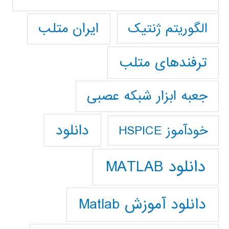
ایران متلب
الگوریتم ژنتیک
ترفندهای متلب
جعبه ابزار شبکه عصبی
دانلود
خودآموز HSPICE
دانلود MATLAB
دانلود آموزش Matlab