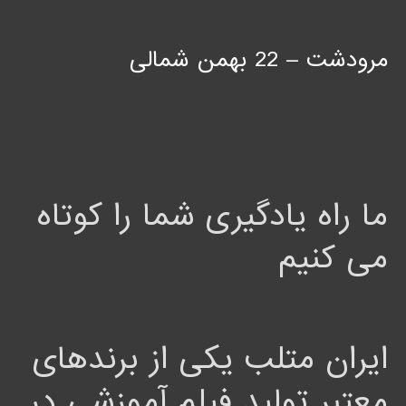
مرودشت – 22 بهمن شمالی
ما راه یادگیری شما را کوتاه
می کنیم
ایران متلب یکی از برندهای
معتبر تولید فیلم آموزشی در