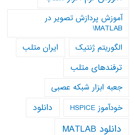
آموزش پردازش تصوير در
MATLAB\
ایران متلب
الگوریتم ژنتیک
ترفندهای متلب
جعبه ابزار شبکه عصبی
دانلود
خودآموز HSPICE
دانلود MATLAB