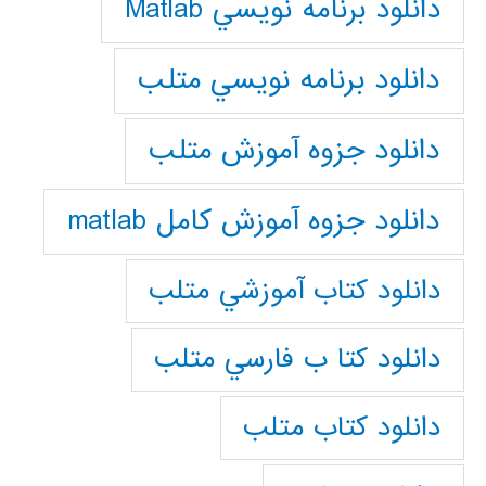
دانلود برنامه نويسي Matlab
دانلود برنامه نويسي متلب
دانلود جزوه آموزش متلب
دانلود جزوه آموزش کامل matlab
دانلود كتاب آموزشي متلب
دانلود كتا ب فارسي متلب
دانلود كتاب متلب