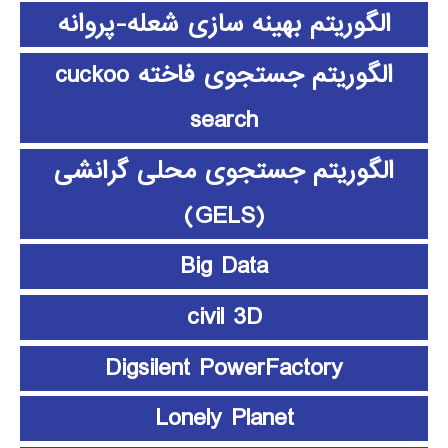
الگوریتم بهینه سازی شعله-پروانه
الگوریتم جستجوی فاخته cuckoo
search
الگوریتم جستجوی محلی گرانشی
(GELS)
Big Data
civil 3D
Digsilent PowerFactory
Lonely Planet