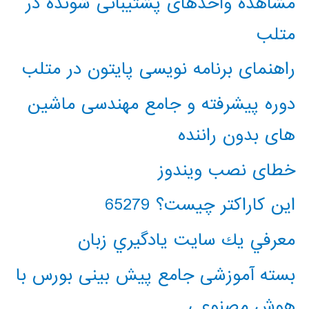
مشاهده واحدهای پشتیبانی شونده در
متلب
راهنمای برنامه نویسی پایتون در متلب
دوره پیشرفته و جامع مهندسی ماشین
های بدون راننده
خطای نصب ویندوز
این کاراکتر چیست؟ 65279
معرفي يك سايت يادگيري زبان
بسته آموزشی جامع پیش بینی بورس با
هوش مصنوعی