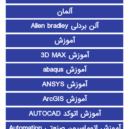
آلمان
آلن بردلی Allen bradley
آموزش
آموزش 3D MAX
آموزش abaqus
آموزش ANSYS
آموزش ArcGIS
آموزش اتوکد AUTOCAD
آموزش اتوماسیون صنعتی Automation