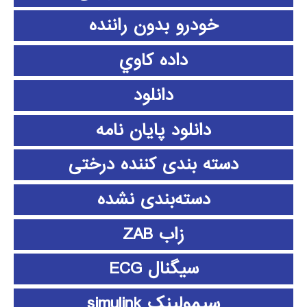
خودرو بدون راننده
داده كاوي
دانلود
دانلود پايان نامه
دسته بندی کننده درختی
دسته‌بندی نشده
زاب ZAB
سیگنال ECG
سیمولینک simulink