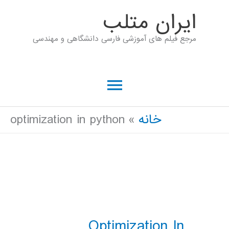
رش
ايران متلب
ه
مرجع فیلم های آموزشی فارسی دانشگاهی و مهندسی
حتوا
فهرست
اصلی
خانه
optimization in python
Optimization In