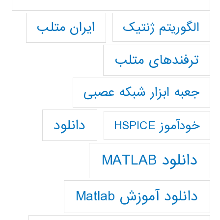
ایران متلب
الگوریتم ژنتیک
ترفندهای متلب
جعبه ابزار شبکه عصبی
دانلود
خودآموز HSPICE
دانلود MATLAB
دانلود آموزش Matlab