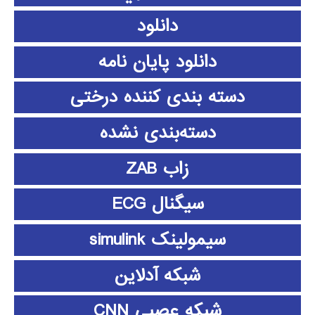
دانلود
دانلود پايان نامه
دسته بندی کننده درختی
دسته‌بندی نشده
زاب ZAB
سیگنال ECG
سیمولینک simulink
شبکه آدلاین
شبکه عصبی CNN