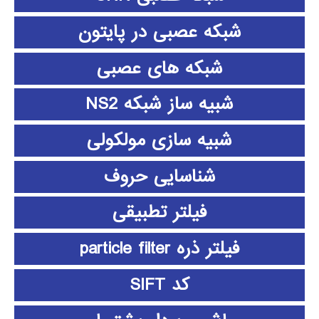
شبکه عصبی در پایتون
شبکه های عصبی
شبیه ساز شبکه NS2
شبیه سازی مولکولی
شناسایی حروف
فیلتر تطبیقی
فیلتر ذره particle filter
کد SIFT