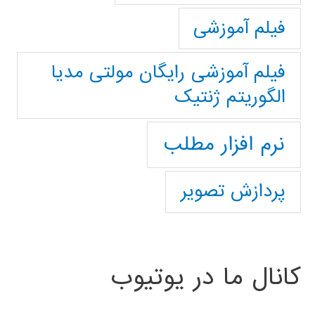
فیلم آموزشی
فیلم آموزشی رایگان مولتی مدیا
الگوریتم ژنتیک
نرم افزار مطلب
پردازش تصویر
کانال ما در یوتیوب