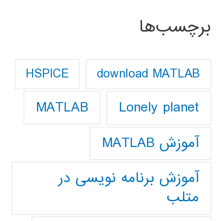
برچسب‌ها
download MATLAB
HSPICE
Lonely planet
MATLAB
آموزش MATLAB
آموزش برنامه نویسی در
متلب