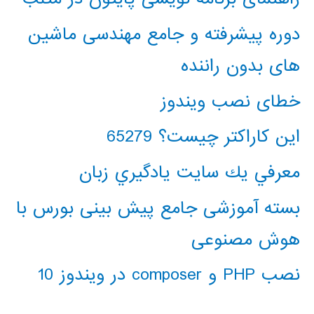
دوره پیشرفته و جامع مهندسی ماشین
های بدون راننده
خطای نصب ویندوز
این کاراکتر چیست؟ 65279
معرفي يك سايت يادگيري زبان
بسته آموزشی جامع پیش بینی بورس با
هوش مصنوعی
نصب PHP و composer در ویندوز 10