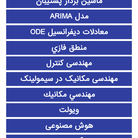
ماشین بردار پشتیبان
مدل ARIMA
معادلات دیفرانسیل ODE
منطق فازي
مهندسی کنترل
مهندسی مکانیک در سیمولینک
مهندسي مكانيك
ویولت
هوش مصنوعی