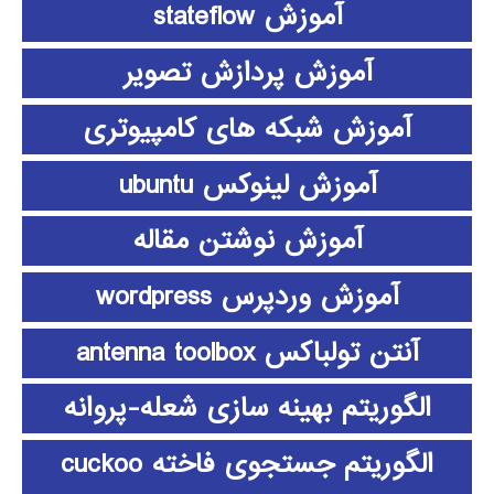
آموزش stateflow
آموزش پردازش تصویر
آموزش شبکه های کامپیوتری
آموزش لینوکس ubuntu
آموزش نوشتن مقاله
آموزش وردپرس wordpress
آنتن تولباکس antenna toolbox
الگوریتم بهینه سازی شعله-پروانه
الگوریتم جستجوی فاخته cuckoo