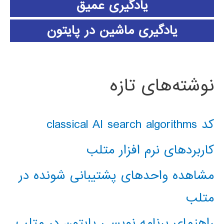
یادگیری عمیق
یادگیری ماشین در پایتون
نوشته‌های تازه
کد classical AI search algorithms
کاربردهای نرم افزار متلب
مشاهده واحدهای پشتیبانی شونده در
متلب
راهنمای برنامه نویسی پایتون در متلب