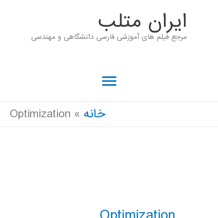
رش
ايران متلب
ه
مرجع فیلم های آموزشی فارسی دانشگاهی و مهندسی
حتوا
فهرست
اصلی
خانه
Optimization
Optimization