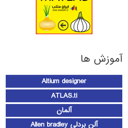
آموزش ها
Altium designer
ATLAS.ti
آلمان
آلن بردلی Allen bradley