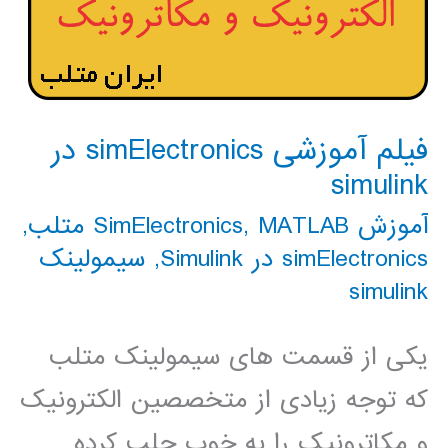
فیلم آموزشی simElectronics در
simulink
آموزش SimElectronics
MATLAB متلب
,
,
simElectronics در Simulink
,
سیمولینک
simulink
یکی از قسمت های سیمولینک متلب
که توجه زیادی از متخصصین الکترونیک
و مکاترونیک را به خوب جلب کرده