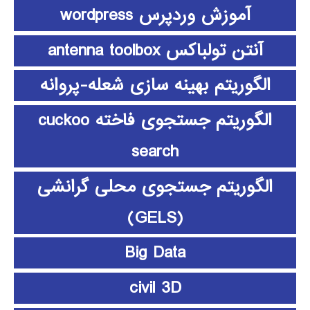
آموزش وردپرس wordpress
آنتن تولباکس antenna toolbox
الگوریتم بهینه سازی شعله-پروانه
الگوریتم جستجوی فاخته cuckoo
search
الگوریتم جستجوی محلی گرانشی
(GELS)
Big Data
civil 3D