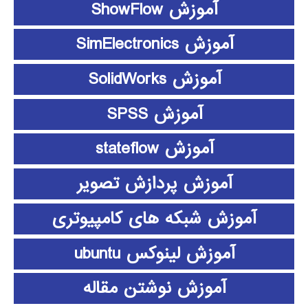
آموزش ShowFlow
آموزش SimElectronics
آموزش SolidWorks
آموزش SPSS
آموزش stateflow
آموزش پردازش تصویر
آموزش شبکه های کامپیوتری
آموزش لینوکس ubuntu
آموزش نوشتن مقاله