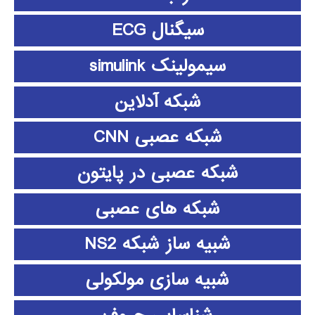
سیگنال ECG
سیمولینک simulink
شبکه آدلاین
شبکه عصبی CNN
شبکه عصبی در پایتون
شبکه های عصبی
شبیه ساز شبکه NS2
شبیه سازی مولکولی