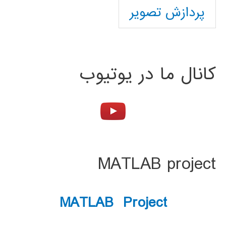
پردازش تصویر
کانال ما در یوتیوب
MATLAB project
MATLAB Project