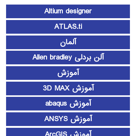
Altium designer
ATLAS.ti
آلمان
آلن بردلی Allen bradley
آموزش
آموزش 3D MAX
آموزش abaqus
آموزش ANSYS
آموزش ArcGIS