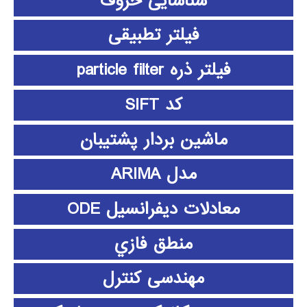
شناسایی حروف
فیلتر تطبیقی
فیلتر ذره particle filter
کد SIFT
ماشین بردار پشتیبان
مدل ARIMA
معادلات دیفرانسیل ODE
منطق فازي
مهندسی کنترل