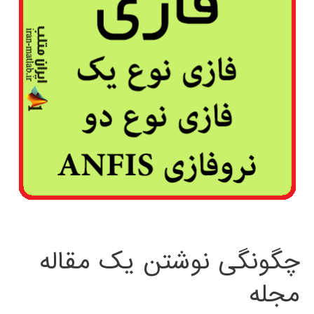
چگونگی نوشتن یک مقاله
مجله