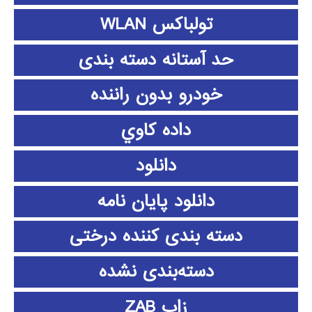
تولباکس WLAN
حد آستانه دسته بندی
خودرو بدون راننده
داده كاوي
دانلود
دانلود پايان نامه
دسته بندی کننده درختی
دسته‌بندی نشده
زاب ZAB