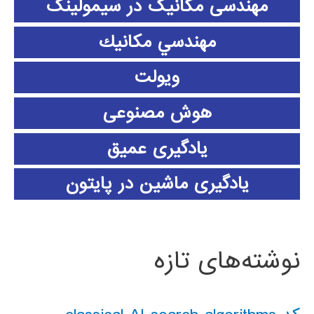
مهندسی مکانیک در سیمولینک
مهندسي مكانيك
ویولت
هوش مصنوعی
یادگیری عمیق
یادگیری ماشین در پایتون
نوشته‌های تازه