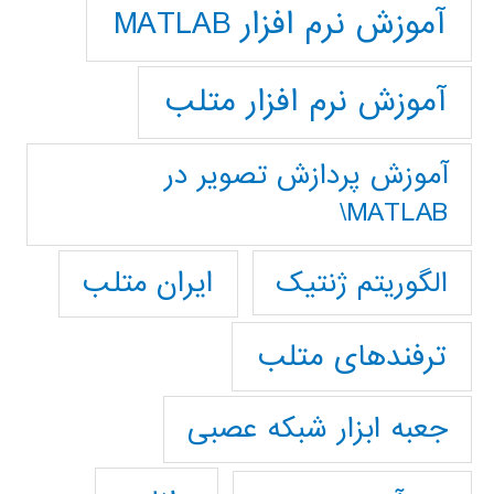
آموزش نرم افزار MATLAB
آموزش نرم افزار متلب
آموزش پردازش تصوير در
MATLAB\
ایران متلب
الگوریتم ژنتیک
ترفندهای متلب
جعبه ابزار شبکه عصبی