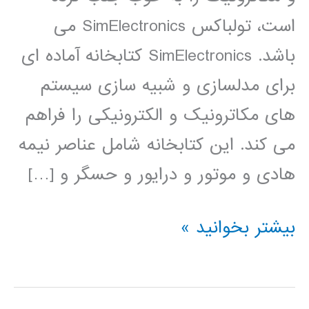
است، تولباکس SimElectronics می
باشد. SimElectronics کتابخانه آماده ای
برای مدلسازی و شبیه سازی سیستم
های مکاترونیک و الکترونیکی را فراهم
می کند. این کتابخانه شامل عناصر نیمه
هادی و موتور و درایور و حسگر و […]
فیلم
بیشتر بخوانید »
آموزشی
simElectronics