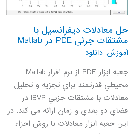
حل معادلات دیفرانسیل با
مشتقات جزئی PDE در Matlab
آموزش
,
دانلود
جعبه ابزار PDE از نرم افزار Matlab
محيطي قدرتمند براي تجزيه و تحليل
معادلات با مشتقات جزيي IBVP در
فضاي دو بعدي و زمان ارائه مي كند. در
اين جعبه ابزار معادلات با روش اجزاء