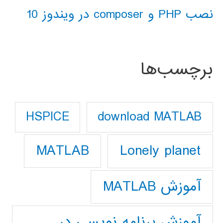
نصب PHP و composer در ویندوز 10
برچسب‌ها
download MATLAB
HSPICE
Lonely planet
MATLAB
آموزش MATLAB
آموزش برنامه نویسی در