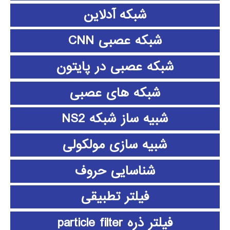
شبکه آدلاین
شبکه عصبی CNN
شبکه عصبی در پایتون
شبکه های عصبی
شبیه ساز شبکه NS2
شبیه سازی مولکولی
شناسایی حروف
فیلتر تطبیقی
فیلتر ذره particle filter