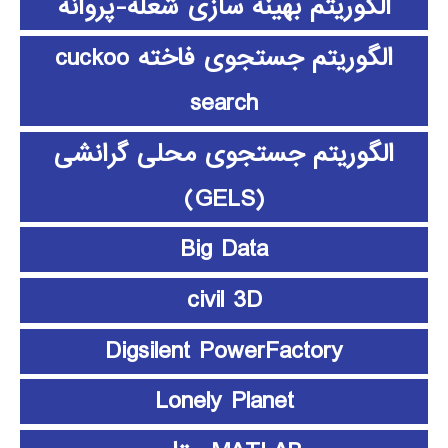
الگوریتم بهینه سازی شعله-پروانه
الگوریتم جستجوی فاخته cuckoo
search
الگوریتم جستجوی محلی گرانشی
(GELS)
Big Data
civil 3D
Digsilent PowerFactory
Lonely Planet