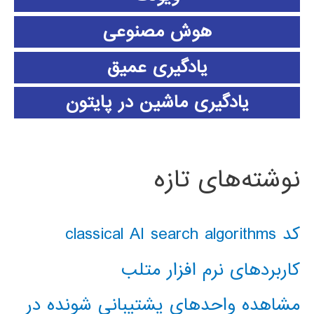
هوش مصنوعی
یادگیری عمیق
یادگیری ماشین در پایتون
نوشته‌های تازه
کد classical AI search algorithms
کاربردهای نرم افزار متلب
مشاهده واحدهای پشتیبانی شونده در