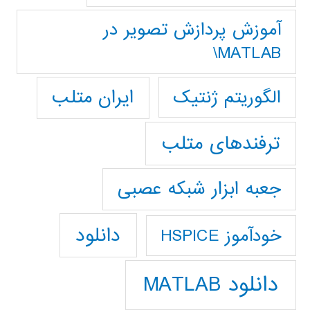
آموزش پردازش تصوير در
MATLAB\
ایران متلب
الگوریتم ژنتیک
ترفندهای متلب
جعبه ابزار شبکه عصبی
دانلود
خودآموز HSPICE
دانلود MATLAB