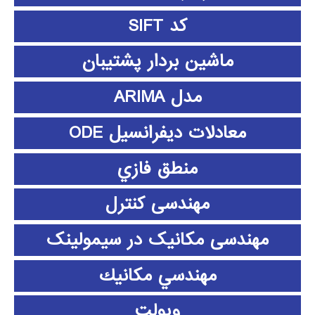
کد SIFT
ماشین بردار پشتیبان
مدل ARIMA
معادلات دیفرانسیل ODE
منطق فازي
مهندسی کنترل
مهندسی مکانیک در سیمولینک
مهندسي مكانيك
ویولت