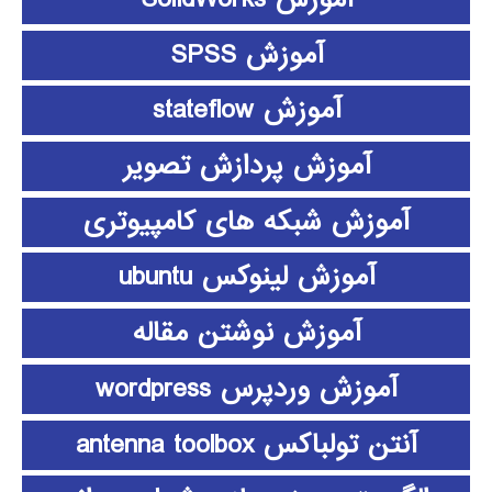
آموزش SPSS
آموزش stateflow
آموزش پردازش تصویر
آموزش شبکه های کامپیوتری
آموزش لینوکس ubuntu
آموزش نوشتن مقاله
آموزش وردپرس wordpress
آنتن تولباکس antenna toolbox