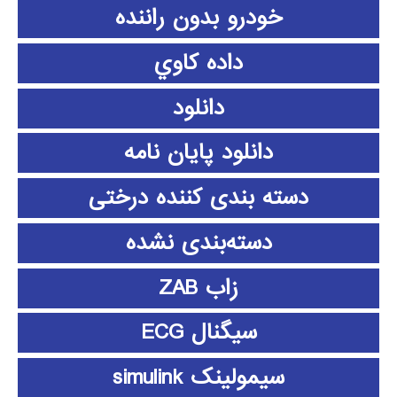
خودرو بدون راننده
داده كاوي
دانلود
دانلود پايان نامه
دسته بندی کننده درختی
دسته‌بندی نشده
زاب ZAB
سیگنال ECG
سیمولینک simulink