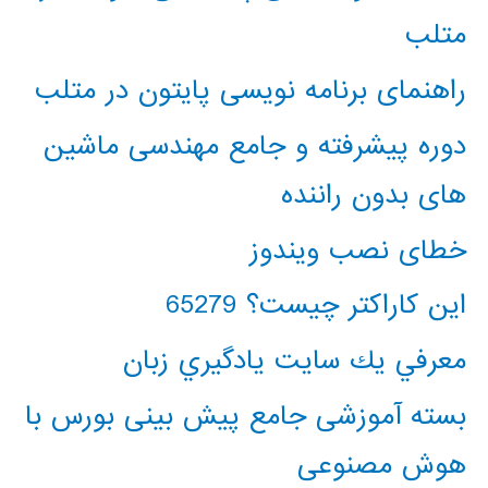
متلب
راهنمای برنامه نویسی پایتون در متلب
دوره پیشرفته و جامع مهندسی ماشین
های بدون راننده
خطای نصب ویندوز
این کاراکتر چیست؟ 65279
معرفي يك سايت يادگيري زبان
بسته آموزشی جامع پیش بینی بورس با
هوش مصنوعی