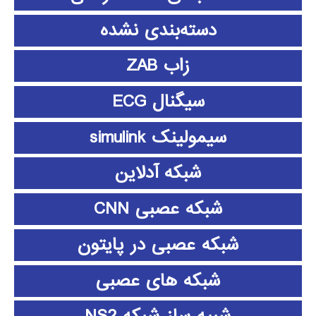
دسته‌بندی نشده
زاب ZAB
سیگنال ECG
سیمولینک simulink
شبکه آدلاین
شبکه عصبی CNN
شبکه عصبی در پایتون
شبکه های عصبی