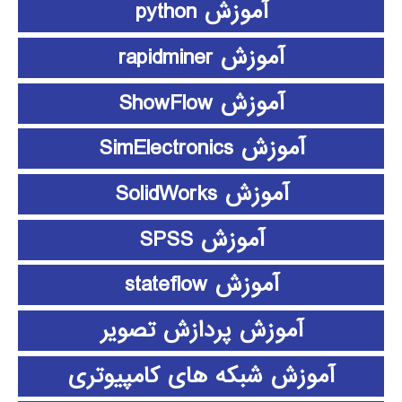
آموزش python
آموزش rapidminer
آموزش ShowFlow
آموزش SimElectronics
آموزش SolidWorks
آموزش SPSS
آموزش stateflow
آموزش پردازش تصویر
آموزش شبکه های کامپیوتری