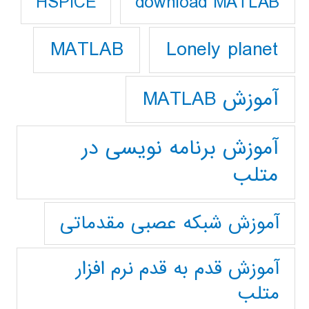
download MATLAB
HSPICE
Lonely planet
MATLAB
آموزش MATLAB
آموزش برنامه نویسی در
متلب
آموزش شبکه عصبی مقدماتی
آموزش قدم به قدم نرم افزار
متلب