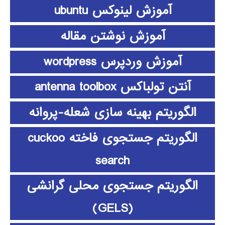
آموزش لینوکس ubuntu
آموزش نوشتن مقاله
آموزش وردپرس wordpress
آنتن تولباکس antenna toolbox
الگوریتم بهینه سازی شعله-پروانه
الگوریتم جستجوی فاخته cuckoo
search
الگوریتم جستجوی محلی گرانشی
(GELS)