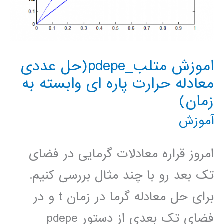
اموزش متلب_pdepe(حل عددی
معادله حرارت پاره ای وابسته به
زمان)
آموزش
امروز قراره معادلات گرمایی در فضای
تک بعد رو با چند مثال بررسی کنیم.
برای حل معادله گرما در زمان t و در
فضای تک بعدی از دستور pdepe