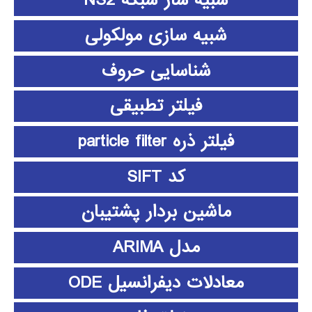
شبیه ساز شبکه NS2
شبیه سازی مولکولی
شناسایی حروف
فیلتر تطبیقی
فیلتر ذره particle filter
کد SIFT
ماشین بردار پشتیبان
مدل ARIMA
معادلات دیفرانسیل ODE