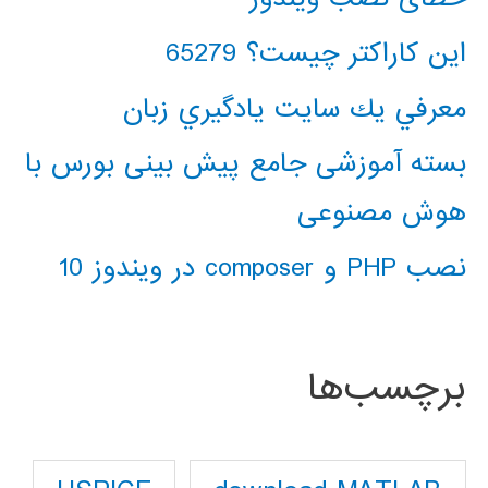
این کاراکتر چیست؟ 65279
معرفي يك سايت يادگيري زبان
بسته آموزشی جامع پیش بینی بورس با
هوش مصنوعی
نصب PHP و composer در ویندوز 10
برچسب‌ها