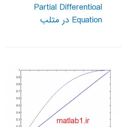
Partial Differentioal
Equation در متلب