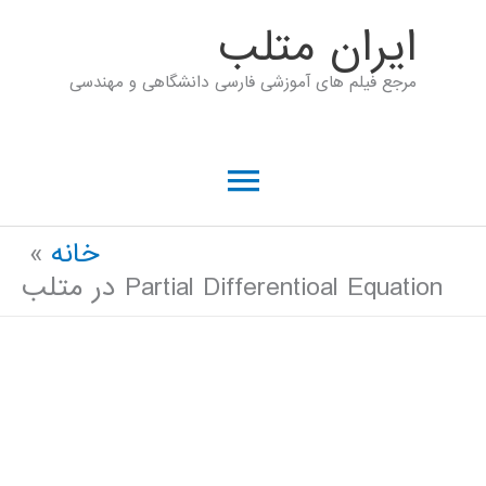
رش
ايران متلب
ه
مرجع فیلم های آموزشی فارسی دانشگاهی و مهندسی
حتوا
فهرست
اصلی
خانه
Partial Differentioal Equation در متلب