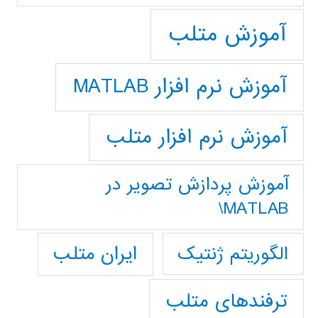
آموزش متلب
آموزش نرم افزار MATLAB
آموزش نرم افزار متلب
آموزش پردازش تصوير در
MATLAB\
ایران متلب
الگوریتم ژنتیک
ترفندهای متلب