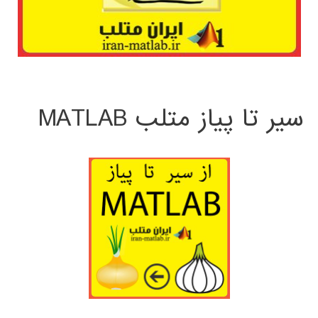
سیر تا پیاز متلب MATLAB