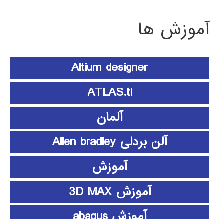
آموزش ها
Altium designer
ATLAS.ti
آلمان
آلن بردلی Allen bradley
آموزش
آموزش 3D MAX
آموزش abaqus