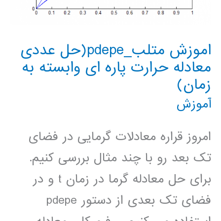
اموزش متلب_pdepe(حل عددی
معادله حرارت پاره ای وابسته به
زمان)
آموزش
امروز قراره معادلات گرمایی در فضای
تک بعد رو با چند مثال بررسی کنیم.
برای حل معادله گرما در زمان t و در
فضای تک بعدی از دستور pdepe