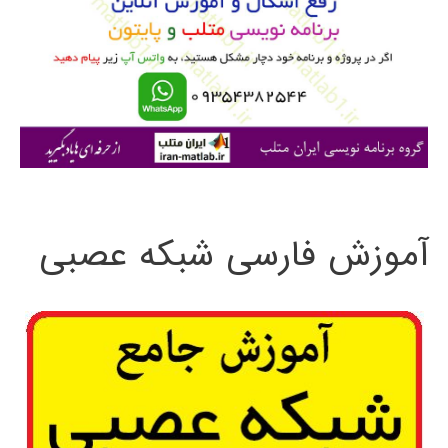
ب
ر
ا
ی
:
آموزش فارسی شبکه عصبی