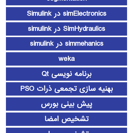
simElectronics در Simulink
SimHydraulics در simulink
simmehanics در simulink
weka
برنامه نویسی Qt
بهنیه سازی تجمعی ذرات PSO
پیش بینی بورس
تشخیص امضا