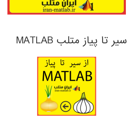
سیر تا پیاز متلب MATLAB