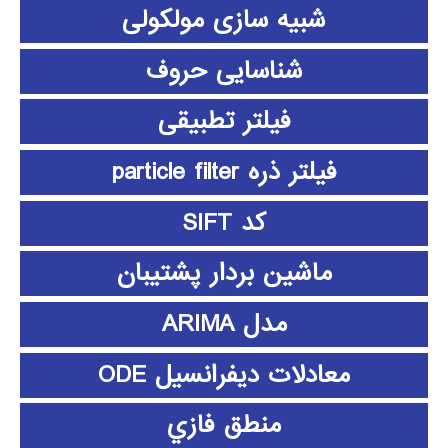
شبیه سازی مولکولی
شناسایی حروف
فیلتر تطبیقی
فیلتر ذره particle filter
کد SIFT
ماشین بردار پشتیبان
مدل ARIMA
معادلات دیفرانسیل ODE
منطق فازي