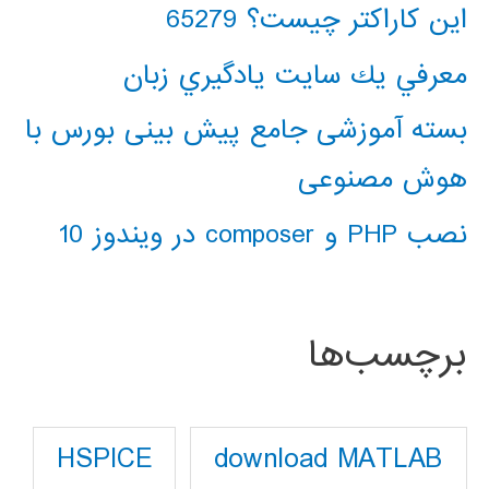
این کاراکتر چیست؟ 65279
معرفي يك سايت يادگيري زبان
بسته آموزشی جامع پیش بینی بورس با
هوش مصنوعی
نصب PHP و composer در ویندوز 10
برچسب‌ها
download MATLAB
HSPICE