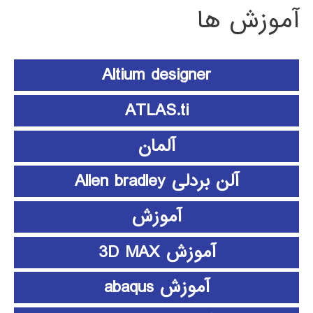
آموزش ها
Altium designer
ATLAS.ti
آلمان
آلن بردلی Allen bradley
آموزش
آموزش 3D MAX
آموزش abaqus