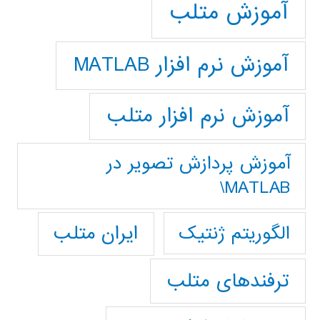
آموزش متلب
آموزش نرم افزار MATLAB
آموزش نرم افزار متلب
آموزش پردازش تصوير در
MATLAB\
ایران متلب
الگوریتم ژنتیک
ترفندهای متلب