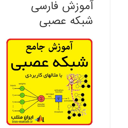
آموزش فارسی
شبکه عصبی