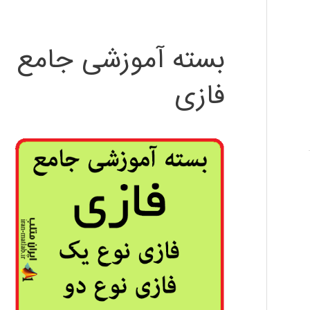
بسته آموزشی جامع
فازی