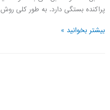
پراکنده بستگی دارد. به طور کلی روش 
آموزش
بیشتر بخوانید »
فیلتر
ذره
particle
filter