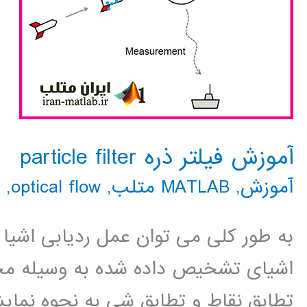
آموزش فیلتر ذره particle filter
آموزش
,
MATLAB متلب
,
optical flow
,
به طور کلی می توان عمل ردیابی اشیا 
اشیای تشخیص داده شده به وسیله مجمو
تطابق نقاط و تطابق شی به نحوه نمای