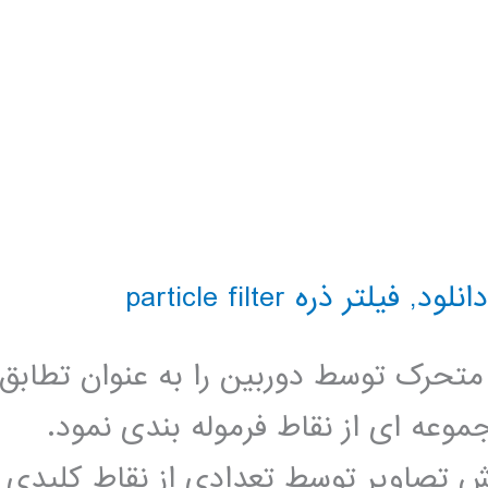
دانلود
,
فیلتر ذره particle filter
متحرک توسط دوربین را به عنوان تطابق
عه ای از نقاط فرموله بندی نمود.
ش تصاویر توسط تعدادی از نقاط کلیدی