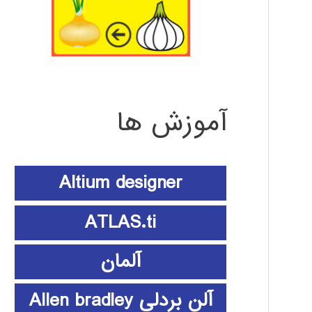
آموزش ها
Altium designer
ATLAS.ti
آلمان
آلن بردلی Allen bradley