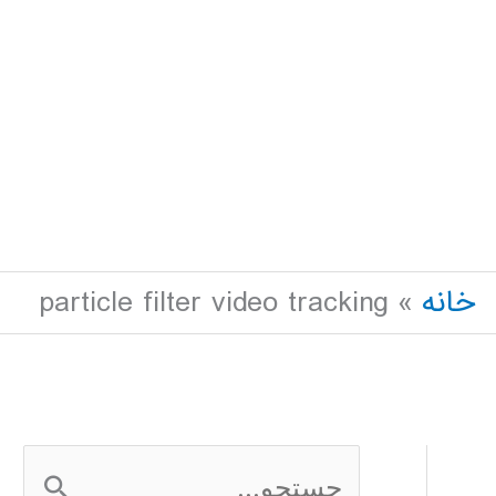
خانه
particle filter video tracking
ج