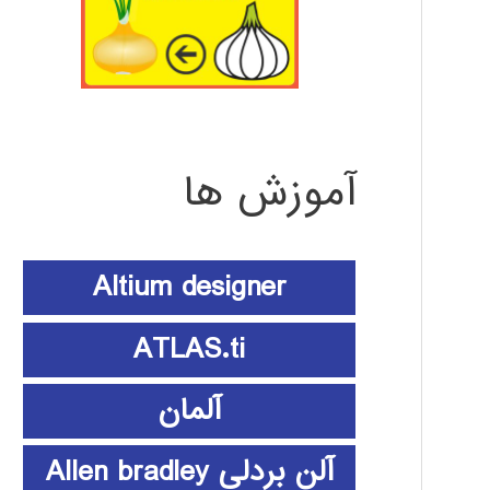
آموزش ها
Altium designer
ATLAS.ti
آلمان
آلن بردلی Allen bradley