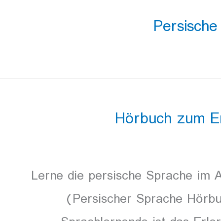
Persische
Hörbuch zum Er
Lerne die persische Sprache im A
(Persischer Sprache Hörbu