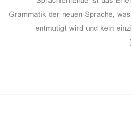
Sprachlernende ist das Erle
Grammatik der neuen Sprache, was h
entmutigt wird und kein ein