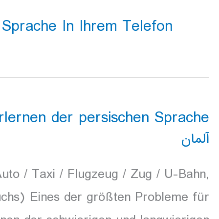
 Sprache In Ihrem Telefon
lernen der persischen Sprache
آلمان
uto / Taxi / Flugzeug / Zug / U-Bahn,
chs) Eines der größten Probleme für