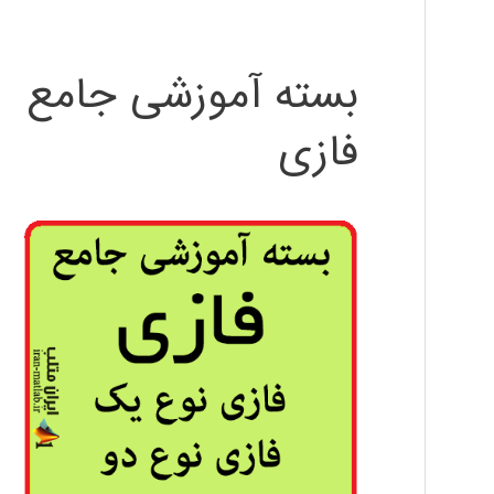
بسته آموزشی جامع
فازی