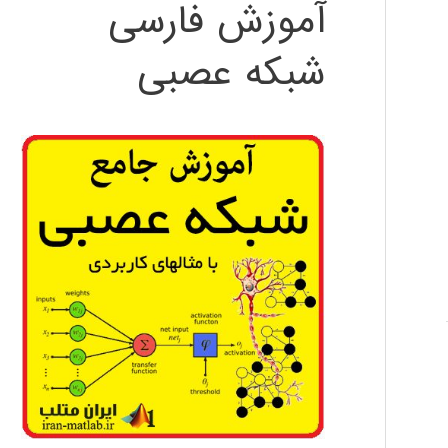
آموزش فارسی
شبکه عصبی