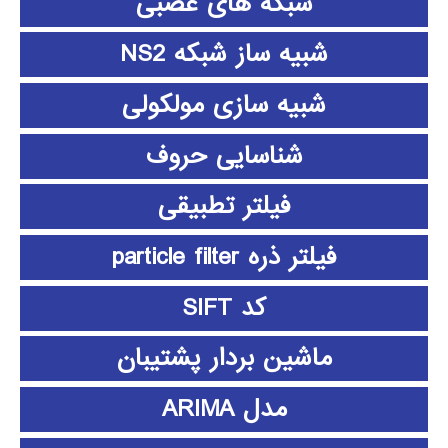
شبکه های عصبی
شبیه ساز شبکه NS2
شبیه سازی مولکولی
شناسایی حروف
فیلتر تطبیقی
فیلتر ذره particle filter
کد SIFT
ماشین بردار پشتیبان
مدل ARIMA