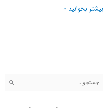
Hörbuch
بیشتر بخوانید »
zum
Erlernen
der
persischen
Sprache
ج
س
ت