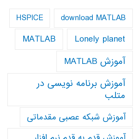
download MATLAB
HSPICE
Lonely planet
MATLAB
آموزش MATLAB
آموزش برنامه نویسی در
متلب
آموزش شبکه عصبی مقدماتی
آموزش قدم به قدم نرم افزار