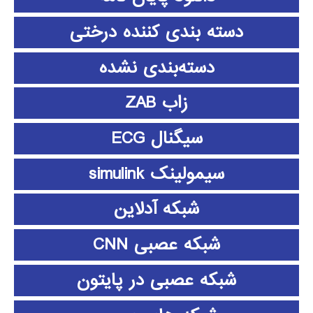
دسته بندی کننده درختی
دسته‌بندی نشده
زاب ZAB
سیگنال ECG
سیمولینک simulink
شبکه آدلاین
شبکه عصبی CNN
شبکه عصبی در پایتون