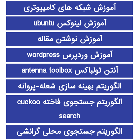
آموزش شبکه های کامپیوتری
آموزش لینوکس ubuntu
آموزش نوشتن مقاله
آموزش وردپرس wordpress
آنتن تولباکس antenna toolbox
الگوریتم بهینه سازی شعله-پروانه
الگوریتم جستجوی فاخته cuckoo
search
الگوریتم جستجوی محلی گرانشی