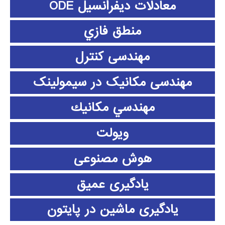
معادلات دیفرانسیل ODE
منطق فازي
مهندسی کنترل
مهندسی مکانیک در سیمولینک
مهندسي مكانيك
ویولت
هوش مصنوعی
یادگیری عمیق
یادگیری ماشین در پایتون