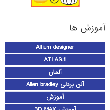
آموزش ها
Altium designer
ATLAS.ti
آلمان
آلن بردلی Allen bradley
آموزش
آموزش 3D MAX