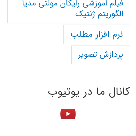
فیلم آموزشی رایگان مولتی مدیا
الگوریتم ژنتیک
نرم افزار مطلب
پردازش تصویر
کانال ما در یوتیوب