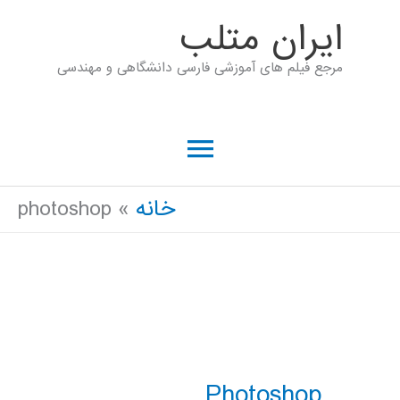
رش
ايران متلب
ه
مرجع فیلم های آموزشی فارسی دانشگاهی و مهندسی
حتوا
فهرست
اصلی
خانه
photoshop
Photoshop