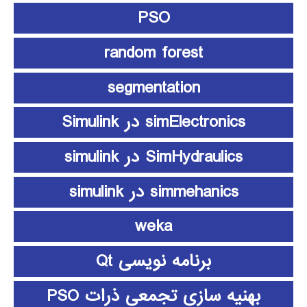
PSO
random forest
segmentation
simElectronics در Simulink
SimHydraulics در simulink
simmehanics در simulink
weka
برنامه نویسی Qt
بهنیه سازی تجمعی ذرات PSO