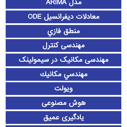
مدل ARIMA
معادلات دیفرانسیل ODE
منطق فازي
مهندسی کنترل
مهندسی مکانیک در سیمولینک
مهندسي مكانيك
ویولت
هوش مصنوعی
یادگیری عمیق