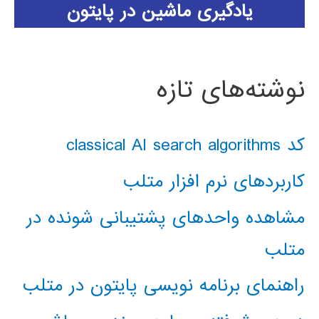
یادگیری ماشین در پایتون
نوشته‌های تازه
کد classical AI search algorithms
کاربردهای نرم افزار متلب
مشاهده واحدهای پشتیبانی شونده در
متلب
راهنمای برنامه نویسی پایتون در متلب