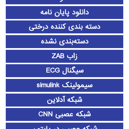
دانلود پايان نامه
دسته بندی کننده درختی
دسته‌بندی نشده
زاب ZAB
سیگنال ECG
سیمولینک simulink
شبکه آدلاین
شبکه عصبی CNN