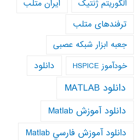
ایران متلب
الگوریتم ژنتیک
ترفندهای متلب
جعبه ابزار شبکه عصبی
دانلود
خودآموز HSPICE
دانلود MATLAB
دانلود آموزش Matlab
دانلود آموزش فارسي Matlab