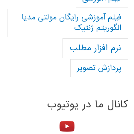
فیلم آموزشی رایگان مولتی مدیا
الگوریتم ژنتیک
نرم افزار مطلب
پردازش تصویر
کانال ما در یوتیوب