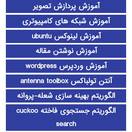
آموزش پردازش تصویر
آموزش شبکه های کامپیوتری
آموزش لینوکس ubuntu
آموزش نوشتن مقاله
آموزش وردپرس wordpress
آنتن تولباکس antenna toolbox
الگوریتم بهینه سازی شعله-پروانه
الگوریتم جستجوی فاخته cuckoo
search