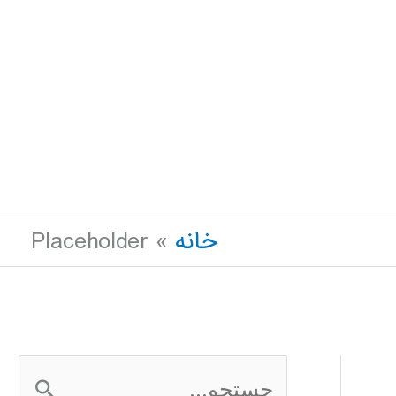
خانه
Placeholder
ج