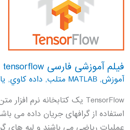
فیلم آموزشی فارسی tensorflow
آموزش
,
MATLAB متلب
,
داده كاوي
,
یا
TensorFlow یک کتابخانه نرم افز
استفاده از گرافهای جریان داده می باشد
عملیات ریاضی می باشند و لبه های گرا