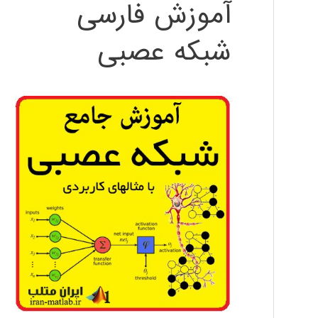
آموزش فارسی
شبکه عصبی