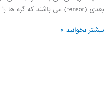
بعدی (tensor) می باشند که گره ها را به هم متصل کرده اند. ساختار […]
فیلم
بیشتر بخوانید »
آموزشی
فارسی
tensorflow