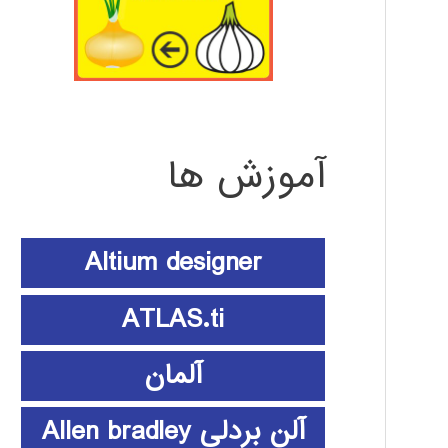
آموزش ها
Altium designer
ATLAS.ti
آلمان
آلن بردلی Allen bradley