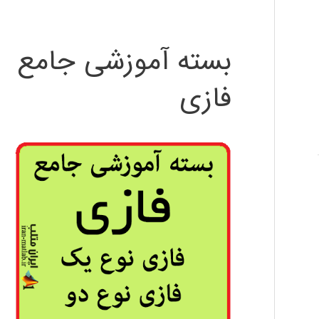
بسته آموزشی جامع
فازی