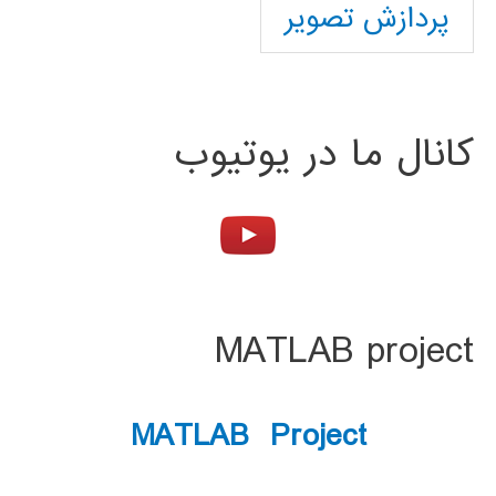
پردازش تصویر
کانال ما در یوتیوب
MATLAB project
MATLAB Project