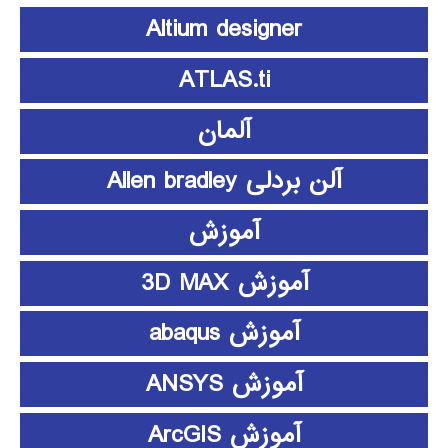
Altium designer
ATLAS.ti
آلمان
آلن بردلی Allen bradley
آموزش
آموزش 3D MAX
آموزش abaqus
آموزش ANSYS
آموزش ArcGIS