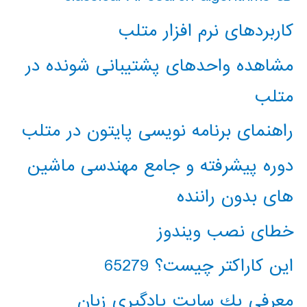
کاربردهای نرم افزار متلب
مشاهده واحدهای پشتیبانی شونده در
متلب
راهنمای برنامه نویسی پایتون در متلب
دوره پیشرفته و جامع مهندسی ماشین
های بدون راننده
خطای نصب ویندوز
این کاراکتر چیست؟ 65279
معرفي يك سايت يادگيري زبان