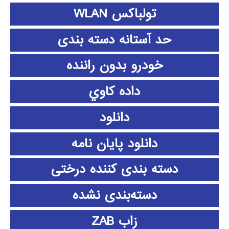
تولباکس WLAN
حد آستانه دسته بندی
خودرو بدون راننده
داده كاوي
دانلود
دانلود پايان نامه
دسته بندی کننده درختی
دسته‌بندی نشده
زاب ZAB