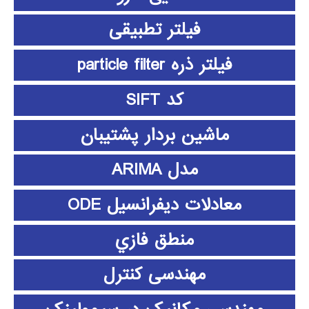
فیلتر تطبیقی
فیلتر ذره particle filter
کد SIFT
ماشین بردار پشتیبان
مدل ARIMA
معادلات دیفرانسیل ODE
منطق فازي
مهندسی کنترل