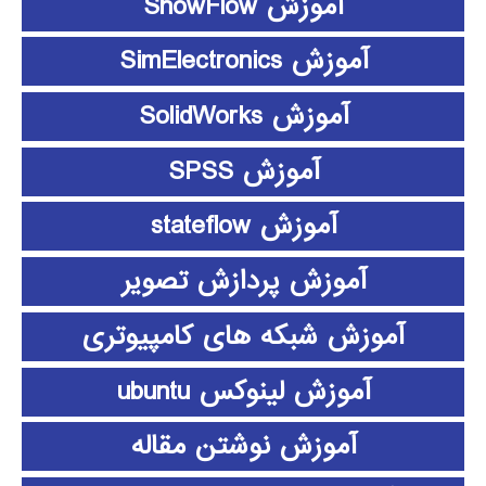
آموزش ShowFlow
آموزش SimElectronics
آموزش SolidWorks
آموزش SPSS
آموزش stateflow
آموزش پردازش تصویر
آموزش شبکه های کامپیوتری
آموزش لینوکس ubuntu
آموزش نوشتن مقاله