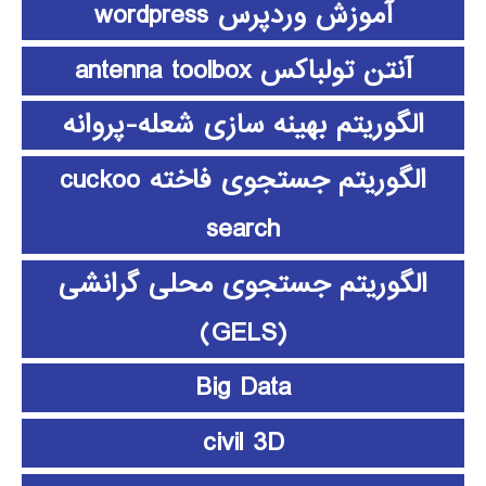
آموزش وردپرس wordpress
آنتن تولباکس antenna toolbox
الگوریتم بهینه سازی شعله-پروانه
الگوریتم جستجوی فاخته cuckoo
search
الگوریتم جستجوی محلی گرانشی
(GELS)
Big Data
civil 3D