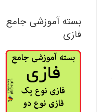
بسته آموزشی جامع
فازی