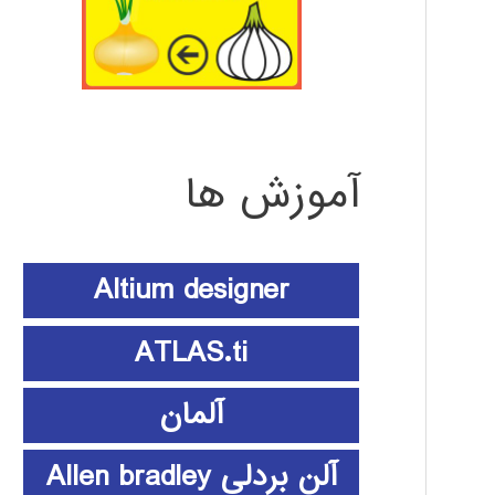
آموزش ها
Altium designer
ATLAS.ti
آلمان
آلن بردلی Allen bradley