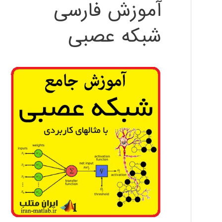
آموزش فارسی
شبکه عصبی