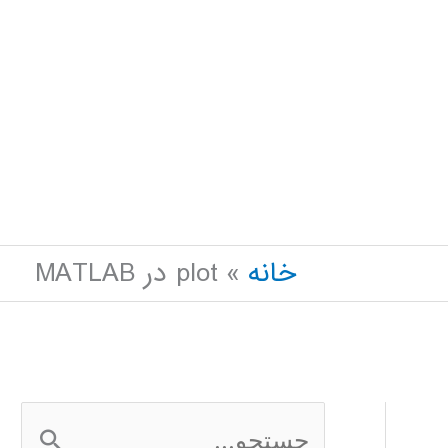
خانه
plot در MATLAB
ج