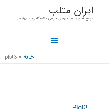
رش
ايران متلب
ه
مرجع فیلم های آموزشی فارسی دانشگاهی و مهندسی
حتوا
فهرست
اصلی
خانه
plot3
Plot3