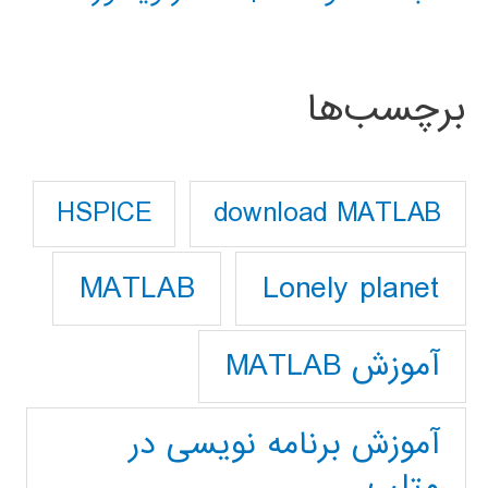
برچسب‌ها
download MATLAB
HSPICE
Lonely planet
MATLAB
آموزش MATLAB
آموزش برنامه نویسی در
متلب