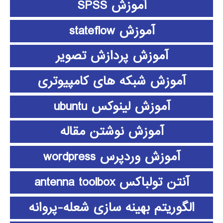
آموزش SPSS
آموزش stateflow
آموزش پردازش تصویر
آموزش شبکه های کامپیوتری
آموزش لینوکس ubuntu
آموزش نوشتن مقاله
آموزش وردپرس wordpress
آنتن تولباکس antenna toolbox
الگوریتم بهینه سازی شعله-پروانه