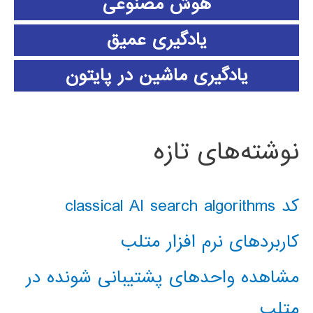
هوش مصنوعی
یادگیری عمیق
یادگیری ماشین در پایتون
نوشته‌های تازه
کد classical AI search algorithms
کاربردهای نرم افزار متلب
مشاهده واحدهای پشتیبانی شونده در
متلب