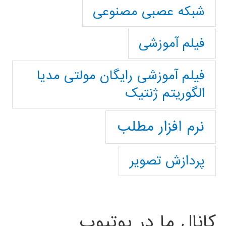
شبکه عصبی مصنوعی
فیلم آموزشی
فیلم آموزشی رایگان مولتی مدیا
الگوریتم ژنتیک
نرم افزار مطلب
پردازش تصویر
کانال ما در یوتیوب