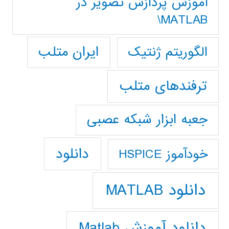
آموزش پردازش تصوير در
MATLAB\
ایران متلب
الگوریتم ژنتیک
ترفندهای متلب
جعبه ابزار شبکه عصبی
دانلود
خودآموز HSPICE
دانلود MATLAB
دانلود آموزش Matlab