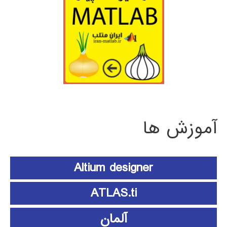
آموزش ها
Altium designer
ATLAS.ti
آلمان