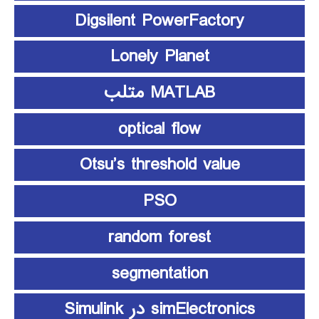
Digsilent PowerFactory
Lonely Planet
MATLAB متلب
optical flow
Otsu’s threshold value
PSO
random forest
segmentation
simElectronics در Simulink