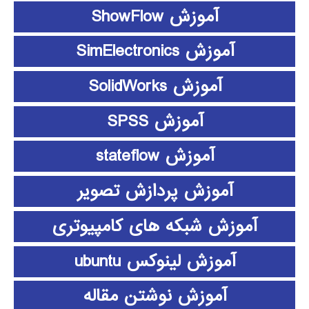
آموزش ShowFlow
آموزش SimElectronics
آموزش SolidWorks
آموزش SPSS
آموزش stateflow
آموزش پردازش تصویر
آموزش شبکه های کامپیوتری
آموزش لینوکس ubuntu
آموزش نوشتن مقاله