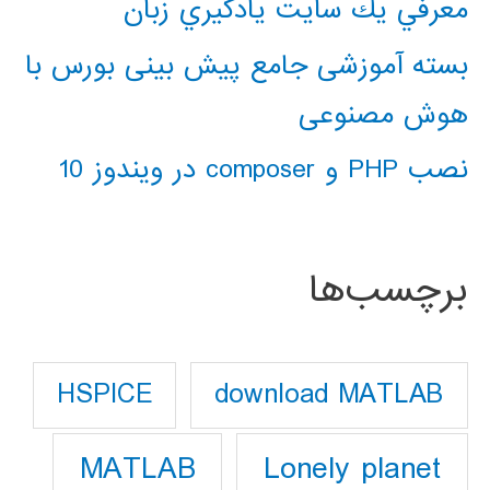
معرفي يك سايت يادگيري زبان
بسته آموزشی جامع پیش بینی بورس با
هوش مصنوعی
نصب PHP و composer در ویندوز 10
برچسب‌ها
download MATLAB
HSPICE
Lonely planet
MATLAB