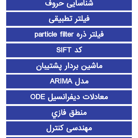
شناسایی حروف
فیلتر تطبیقی
فیلتر ذره particle filter
کد SIFT
ماشین بردار پشتیبان
مدل ARIMA
معادلات دیفرانسیل ODE
منطق فازي
مهندسی کنترل