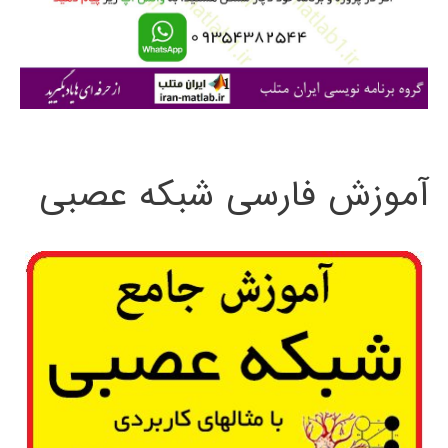
ر
ا
ی
:
آموزش فارسی شبکه عصبی