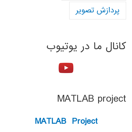
پردازش تصویر
کانال ما در یوتیوب
MATLAB project
MATLAB Project