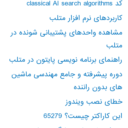
کد classical AI search algorithms
کاربردهای نرم افزار متلب
مشاهده واحدهای پشتیبانی شونده در
متلب
راهنمای برنامه نویسی پایتون در متلب
دوره پیشرفته و جامع مهندسی ماشین
های بدون راننده
خطای نصب ویندوز
این کاراکتر چیست؟ 65279