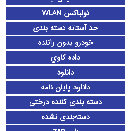
تولباکس WLAN
حد آستانه دسته بندی
خودرو بدون راننده
داده كاوي
دانلود
دانلود پايان نامه
دسته بندی کننده درختی
دسته‌بندی نشده