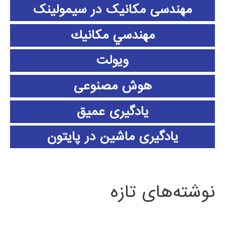
مهندسی مکانیک در سیمولینک
مهندسي مكانيك
ویولت
هوش مصنوعی
یادگیری عمیق
یادگیری ماشین در پایتون
نوشته‌های تازه