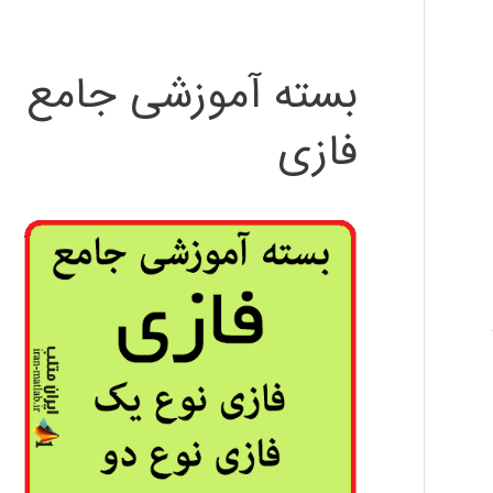
بسته آموزشی جامع
فازی