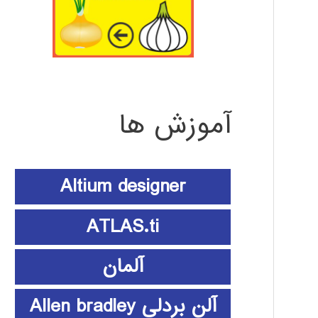
آموزش ها
Altium designer
ATLAS.ti
آلمان
آلن بردلی Allen bradley