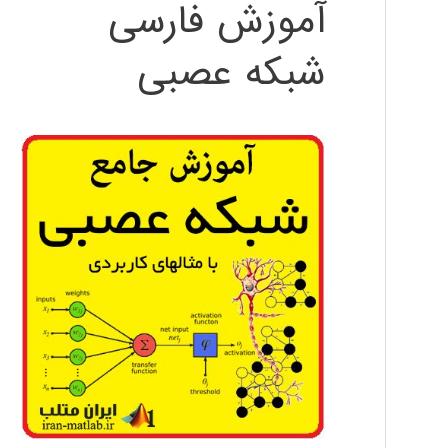
آموزش فارسی
شبکه عصبی