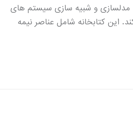
اده ای برای مدلسازی و شبیه سازی سیستم های
ند. این کتابخانه شامل عناصر نیمه