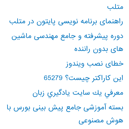
متلب
راهنمای برنامه نویسی پایتون در متلب
دوره پیشرفته و جامع مهندسی ماشین
های بدون راننده
خطای نصب ویندوز
این کاراکتر چیست؟ 65279
معرفي يك سايت يادگيري زبان
بسته آموزشی جامع پیش بینی بورس با
هوش مصنوعی