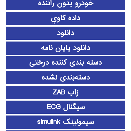
خودرو بدون راننده
داده كاوي
دانلود
دانلود پايان نامه
دسته بندی کننده درختی
دسته‌بندی نشده
زاب ZAB
سیگنال ECG
سیمولینک simulink