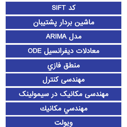
کد SIFT
ماشین بردار پشتیبان
مدل ARIMA
معادلات دیفرانسیل ODE
منطق فازي
مهندسی کنترل
مهندسی مکانیک در سیمولینک
مهندسي مكانيك
ویولت