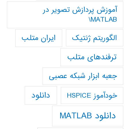
آموزش پردازش تصوير در
MATLAB\
ایران متلب
الگوریتم ژنتیک
ترفندهای متلب
جعبه ابزار شبکه عصبی
دانلود
خودآموز HSPICE
دانلود MATLAB