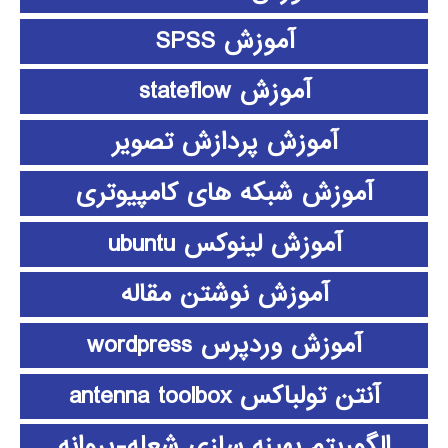
آموزش SPSS
آموزش stateflow
آموزش پردازش تصویر
آموزش شبکه های کامپیوتری
آموزش لینوکس ubuntu
آموزش نوشتن مقاله
آموزش وردپرس wordpress
آنتن تولباکس antenna toolbox
الگوریتم بهینه سازی شعله-پروانه