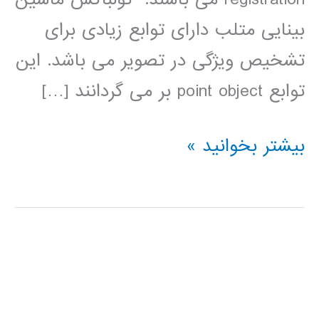
بینایی متلب دارای توابع زیادی برای
تشخیص ویژگی در تصویر می باشد. این
توابع point object بر می گردانند […]
آموزش
بیشتر بخوانید »
نقاط
ویژگی
نقطه
Point
Feature