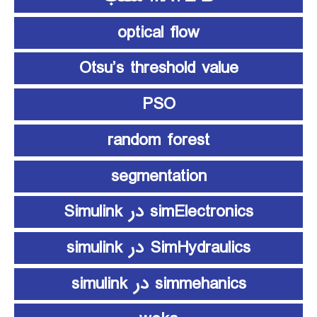
optical flow
Otsu’s threshold value
PSO
random forest
segmentation
simElectronics در Simulink
SimHydraulics در simulink
simmehanics در simulink