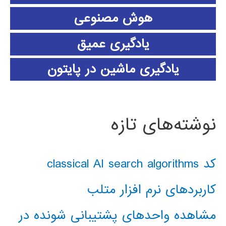
هوش مصنوعی
یادگیری عمیق
یادگیری ماشین در پایتون
نوشته‌های تازه
کد classical AI search algorithms
کاربردهای نرم افزار متلب
مشاهده واحدهای پشتیبانی شونده در