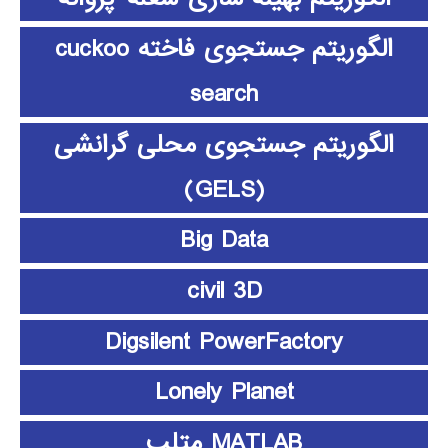
الگوریتم جستجوی فاخته cuckoo
search
الگوریتم جستجوی محلی گرانشی
(GELS)
Big Data
civil 3D
Digsilent PowerFactory
Lonely Planet
MATLAB متلب