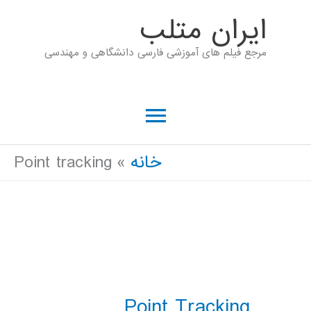
رش
ايران متلب
ه
مرجع فیلم های آموزشی فارسی دانشگاهی و مهندسی
حتوا
فهرست
اصلی
خانه
Point tracking
Point Tracking