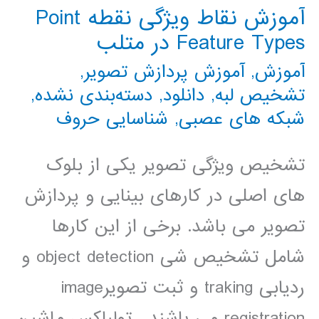
آموزش نقاط ویژگی نقطه Point
Feature Types در متلب
آموزش
,
آموزش پردازش تصویر
,
تشخیص لبه
,
دانلود
,
دسته‌بندی نشده
,
شبکه های عصبی
,
شناسایی حروف
تشخیص ویژگی تصویر یکی از بلوک
های اصلی در کارهای بینایی و پردازش
تصویر می باشد. برخی از این کارها
شامل تشخیص شی object detection و
ردیابی traking و ثبت تصویرimage
registration می باشند. تولباکس ماشین