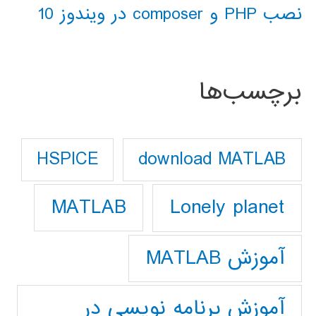
نصب PHP و composer در ویندوز 10
برچسب‌ها
download MATLAB
HSPICE
Lonely planet
MATLAB
آموزش MATLAB
آموزش برنامه نویسی در