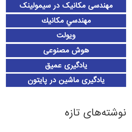
مهندسی مکانیک در سیمولینک
مهندسي مكانيك
ویولت
هوش مصنوعی
یادگیری عمیق
یادگیری ماشین در پایتون
نوشته‌های تازه