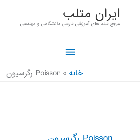
رش
ايران متلب
ه
مرجع فیلم های آموزشی فارسی دانشگاهی و مهندسی
حتوا
فهرست
اصلی
خانه
Poisson رگرسیون
Poisson رگرسیون