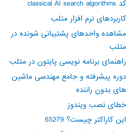
کد classical AI search algorithms
کاربردهای نرم افزار متلب
مشاهده واحدهای پشتیبانی شونده در
متلب
راهنمای برنامه نویسی پایتون در متلب
دوره پیشرفته و جامع مهندسی ماشین
های بدون راننده
خطای نصب ویندوز
این کاراکتر چیست؟ 65279