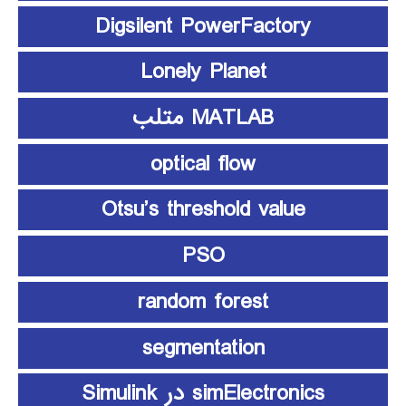
Digsilent PowerFactory
Lonely Planet
MATLAB متلب
optical flow
Otsu’s threshold value
PSO
random forest
segmentation
simElectronics در Simulink