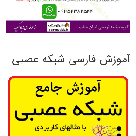
ر
ا
ی
:
آموزش فارسی شبکه عصبی