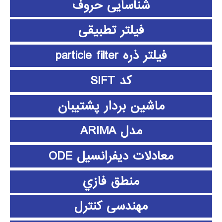
شناسایی حروف
فیلتر تطبیقی
فیلتر ذره particle filter
کد SIFT
ماشین بردار پشتیبان
مدل ARIMA
معادلات دیفرانسیل ODE
منطق فازي
مهندسی کنترل