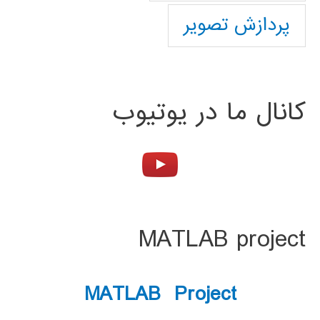
پردازش تصویر
کانال ما در یوتیوب
MATLAB project
MATLAB Project