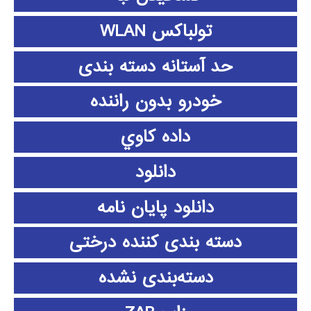
تولباکس WLAN
حد آستانه دسته بندی
خودرو بدون راننده
داده كاوي
دانلود
دانلود پايان نامه
دسته بندی کننده درختی
دسته‌بندی نشده