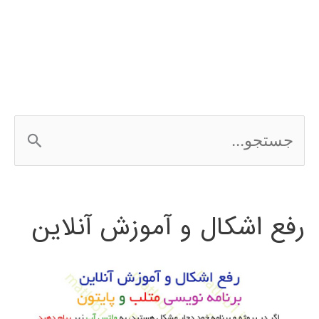
رگرسیون
regression
ج
س
ت
رفع اشکال و آموزش آنلاین
ج
و
ب