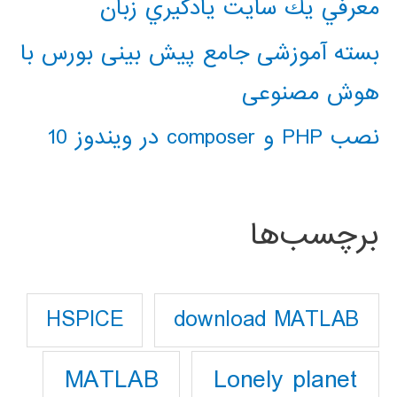
معرفي يك سايت يادگيري زبان
بسته آموزشی جامع پیش بینی بورس با
هوش مصنوعی
نصب PHP و composer در ویندوز 10
برچسب‌ها
download MATLAB
HSPICE
Lonely planet
MATLAB