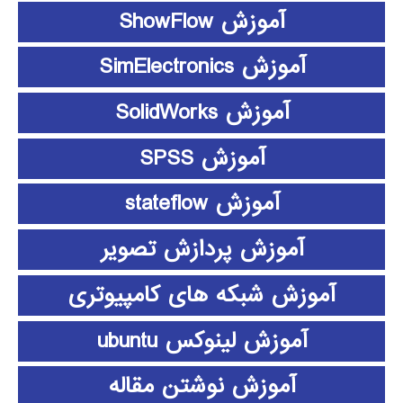
آموزش ShowFlow
آموزش SimElectronics
آموزش SolidWorks
آموزش SPSS
آموزش stateflow
آموزش پردازش تصویر
آموزش شبکه های کامپیوتری
آموزش لینوکس ubuntu
آموزش نوشتن مقاله