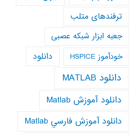
ترفندهای متلب
جعبه ابزار شبکه عصبی
دانلود
خودآموز HSPICE
دانلود MATLAB
دانلود آموزش Matlab
دانلود آموزش فارسي Matlab