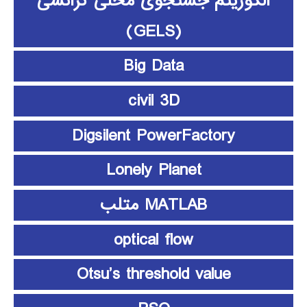
الگوریتم جستجوی محلی گرانشی
(GELS)
Big Data
civil 3D
Digsilent PowerFactory
Lonely Planet
MATLAB متلب
optical flow
Otsu’s threshold value