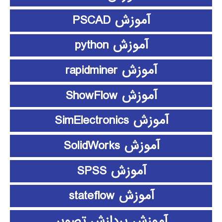
آموزش PSCAD
آموزش python
آموزش rapidminer
آموزش ShowFlow
آموزش SimElectronics
آموزش SolidWorks
آموزش SPSS
آموزش stateflow
آموزش پردازش تصویر