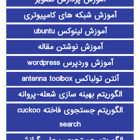
آموزش شبکه های کامپیوتری
آموزش لینوکس ubuntu
آموزش نوشتن مقاله
آموزش وردپرس wordpress
آنتن تولباکس antenna toolbox
الگوریتم بهینه سازی شعله-پروانه
الگوریتم جستجوی فاخته cuckoo
search