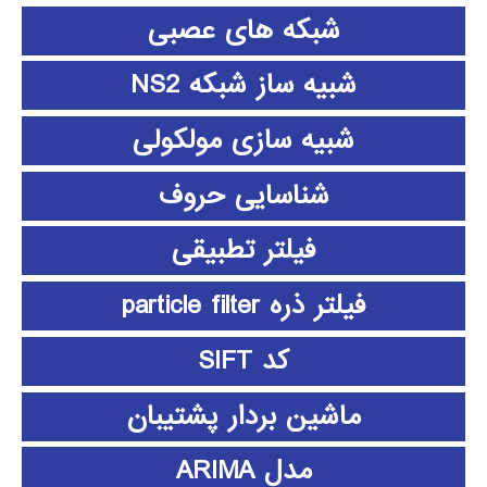
شبکه های عصبی
شبیه ساز شبکه NS2
شبیه سازی مولکولی
شناسایی حروف
فیلتر تطبیقی
فیلتر ذره particle filter
کد SIFT
ماشین بردار پشتیبان
مدل ARIMA