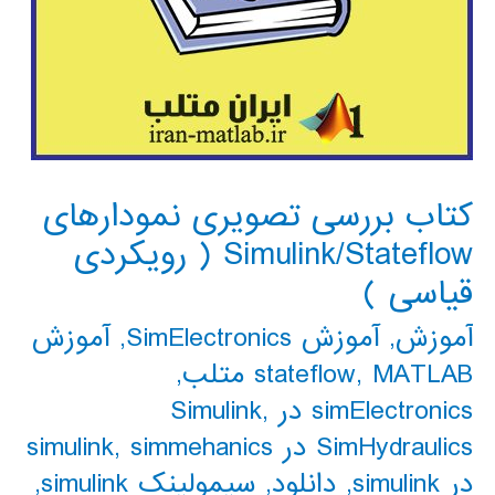
کتاب بررسی تصویری نمودارهای
Simulink/Stateflow ( رویکردی
قیاسی )
آموزش
,
آموزش SimElectronics
,
آموزش
MATLAB متلب
,
stateflow
,
simElectronics در Simulink
,
SimHydraulics در simulink
simmehanics
,
در simulink
,
دانلود
,
سیمولینک simulink
,