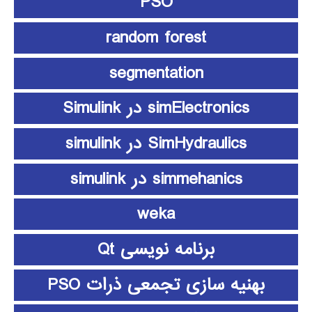
PSO
random forest
segmentation
simElectronics در Simulink
SimHydraulics در simulink
simmehanics در simulink
weka
برنامه نویسی Qt
بهنیه سازی تجمعی ذرات PSO