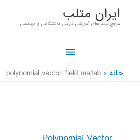
رش
ايران متلب
ه
مرجع فیلم های آموزشی فارسی دانشگاهی و مهندسی
حتوا
فهرست
اصلی
خانه
polynomial vector field matlab
Polynomial Vector