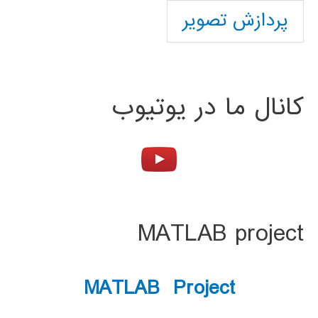
پردازش تصویر
کانال ما در یوتیوب
MATLAB project
MATLAB Project