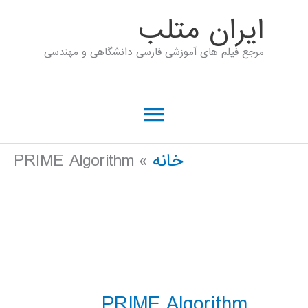
رش
ايران متلب
ه
مرجع فیلم های آموزشی فارسی دانشگاهی و مهندسی
حتوا
فهرست
اصلی
خانه
PRIME Algorithm
PRIME Algorithm