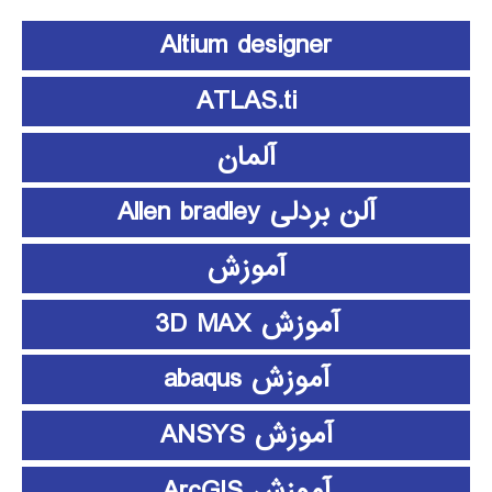
Altium designer
ATLAS.ti
آلمان
آلن بردلی Allen bradley
آموزش
آموزش 3D MAX
آموزش abaqus
آموزش ANSYS
آموزش ArcGIS