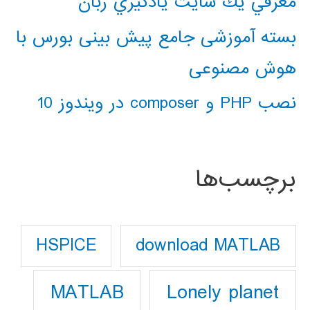
معرفي يك سايت يادگيري زبان
بسته آموزشی جامع پیش بینی بورس با
هوش مصنوعی
نصب PHP و composer در ویندوز 10
برچسب‌ها
download MATLAB
HSPICE
Lonely planet
MATLAB