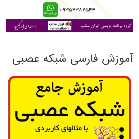
Matlab
ا
ی
:
آموزش فارسی شبکه عصبی