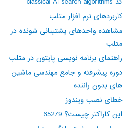
کد classical AI search algorithms
کاربردهای نرم افزار متلب
مشاهده واحدهای پشتیبانی شونده در
متلب
راهنمای برنامه نویسی پایتون در متلب
دوره پیشرفته و جامع مهندسی ماشین
های بدون راننده
خطای نصب ویندوز
این کاراکتر چیست؟ 65279