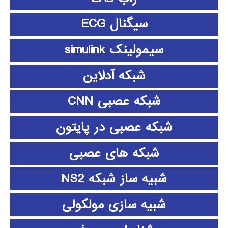
سیگنال ECG
سیمولینک simulink
شبکه آدلاین
شبکه عصبی CNN
شبکه عصبی در پایتون
شبکه های عصبی
شبیه ساز شبکه NS2
شبیه سازی مولکولی