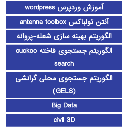
آموزش وردپرس wordpress
آنتن تولباکس antenna toolbox
الگوریتم بهینه سازی شعله-پروانه
الگوریتم جستجوی فاخته cuckoo
search
الگوریتم جستجوی محلی گرانشی
(GELS)
Big Data
civil 3D