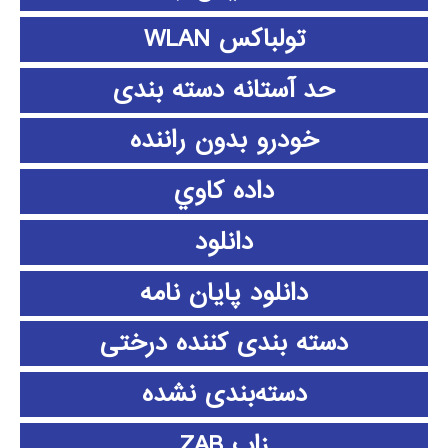
تولباکس WLAN
حد آستانه دسته بندی
خودرو بدون راننده
داده كاوي
دانلود
دانلود پايان نامه
دسته بندی کننده درختی
دسته‌بندی نشده
زاب ZAB