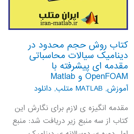
کتاب روش حجم محدود در
دینامیک سیالات محاسباتی
مقدمه ای پیشرفته با
OpenFOAM و Matlab
آموزش
,
MATLAB متلب
,
دانلود
مقدمه انگیزه ی لازم برای نگارش این
کتاب از سه منبع زیر دریافت شد: منبع
اول دوره ی دوسالانه ی دینامیک