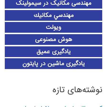
مهندسی مکانیک در سیمولینک
مهندسي مكانيك
ویولت
هوش مصنوعی
یادگیری عمیق
یادگیری ماشین در پایتون
نوشته‌های تازه