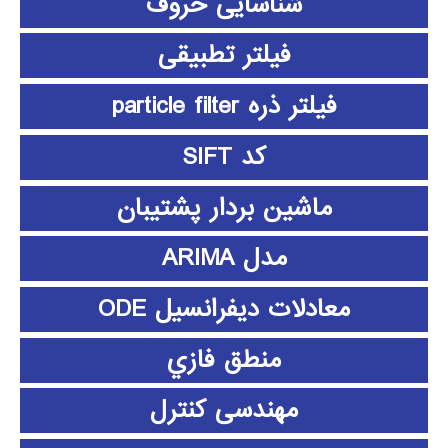
شناسایی حروف
فیلتر تطبیقی
فیلتر ذره particle filter
کد SIFT
ماشین بردار پشتیبان
مدل ARIMA
معادلات دیفرانسیل ODE
منطق فازي
مهندسی کنترل