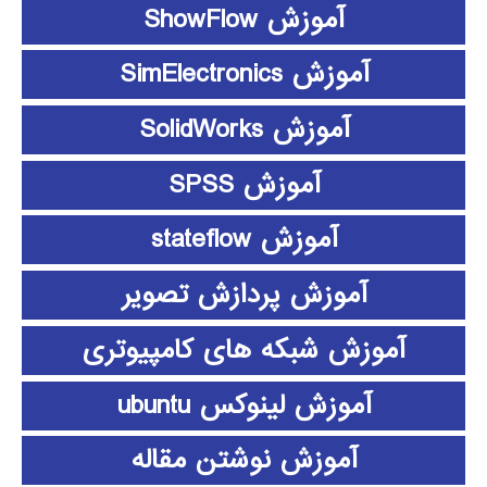
آموزش ShowFlow
آموزش SimElectronics
آموزش SolidWorks
آموزش SPSS
آموزش stateflow
آموزش پردازش تصویر
آموزش شبکه های کامپیوتری
آموزش لینوکس ubuntu
آموزش نوشتن مقاله