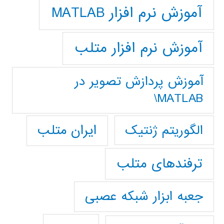
آموزش نرم افزار MATLAB
آموزش نرم افزار متلب
آموزش پردازش تصوير در
MATLAB\
ایران متلب
الگوریتم ژنتیک
ترفندهای متلب
جعبه ابزار شبکه عصبی