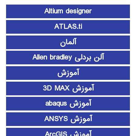
Altium designer
ATLAS.ti
آلمان
آلن بردلی Allen bradley
آموزش
آموزش 3D MAX
آموزش abaqus
آموزش ANSYS
آموزش ArcGIS