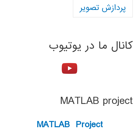
پردازش تصویر
کانال ما در یوتیوب
MATLAB project
MATLAB Project