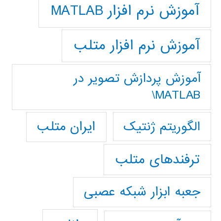
آموزش نرم افزار MATLAB
آموزش نرم افزار متلب
آموزش پردازش تصوير در
MATLAB\
ایران متلب
الگوریتم ژنتیک
ترفندهای متلب
جعبه ابزار شبکه عصبی