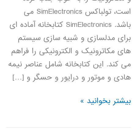
است، تولباکس SimElectronics می
باشد. SimElectronics کتابخانه آماده ای
برای مدلسازی و شبیه سازی سیستم
های مکاترونیک و الکترونیکی را فراهم
می کند. این کتابخانه شامل عناصر نیمه
هادی و موتور و درایور و حسگر و […]
فیلم
بیشتر بخوانید »
آموزشی
simElectronics