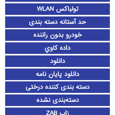
تولباکس WLAN
حد آستانه دسته بندی
خودرو بدون راننده
داده كاوي
دانلود
دانلود پايان نامه
دسته بندی کننده درختی
دسته‌بندی نشده
زاب ZAB