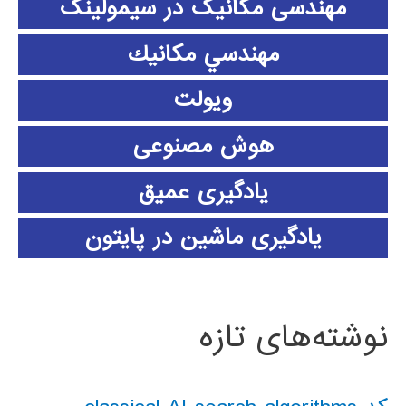
مهندسی مکانیک در سیمولینک
مهندسي مكانيك
ویولت
هوش مصنوعی
یادگیری عمیق
یادگیری ماشین در پایتون
نوشته‌های تازه