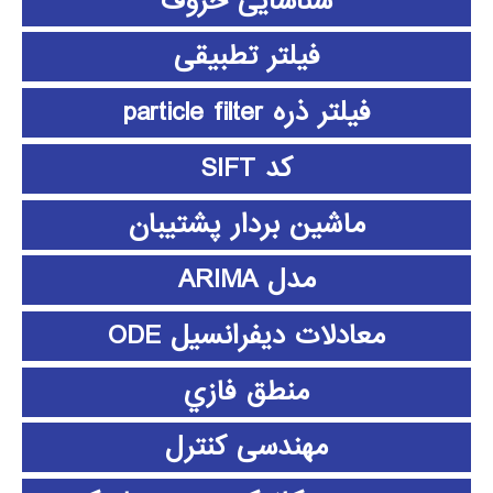
شناسایی حروف
فیلتر تطبیقی
فیلتر ذره particle filter
کد SIFT
ماشین بردار پشتیبان
مدل ARIMA
معادلات دیفرانسیل ODE
منطق فازي
مهندسی کنترل