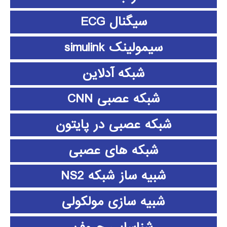
سیگنال ECG
سیمولینک simulink
شبکه آدلاین
شبکه عصبی CNN
شبکه عصبی در پایتون
شبکه های عصبی
شبیه ساز شبکه NS2
شبیه سازی مولکولی