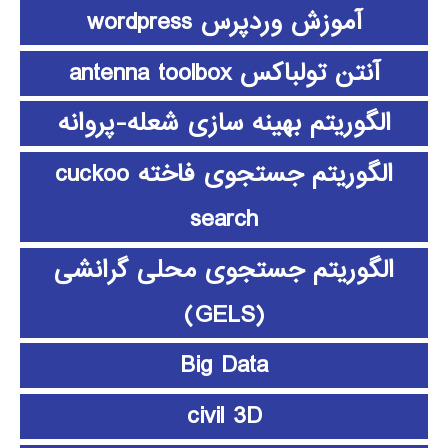
آموزش وردپرس wordpress
آنتن تولباکس antenna toolbox
الگوریتم بهینه سازی شعله-پروانه
الگوریتم جستجوی فاخته cuckoo
search
الگوریتم جستجوی محلی گرانشی
(GELS)
Big Data
civil 3D