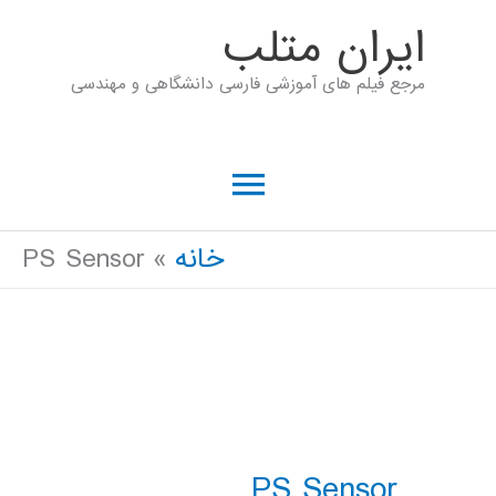
رش
ايران متلب
ه
مرجع فیلم های آموزشی فارسی دانشگاهی و مهندسی
حتوا
فهرست
اصلی
خانه
PS Sensor
PS Sensor