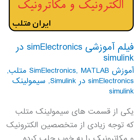
فیلم آموزشی simElectronics در
simulink
آموزش SimElectronics
MATLAB متلب
,
,
simElectronics در Simulink
,
سیمولینک
simulink
یکی از قسمت های سیمولینک متلب
که توجه زیادی از متخصصین الکترونیک
و مکاترونیک را به خوب جلب کرده