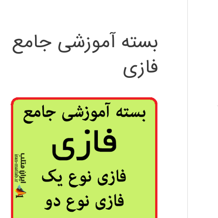
بسته آموزشی جامع
فازی