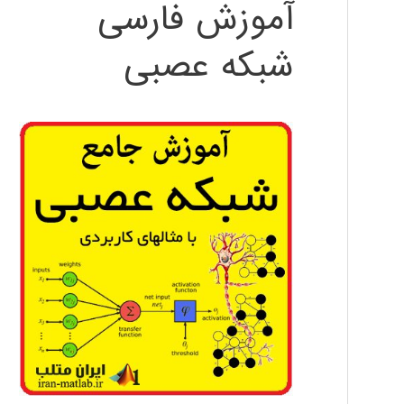
آموزش فارسی
شبکه عصبی