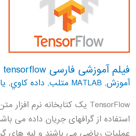
فیلم آموزشی فارسی tensorflow
آموزش
,
MATLAB متلب
,
داده كاوي
,
یا
TensorFlow یک کتابخانه نرم افز
استفاده از گرافهای جریان داده می باشد
عملیات ریاضی می باشند و لبه های گرا