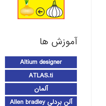
آموزش ها
Altium designer
ATLAS.ti
آلمان
آلن بردلی Allen bradley