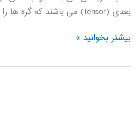
بعدی (tensor) می باشند که گره ها را به هم متصل کرده اند. ساختار […]
فیلم
بیشتر بخوانید »
آموزشی
فارسی
tensorflow