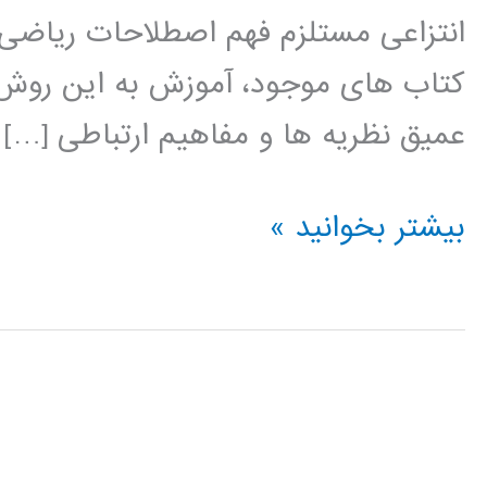
انتزاعی مستلزم فهم اصطلاحات ریاضی و
کتاب های موجود، آموزش به این روش 
عمیق نظریه ها و مفاهیم ارتباطی […]
کتاب
بیشتر بخوانید »
یادگیری
مسئله-
محور
در
سیستم