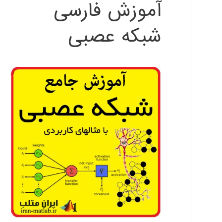
آموزش فارسی
شبکه عصبی