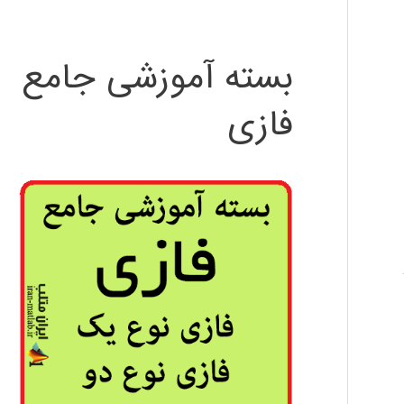
بسته آموزشی جامع
فازی