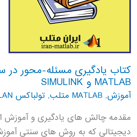
کتاب یادگیری مسئله-محور در سی
MATLAB و SIMULINK
آموزش
,
MATLAB متلب
,
تولباکس WLAN
مقدمه چالش های یادگیری و آموزش ارت
دیجیتالی که به روش های سنتی آموزش