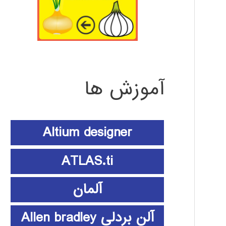
آموزش ها
Altium designer
ATLAS.ti
آلمان
آلن بردلی Allen bradley