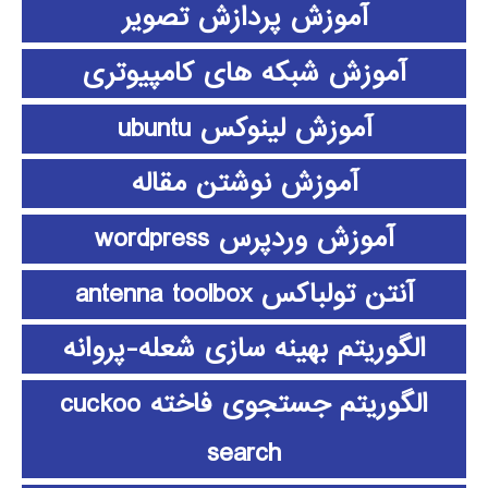
آموزش پردازش تصویر
آموزش شبکه های کامپیوتری
آموزش لینوکس ubuntu
آموزش نوشتن مقاله
آموزش وردپرس wordpress
آنتن تولباکس antenna toolbox
الگوریتم بهینه سازی شعله-پروانه
الگوریتم جستجوی فاخته cuckoo
search