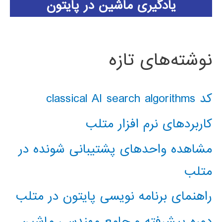
یادگیری ماشین در پایتون
نوشته‌های تازه
کد classical AI search algorithms
کاربردهای نرم افزار متلب
مشاهده واحدهای پشتیبانی شونده در
متلب
راهنمای برنامه نویسی پایتون در متلب
دوره پیشرفته و جامع مهندسی ماشین