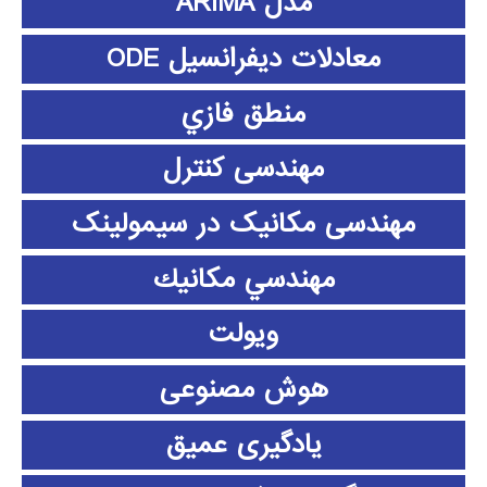
مدل ARIMA
معادلات دیفرانسیل ODE
منطق فازي
مهندسی کنترل
مهندسی مکانیک در سیمولینک
مهندسي مكانيك
ویولت
هوش مصنوعی
یادگیری عمیق