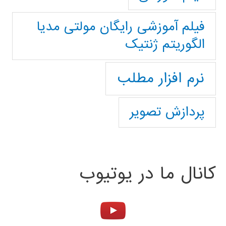
فیلم آموزشی رایگان مولتی مدیا
الگوریتم ژنتیک
نرم افزار مطلب
پردازش تصویر
کانال ما در یوتیوب