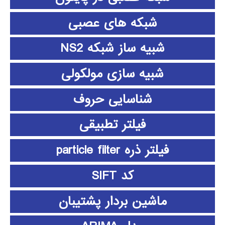
شبکه های عصبی
شبیه ساز شبکه NS2
شبیه سازی مولکولی
شناسایی حروف
فیلتر تطبیقی
فیلتر ذره particle filter
کد SIFT
ماشین بردار پشتیبان