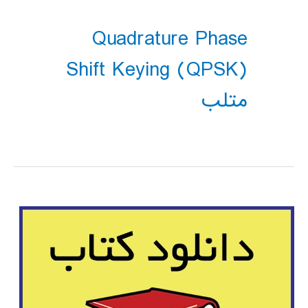
Quadrature Phase
Shift Keying (QPSK)
متلب