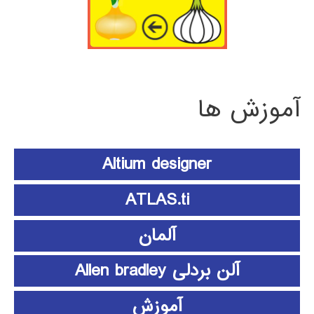
آموزش ها
Altium designer
ATLAS.ti
آلمان
آلن بردلی Allen bradley
آموزش