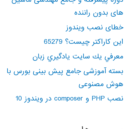
های بدون راننده
خطای نصب ویندوز
این کاراکتر چیست؟ 65279
معرفي يك سايت يادگيري زبان
بسته آموزشی جامع پیش بینی بورس با
هوش مصنوعی
نصب PHP و composer در ویندوز 10