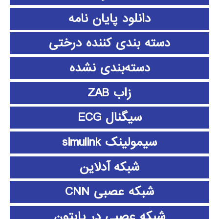
دانلود پايان نامه
دسته بندی کننده درختی
دسته‌بندی نشده
زاب ZAB
سیگنال ECG
سیمولینک simulink
شبکه آدلاین
شبکه عصبی CNN
شبکه عصبی در پایتون