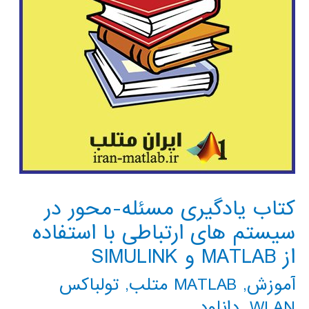
کتاب یادگیری مسئله-محور در
سیستم های ارتباطی با استفاده
از MATLAB و SIMULINK
آموزش
,
MATLAB متلب
,
تولباکس
WLAN
,
دانلود