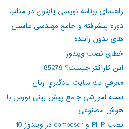
راهنمای برنامه نویسی پایتون در متلب
دوره پیشرفته و جامع مهندسی ماشین
های بدون راننده
خطای نصب ویندوز
این کاراکتر چیست؟ 65279
معرفي يك سايت يادگيري زبان
بسته آموزشی جامع پیش بینی بورس با
هوش مصنوعی
نصب PHP و composer در ویندوز 10