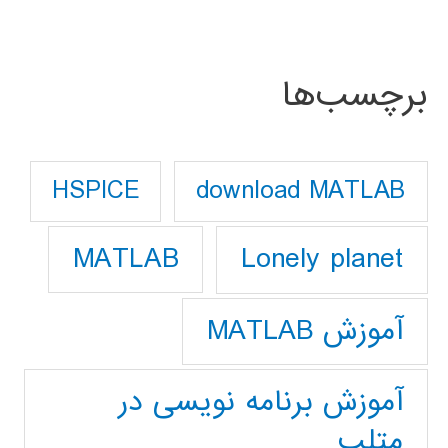
برچسب‌ها
download MATLAB
HSPICE
Lonely planet
MATLAB
آموزش MATLAB
آموزش برنامه نویسی در
متلب