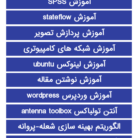
آموزش SPSS
آموزش stateflow
آموزش پردازش تصویر
آموزش شبکه های کامپیوتری
آموزش لینوکس ubuntu
آموزش نوشتن مقاله
آموزش وردپرس wordpress
آنتن تولباکس antenna toolbox
الگوریتم بهینه سازی شعله-پروانه