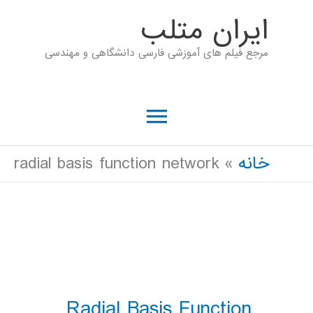
رش
ايران متلب
ه
مرجع فیلم های آموزشی فارسی دانشگاهی و مهندسی
حتوا
فهرست
اصلی
خانه
radial basis function network
Radial Basis Function