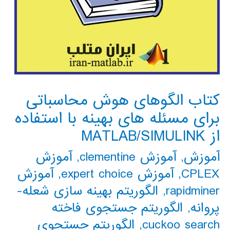
کتاب الگوهای هوش محاسباتی
برای مسئله های بهینه با استفاده
از MATLAB/SIMULINK
آموزش
,
آموزش clementine
,
آموزش
CPLEX
,
آموزش expert choice
,
آموزش
rapidminer
,
الگوریتم بهینه سازی شعله-
پروانه
,
الگوریتم جستجوی فاخته
cuckoo search
,
الگوریتم جستجوی