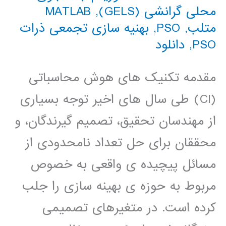
محلی گرانشی (GELS)
,
MATLAB
متلب
,
PSO
,
بهنیه سازی تجمعی ذرات
PSO
,
دانلود
مقدمه تکنیک های هوش محاسباتی
(CI) طی سال های اخیر توجه بسیاری
از مهندسان تحقیق، تصمیم گیرندگان، و
محققان برای حل تعداد نامحدودی از
مسائل پیچیده ی واقعی به خصوص
مربوط به حوزه ی بهینه سازی را جلب
کرده است. در متغیرهای تصمیمی