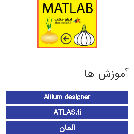
آموزش ها
Altium designer
ATLAS.ti
آلمان