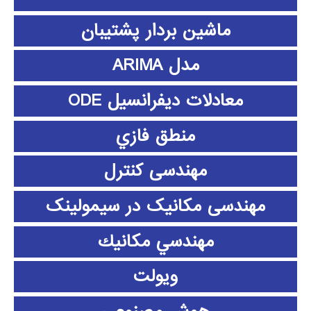
ماشین بردار پشتیبان
مدل ARIMA
معادلات دیفرانسیل ODE
منطق فازي
مهندسی کنترل
مهندسی مکانیک در سیمولینک
مهندسي مكانيك
ویولت