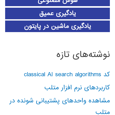
هوش مصنوعی
یادگیری عمیق
یادگیری ماشین در پایتون
نوشته‌های تازه
کد classical AI search algorithms
کاربردهای نرم افزار متلب
مشاهده واحدهای پشتیبانی شونده در
متلب