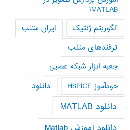
MATLAB\
ایران متلب
الگوریتم ژنتیک
ترفندهای متلب
جعبه ابزار شبکه عصبی
دانلود
خودآموز HSPICE
دانلود MATLAB
دانلود آموزش Matlab