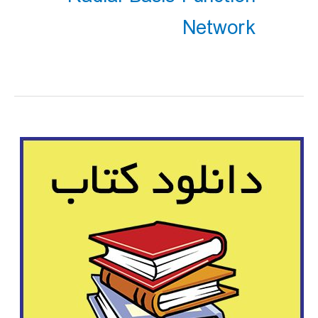
Network