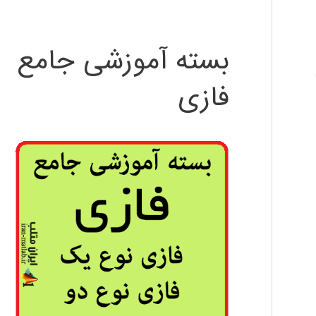
بسته آموزشی جامع
فازی