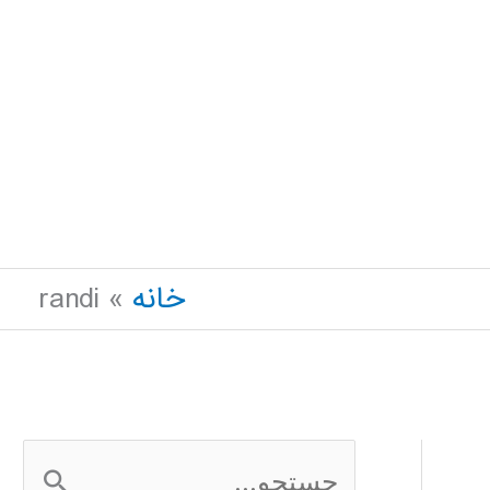
خانه
randi
ج