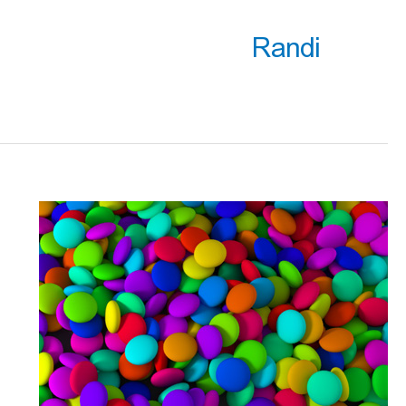
Randi