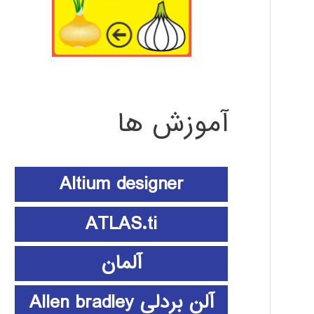
آموزش ها
Altium designer
ATLAS.ti
آلمان
آلن بردلی Allen bradley