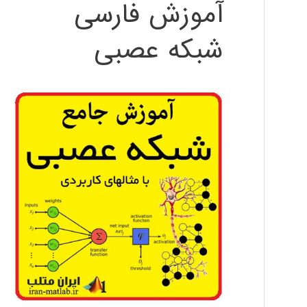
آموزش فارسی
شبکه عصبی