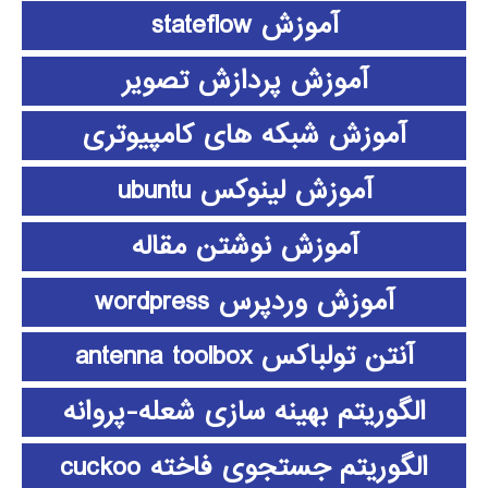
آموزش stateflow
آموزش پردازش تصویر
آموزش شبکه های کامپیوتری
آموزش لینوکس ubuntu
آموزش نوشتن مقاله
آموزش وردپرس wordpress
آنتن تولباکس antenna toolbox
الگوریتم بهینه سازی شعله-پروانه
الگوریتم جستجوی فاخته cuckoo