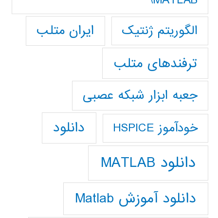
ایران متلب
الگوریتم ژنتیک
ترفندهای متلب
جعبه ابزار شبکه عصبی
دانلود
خودآموز HSPICE
دانلود MATLAB
دانلود آموزش Matlab