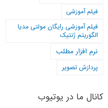
فیلم آموزشی
فیلم آموزشی رایگان مولتی مدیا
الگوریتم ژنتیک
نرم افزار مطلب
پردازش تصویر
کانال ما در یوتیوب