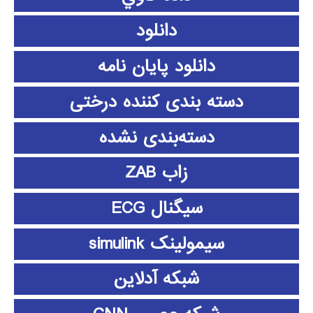
دانلود
دانلود پايان نامه
دسته بندی کننده درختی
دسته‌بندی نشده
زاب ZAB
سیگنال ECG
سیمولینک simulink
شبکه آدلاین