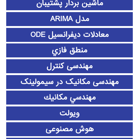
ماشین بردار پشتیبان
مدل ARIMA
معادلات دیفرانسیل ODE
منطق فازي
مهندسی کنترل
مهندسی مکانیک در سیمولینک
مهندسي مكانيك
ویولت
هوش مصنوعی