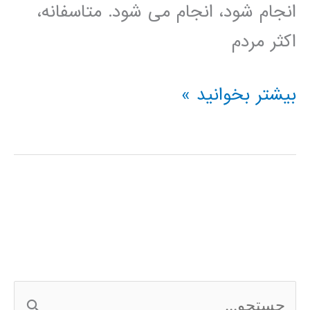
انجام شود، انجام می شود. متاسفانه،
اکثر مردم
راهنمای
بیشتر بخوانید »
جامع
Raspberry
Pi
در
متلب
ج