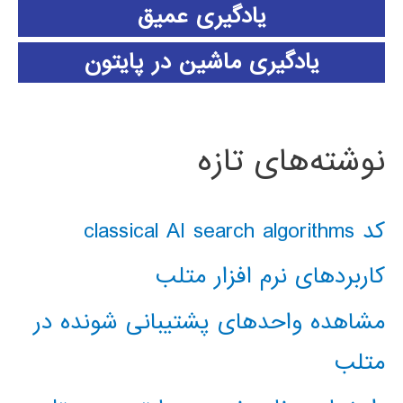
یادگیری عمیق
یادگیری ماشین در پایتون
نوشته‌های تازه
کد classical AI search algorithms
کاربردهای نرم افزار متلب
مشاهده واحدهای پشتیبانی شونده در
متلب