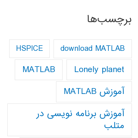
برچسب‌ها
download MATLAB
HSPICE
Lonely planet
MATLAB
آموزش MATLAB
آموزش برنامه نویسی در
متلب