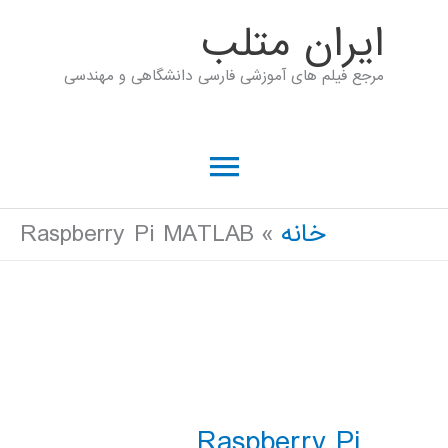
رش
ايران متلب
ه
مرجع فیلم های آموزشی فارسی دانشگاهی و مهندسی
حتوا
فهرست
اصلی
خانه
Raspberry Pi MATLAB
Raspberry Pi