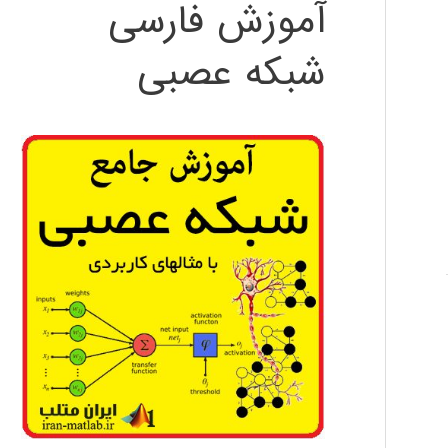
آموزش فارسی
شبکه عصبی