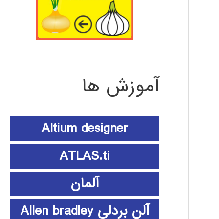
آموزش ها
Altium designer
ATLAS.ti
آلمان
آلن بردلی Allen bradley