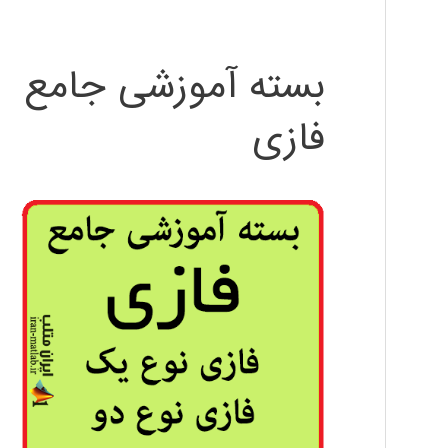
بسته آموزشی جامع
فازی