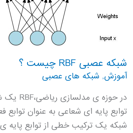
شبکه عصبی RBF چیست ؟
آموزش
,
شبکه های عصبی
در حوزه ی
توابع پایه ای شعاعی به عنوان توابع ف
شبکه یک ترکیب خطی از توابع پایه ی 