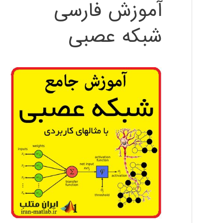
آموزش فارسی
شبکه عصبی