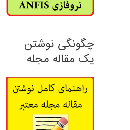
چگونگی نوشتن
یک مقاله مجله