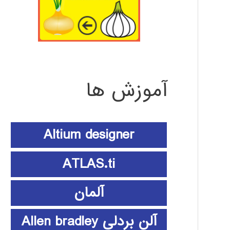
آموزش ها
Altium designer
ATLAS.ti
آلمان
آلن بردلی Allen bradley