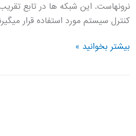
نرونهاست. این شبکه ها در تابع تقری
کنترل سیستم مورد استفاده قرار میگیرن
شبکه
بیشتر بخوانید »
عصبی
RBF
چیست
؟