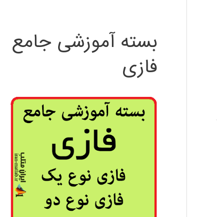
بسته آموزشی جامع
فازی