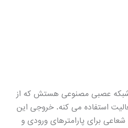
 مدلسازی ریاضی،RBF یک شبکه عصبی مصنوعی هستش که از
عالیت استفاده می کنه. خروجی این
شعاعی برای پارامترهای ورودی و