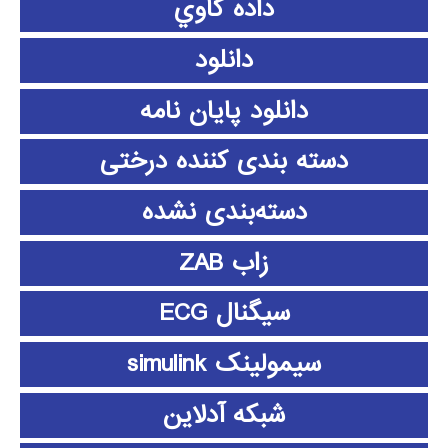
داده كاوي
دانلود
دانلود پايان نامه
دسته بندی کننده درختی
دسته‌بندی نشده
زاب ZAB
سیگنال ECG
سیمولینک simulink
شبکه آدلاین