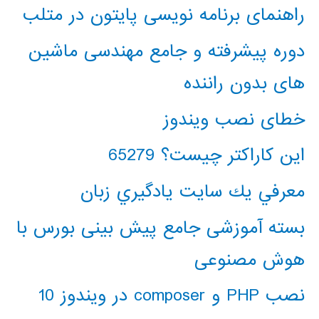
راهنمای برنامه نویسی پایتون در متلب
دوره پیشرفته و جامع مهندسی ماشین
های بدون راننده
خطای نصب ویندوز
این کاراکتر چیست؟ 65279
معرفي يك سايت يادگيري زبان
بسته آموزشی جامع پیش بینی بورس با
هوش مصنوعی
نصب PHP و composer در ویندوز 10