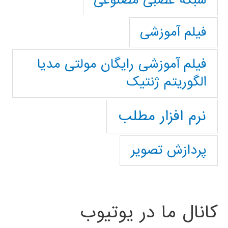
شبکه عصبی مصنوعی
فیلم آموزشی
فیلم آموزشی رایگان مولتی مدیا
الگوریتم ژنتیک
نرم افزار مطلب
پردازش تصویر
کانال ما در یوتیوب