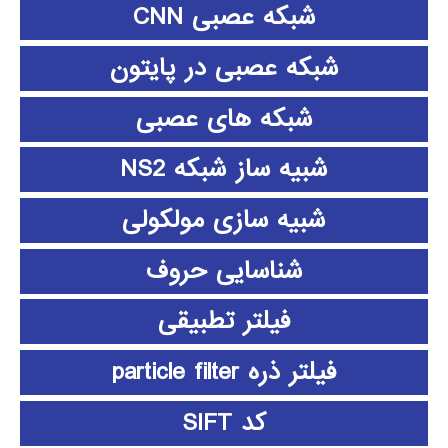
شبکه عصبی CNN
شبکه عصبی در پایتون
شبکه های عصبی
شبیه ساز شبکه NS2
شبیه سازی مولکولی
شناسایی حروف
فیلتر تطبیقی
فیلتر ذره particle filter
کد SIFT