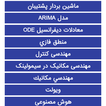
ماشین بردار پشتیبان
مدل ARIMA
معادلات دیفرانسیل ODE
منطق فازي
مهندسی کنترل
مهندسی مکانیک در سیمولینک
مهندسي مكانيك
ویولت
هوش مصنوعی