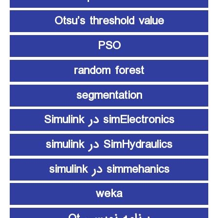
Otsu’s threshold value
PSO
random forest
segmentation
simElectronics در Simulink
SimHydraulics در simulink
simmehanics در simulink
weka