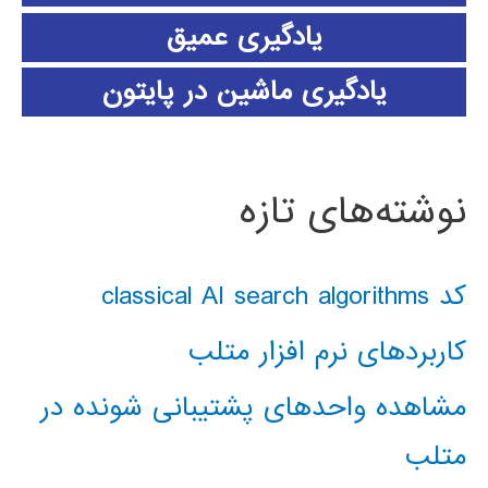
یادگیری عمیق
یادگیری ماشین در پایتون
نوشته‌های تازه
کد classical AI search algorithms
کاربردهای نرم افزار متلب
مشاهده واحدهای پشتیبانی شونده در
متلب