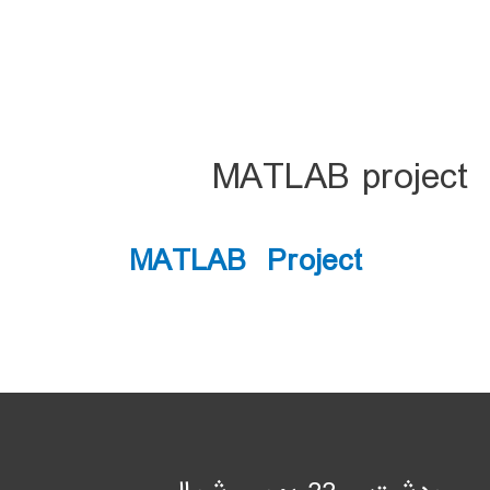
MATLAB project
MATLAB Project
مرودشت – 22 بهمن شمالی