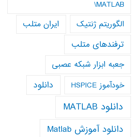
MATLAB\
ایران متلب
الگوریتم ژنتیک
ترفندهای متلب
جعبه ابزار شبکه عصبی
دانلود
خودآموز HSPICE
دانلود MATLAB
دانلود آموزش Matlab