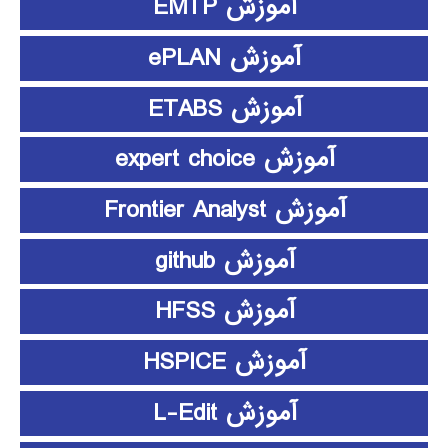
آموزش EMTP
آموزش ePLAN
آموزش ETABS
آموزش expert choice
آموزش Frontier Analyst
آموزش github
آموزش HFSS
آموزش HSPICE
آموزش L-Edit