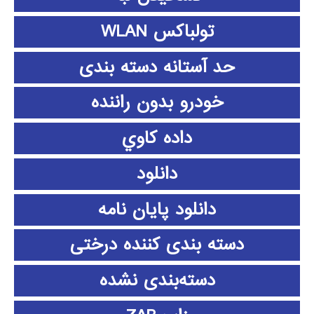
تولباکس WLAN
حد آستانه دسته بندی
خودرو بدون راننده
داده كاوي
دانلود
دانلود پايان نامه
دسته بندی کننده درختی
دسته‌بندی نشده