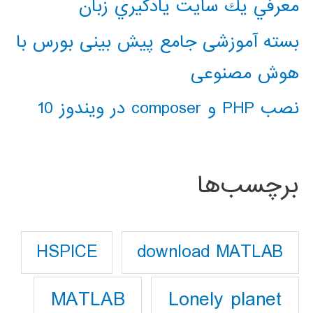
معرفي يك سايت يادگيري زبان
بسته آموزشی جامع پیش بینی بورس با
هوش مصنوعی
نصب PHP و composer در ویندوز 10
برچسب‌ها
download MATLAB
HSPICE
Lonely planet
MATLAB