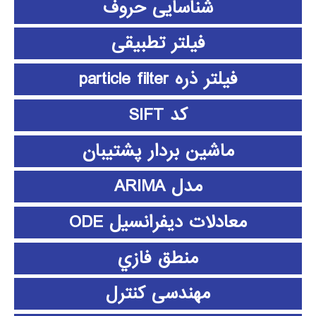
شناسایی حروف
فیلتر تطبیقی
فیلتر ذره particle filter
کد SIFT
ماشین بردار پشتیبان
مدل ARIMA
معادلات دیفرانسیل ODE
منطق فازي
مهندسی کنترل