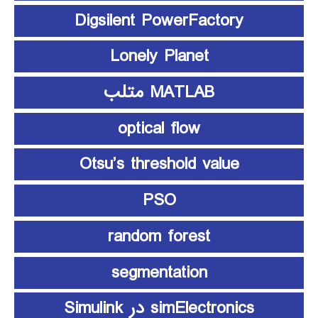
Digsilent PowerFactory
Lonely Planet
MATLAB متلب
optical flow
Otsu’s threshold value
PSO
random forest
segmentation
simElectronics در Simulink