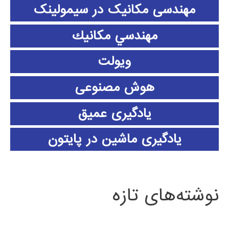
مهندسی مکانیک در سیمولینک
مهندسي مكانيك
ویولت
هوش مصنوعی
یادگیری عمیق
یادگیری ماشین در پایتون
نوشته‌های تازه