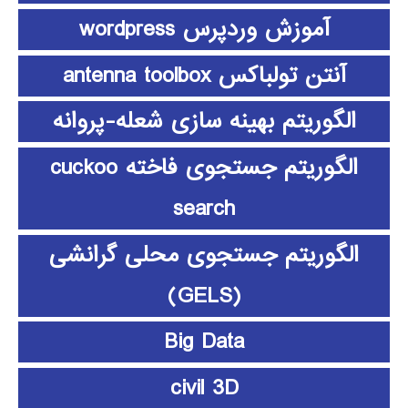
آموزش وردپرس wordpress
آنتن تولباکس antenna toolbox
الگوریتم بهینه سازی شعله-پروانه
الگوریتم جستجوی فاخته cuckoo
search
الگوریتم جستجوی محلی گرانشی
(GELS)
Big Data
civil 3D