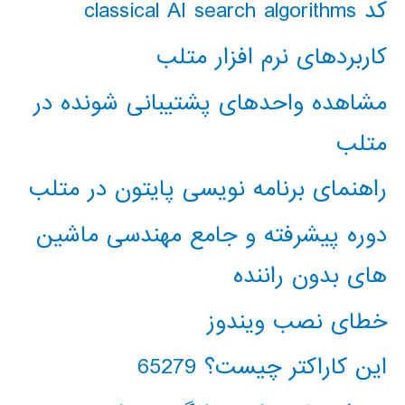
کد classical AI search algorithms
کاربردهای نرم افزار متلب
مشاهده واحدهای پشتیبانی شونده در
متلب
راهنمای برنامه نویسی پایتون در متلب
دوره پیشرفته و جامع مهندسی ماشین
های بدون راننده
خطای نصب ویندوز
این کاراکتر چیست؟ 65279