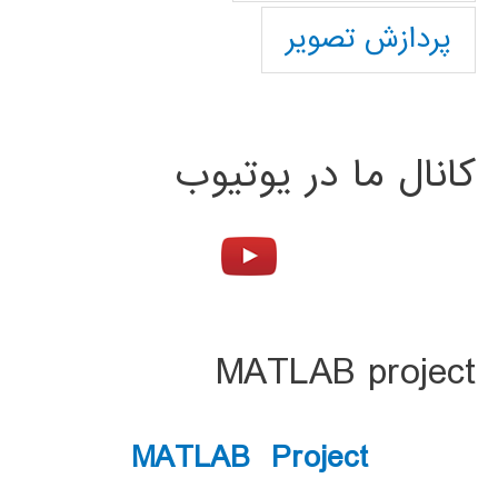
پردازش تصویر
کانال ما در یوتیوب
MATLAB project
MATLAB Project