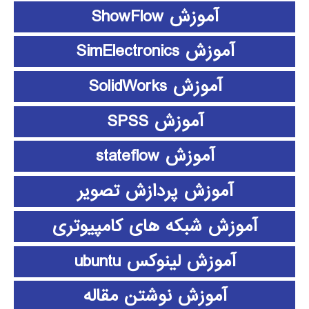
آموزش ShowFlow
آموزش SimElectronics
آموزش SolidWorks
آموزش SPSS
آموزش stateflow
آموزش پردازش تصویر
آموزش شبکه های کامپیوتری
آموزش لینوکس ubuntu
آموزش نوشتن مقاله