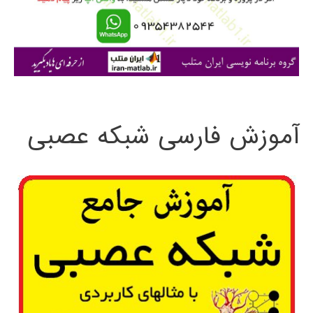
ر
ا
ی
:
آموزش فارسی شبکه عصبی