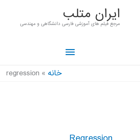
رش
ايران متلب
ه
مرجع فیلم های آموزشی فارسی دانشگاهی و مهندسی
حتوا
فهرست
اصلی
خانه
regression
Regression