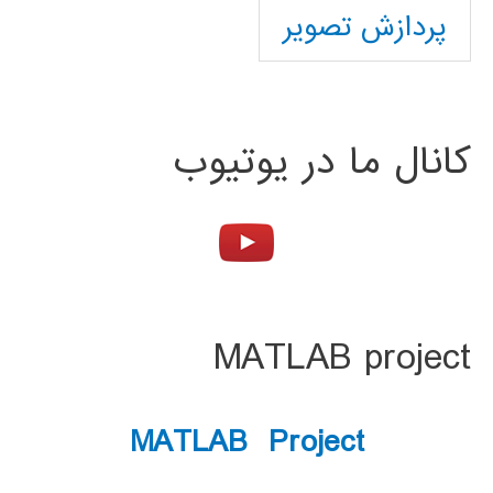
پردازش تصویر
کانال ما در یوتیوب
MATLAB project
MATLAB Project