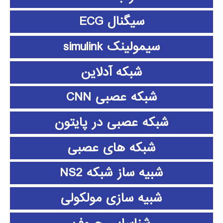
سیگنال ECG
سیمولینک simulink
شبکه آدلاین
شبکه عصبی CNN
شبکه عصبی در پایتون
شبکه های عصبی
شبیه ساز شبکه NS2
شبیه سازی مولکولی