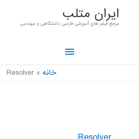
رش
ايران متلب
ه
مرجع فیلم های آموزشی فارسی دانشگاهی و مهندسی
حتوا
فهرست
اصلی
خانه
Resolver
Resolver