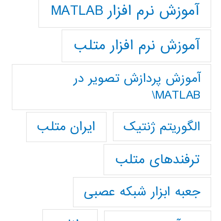
آموزش نرم افزار MATLAB
آموزش نرم افزار متلب
آموزش پردازش تصوير در
MATLAB\
ایران متلب
الگوریتم ژنتیک
ترفندهای متلب
جعبه ابزار شبکه عصبی