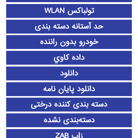
تولباکس WLAN
حد آستانه دسته بندی
خودرو بدون راننده
داده كاوي
دانلود
دانلود پايان نامه
دسته بندی کننده درختی
دسته‌بندی نشده
زاب ZAB