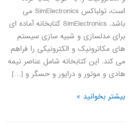
است، تولباکس SimElectronics می
باشد. SimElectronics کتابخانه آماده ای
برای مدلسازی و شبیه سازی سیستم
های مکاترونیک و الکترونیکی را فراهم
می کند. این کتابخانه شامل عناصر نیمه
هادی و موتور و درایور و حسگر و […]
فیلم
بیشتر بخوانید »
آموزشی
simElectronics