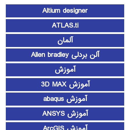
Altium designer
ATLAS.ti
آلمان
آلن بردلی Allen bradley
آموزش
آموزش 3D MAX
آموزش abaqus
آموزش ANSYS
آموزش ArcGIS