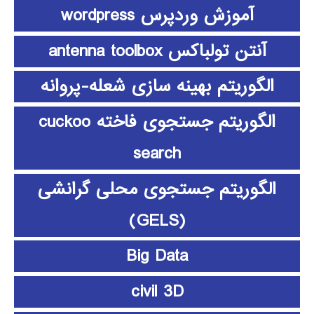
آموزش وردپرس wordpress
آنتن تولباکس antenna toolbox
الگوریتم بهینه سازی شعله-پروانه
الگوریتم جستجوی فاخته cuckoo
search
الگوریتم جستجوی محلی گرانشی
(GELS)
Big Data
civil 3D