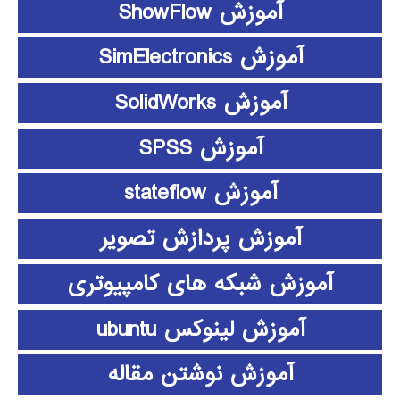
آموزش ShowFlow
آموزش SimElectronics
آموزش SolidWorks
آموزش SPSS
آموزش stateflow
آموزش پردازش تصویر
آموزش شبکه های کامپیوتری
آموزش لینوکس ubuntu
آموزش نوشتن مقاله