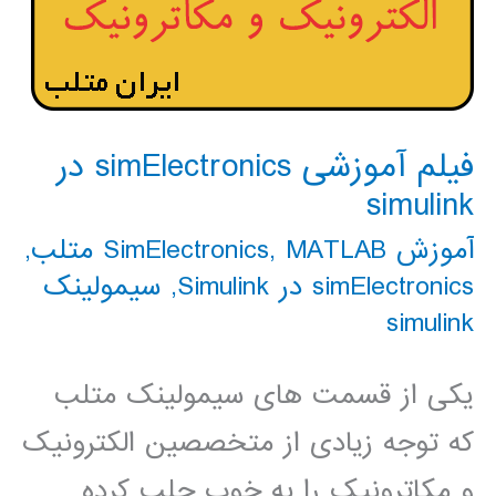
فیلم آموزشی simElectronics در
simulink
آموزش SimElectronics
MATLAB متلب
,
,
simElectronics در Simulink
,
سیمولینک
simulink
یکی از قسمت های سیمولینک متلب
که توجه زیادی از متخصصین الکترونیک
و مکاترونیک را به خوب جلب کرده