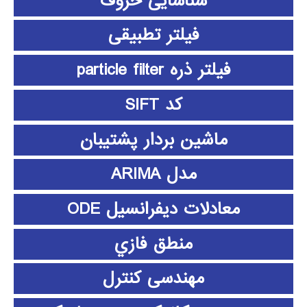
شناسایی حروف
فیلتر تطبیقی
فیلتر ذره particle filter
کد SIFT
ماشین بردار پشتیبان
مدل ARIMA
معادلات دیفرانسیل ODE
منطق فازي
مهندسی کنترل