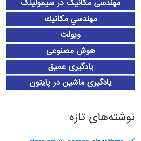
مهندسی مکانیک در سیمولینک
مهندسي مكانيك
ویولت
هوش مصنوعی
یادگیری عمیق
یادگیری ماشین در پایتون
نوشته‌های تازه