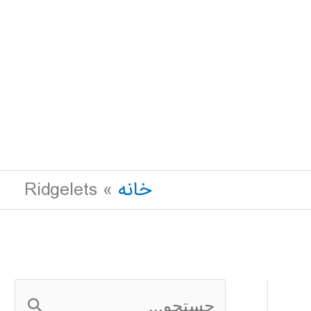
خانه
Ridgelets
ج