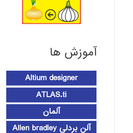
آموزش ها
Altium designer
ATLAS.ti
آلمان
آلن بردلی Allen bradley