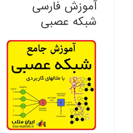
آموزش فارسی
شبکه عصبی