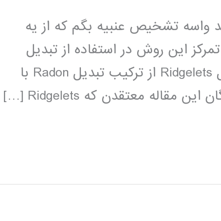
 واسه تشخیص عنبیه بگم که از یه
مرکز این روش در استفاده از تبدیل
Ridgelets به جای موجک هاست تبدیل Ridgelets از ترکیب تبدیل Radon با
اله معتقدن که Ridgelets […]