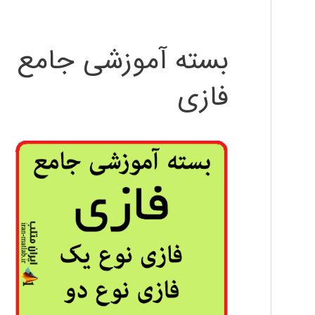
بسته آموزشی جامع
فازی