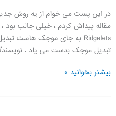
در این پست می خوام از یه روش جدید
مقاله پیداش کردم ، خیلی جالب بود ، ت
تبدیل موجک بدست می یاد . نویسندگان این مق
شناسایی
بیشتر بخوانید »
عنبیه
با
استفاده