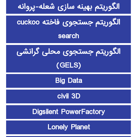
الگوریتم بهینه سازی شعله-پروانه
الگوریتم جستجوی فاخته cuckoo
search
الگوریتم جستجوی محلی گرانشی
(GELS)
Big Data
civil 3D
Digsilent PowerFactory
Lonely Planet