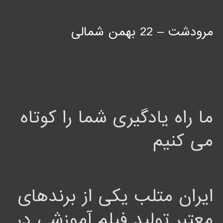
مرودشت – 22 بهمن شمالی
ما راه یادگیری شما را کوتاه
می کنیم
ایران متلب یکی از برندهای
معتبر تولید فیلم آموزشی در