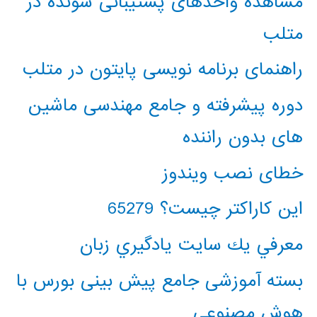
مشاهده واحدهای پشتیبانی شونده در
متلب
راهنمای برنامه نویسی پایتون در متلب
دوره پیشرفته و جامع مهندسی ماشین
های بدون راننده
خطای نصب ویندوز
این کاراکتر چیست؟ 65279
معرفي يك سايت يادگيري زبان
بسته آموزشی جامع پیش بینی بورس با
هوش مصنوعی