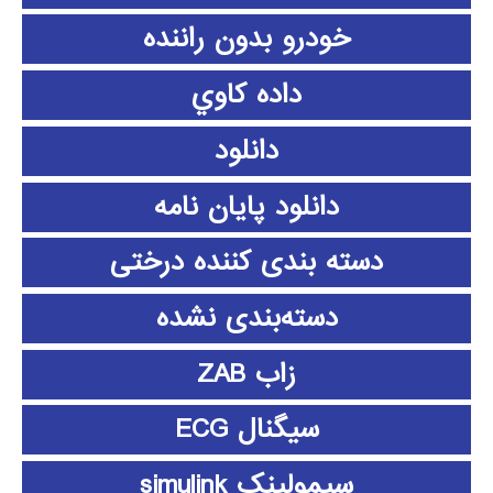
خودرو بدون راننده
داده كاوي
دانلود
دانلود پايان نامه
دسته بندی کننده درختی
دسته‌بندی نشده
زاب ZAB
سیگنال ECG
سیمولینک simulink