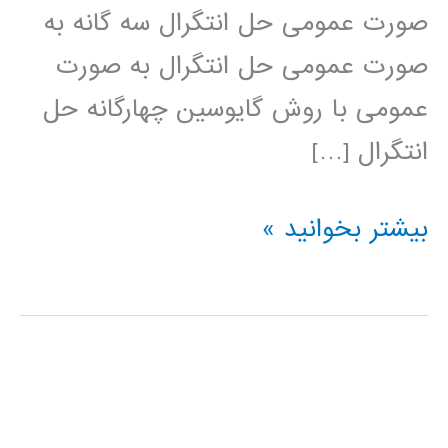
صورت عمومی حل انتگرال سه گانه به
صورت عمومی حل انتگرال به صورت
عمومی با روش گایوسین چهارگانه حل
انتگرال […]
محاسبه
بیشتر بخوانید »
انتگرال
در
پایتون