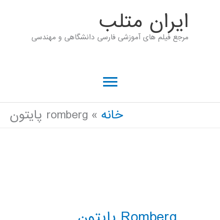
رش
ايران متلب
ه
مرجع فیلم های آموزشی فارسی دانشگاهی و مهندسی
حتوا
فهرست
اصلی
خانه
romberg پایتون
Romberg پایتون