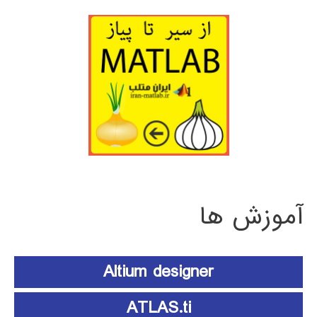
آموزش ها
Altium designer
ATLAS.ti