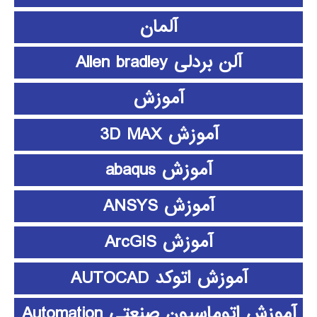
آلمان
آلن بردلی Allen bradley
آموزش
آموزش 3D MAX
آموزش abaqus
آموزش ANSYS
آموزش ArcGIS
آموزش اتوکد AUTOCAD
آموزش اتوماسیون صنعتی Automation