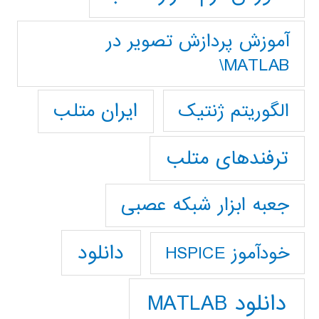
آموزش پردازش تصوير در
MATLAB\
ایران متلب
الگوریتم ژنتیک
ترفندهای متلب
جعبه ابزار شبکه عصبی
دانلود
خودآموز HSPICE
دانلود MATLAB