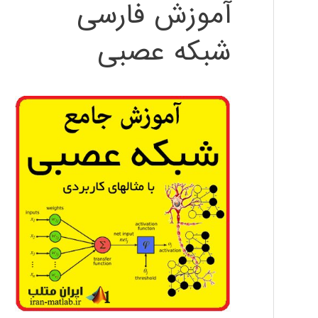
آموزش فارسی
شبکه عصبی