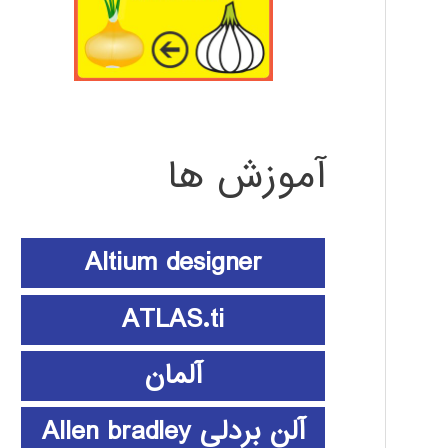
آموزش ها
Altium designer
ATLAS.ti
آلمان
آلن بردلی Allen bradley