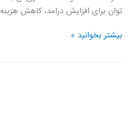
توان برای افزایش درامد، کاهش هزینه و
داده
بیشتر بخوانید »
کاوی
data
mining