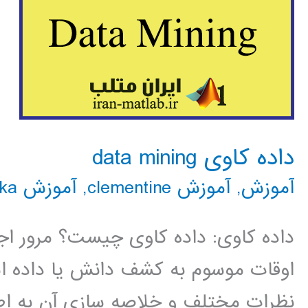
داده کاوی data mining
آموزش
,
آموزش clementine
,
آموزش rapidminer
ka
داده کاوی: داده کاوی چیست؟ مرور اج
اوقات موسوم به کشف دانش یا داده است
نظرات مختلف و خلاصه سازی آن به اطل