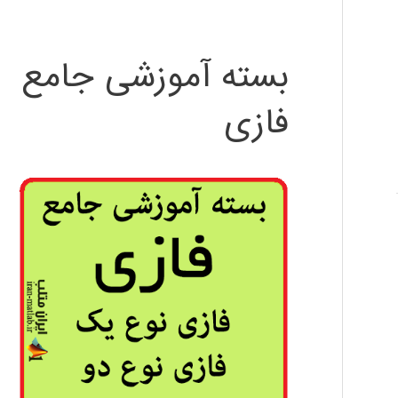
بسته آموزشی جامع
فازی