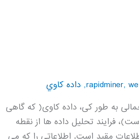
we
,
,
داده كاوي
مالی به طور کی، داده کاوی( که گاهی
)، فرایند تحلیل داده ها از نقطه
اعات مقید است. اطلاعاتی را که می