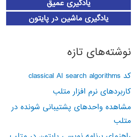
یادگیری عمیق
یادگیری ماشین در پایتون
نوشته‌های تازه
کد classical AI search algorithms
کاربردهای نرم افزار متلب
مشاهده واحدهای پشتیبانی شونده در
متلب
راهنمای برنامه نویسی پایتون در متلب