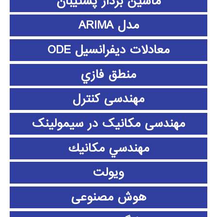
ماشین بردار پشتیبان
مدل ARIMA
معادلات دیفرانسیل ODE
منطق فازي
مهندسی کنترل
مهندسی مکانیک در سیمولینک
مهندسي مكانيك
ویولت
هوش مصنوعی