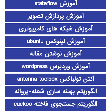
آموزش stateflow
آموزش پردازش تصویر
آموزش شبکه های کامپیوتری
آموزش لینوکس ubuntu
آموزش نوشتن مقاله
آموزش وردپرس wordpress
آنتن تولباکس antenna toolbox
الگوریتم بهینه سازی شعله-پروانه
الگوریتم جستجوی فاخته cuckoo