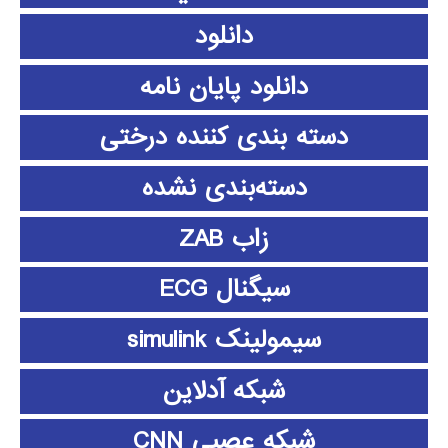
دانلود
دانلود پايان نامه
دسته بندی کننده درختی
دسته‌بندی نشده
زاب ZAB
سیگنال ECG
سیمولینک simulink
شبکه آدلاین
شبکه عصبی CNN