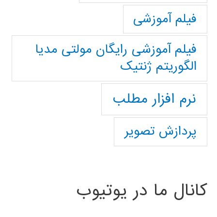
فیلم آموزشی
فیلم آموزشی رایگان مولتی مدیا
الگوریتم ژنتیک
نرم افزار مطلب
پردازش تصویر
کانال ما در یوتیوب