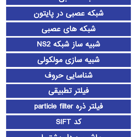
شبکه عصبی در پایتون
شبکه های عصبی
شبیه ساز شبکه NS2
شبیه سازی مولکولی
شناسایی حروف
فیلتر تطبیقی
فیلتر ذره particle filter
کد SIFT