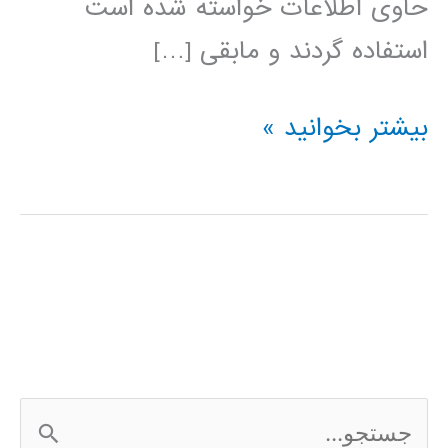
حاوی اطلاعات خواسته شده است
استفاده گردند و مابقی […]
دانلود
بیشتر بخوانید »
جزوه
آنالیز
و
طراحی
فیلتر
بسل
ج