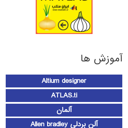
آموزش ها
Altium designer
ATLAS.ti
آلمان
آلن بردلی Allen bradley