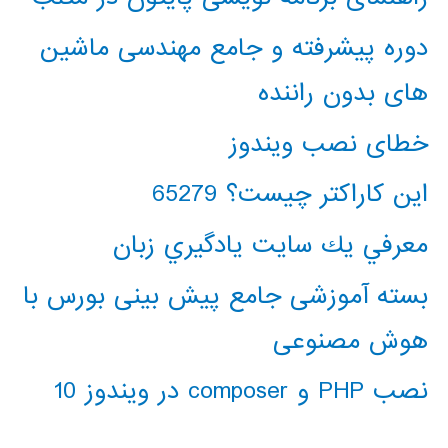
دوره پیشرفته و جامع مهندسی ماشین
های بدون راننده
خطای نصب ویندوز
این کاراکتر چیست؟ 65279
معرفي يك سايت يادگيري زبان
بسته آموزشی جامع پیش بینی بورس با
هوش مصنوعی
نصب PHP و composer در ویندوز 10