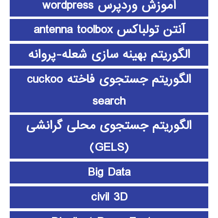
آموزش وردپرس wordpress
آنتن تولباکس antenna toolbox
الگوریتم بهینه سازی شعله-پروانه
الگوریتم جستجوی فاخته cuckoo
search
الگوریتم جستجوی محلی گرانشی
(GELS)
Big Data
civil 3D