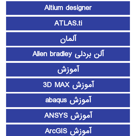
Altium designer
ATLAS.ti
آلمان
آلن بردلی Allen bradley
آموزش
آموزش 3D MAX
آموزش abaqus
آموزش ANSYS
آموزش ArcGIS