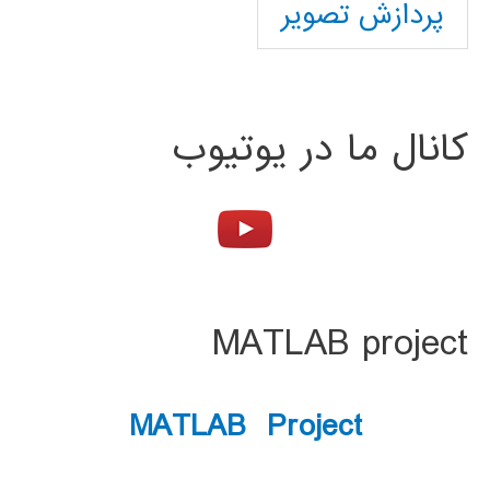
پردازش تصویر
کانال ما در یوتیوب
MATLAB project
MATLAB Project