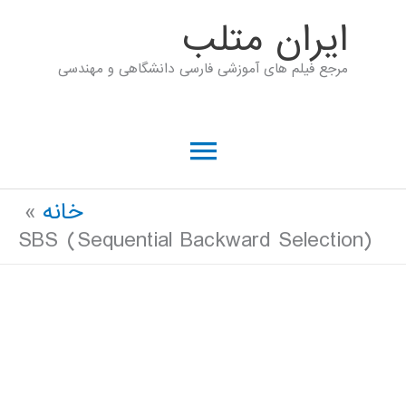
رش
ايران متلب
ه
مرجع فیلم های آموزشی فارسی دانشگاهی و مهندسی
حتوا
فهرست
اصلی
خانه
SBS (Sequential Backward Selection)