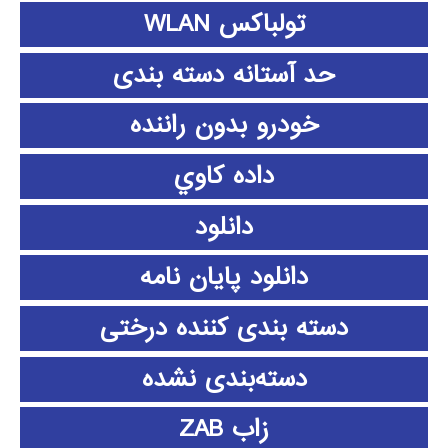
تولباکس WLAN
حد آستانه دسته بندی
خودرو بدون راننده
داده كاوي
دانلود
دانلود پايان نامه
دسته بندی کننده درختی
دسته‌بندی نشده
زاب ZAB