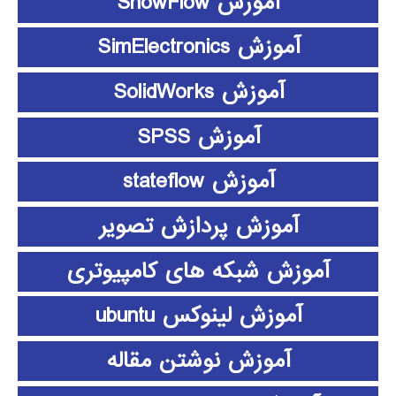
آموزش ShowFlow
آموزش SimElectronics
آموزش SolidWorks
آموزش SPSS
آموزش stateflow
آموزش پردازش تصویر
آموزش شبکه های کامپیوتری
آموزش لینوکس ubuntu
آموزش نوشتن مقاله