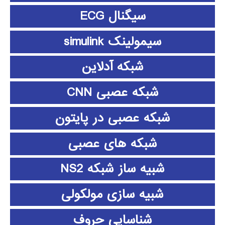
سیگنال ECG
سیمولینک simulink
شبکه آدلاین
شبکه عصبی CNN
شبکه عصبی در پایتون
شبکه های عصبی
شبیه ساز شبکه NS2
شبیه سازی مولکولی
شناسایی حروف