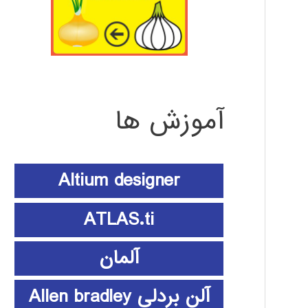
آموزش ها
Altium designer
ATLAS.ti
آلمان
آلن بردلی Allen bradley