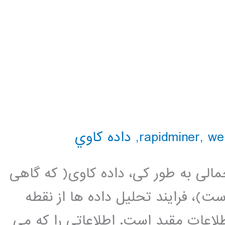
we
,
,
داده كاوي
مالی به طور کی، داده کاوی( که گاهی
)، فرایند تحلیل داده ها از نقطه
اعات مقید است. اطلاعاتی را که می