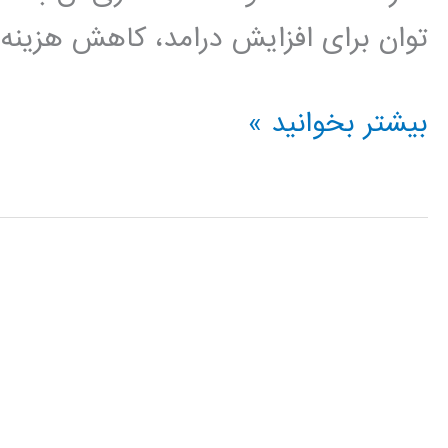
توان برای افزایش درامد، کاهش هزینه و
داده
بیشتر بخوانید »
کاوی
data
mining