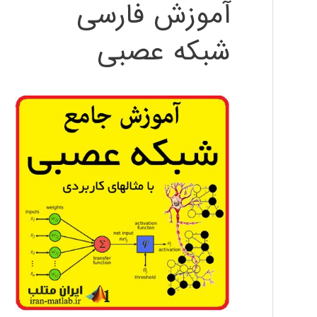
آموزش فارسی
شبکه عصبی