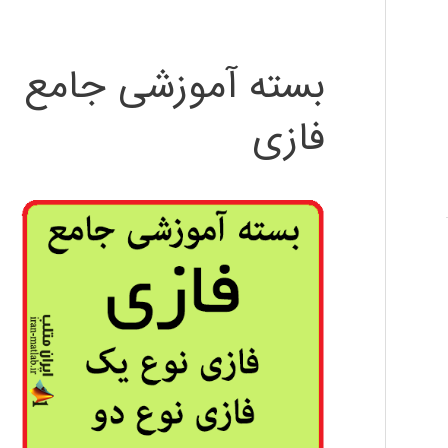
بسته آموزشی جامع
فازی