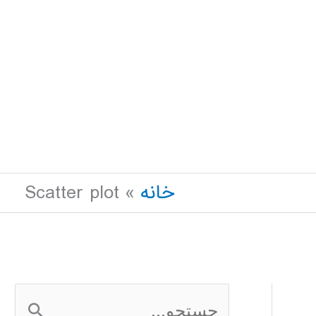
خانه
Scatter plot
ج