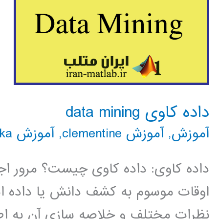
داده کاوی data mining
آموزش
,
آموزش clementine
,
آموزش rapidminer
ka
داده کاوی: داده کاوی چیست؟ مرور اج
اوقات موسوم به کشف دانش یا داده است
نظرات مختلف و خلاصه سازی آن به اطل