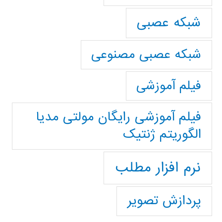
شبکه عصبی
شبکه عصبی مصنوعی
فیلم آموزشی
فیلم آموزشی رایگان مولتی مدیا
الگوریتم ژنتیک
نرم افزار مطلب
پردازش تصویر