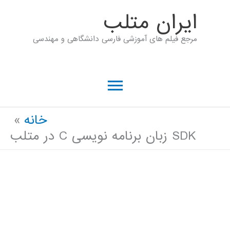
رش
ايران متلب
ه
مرجع فیلم های آموزشی فارسی دانشگاهی و مهندسی
حتوا
فهرست
اصلی
خانه
SDK زبان برنامه نویسی C در متلب