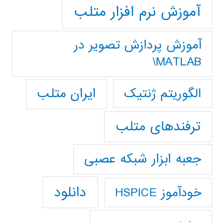
آموزش نرم افزار متلب
آموزش پردازش تصوير در
MATLAB\
ایران متلب
الگوریتم ژنتیک
ترفندهای متلب
جعبه ابزار شبکه عصبی
دانلود
خودآموز HSPICE