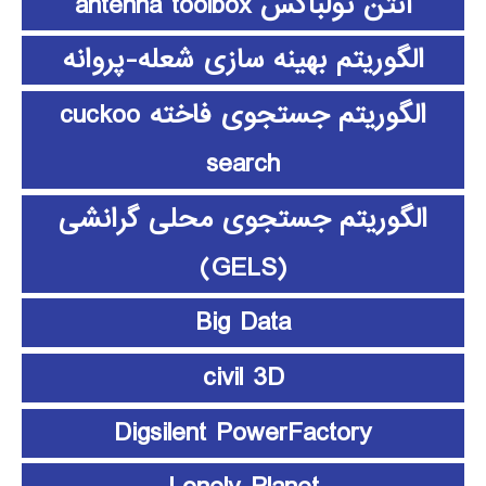
آنتن تولباکس antenna toolbox
الگوریتم بهینه سازی شعله-پروانه
الگوریتم جستجوی فاخته cuckoo
search
الگوریتم جستجوی محلی گرانشی
(GELS)
Big Data
civil 3D
Digsilent PowerFactory