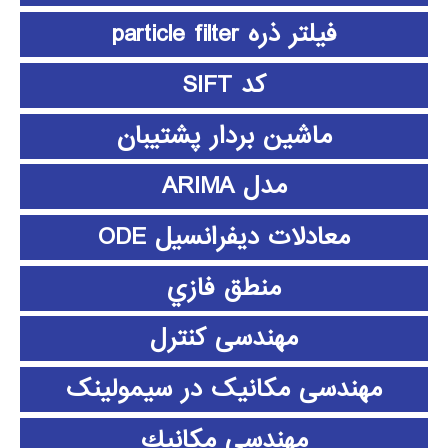
فیلتر ذره particle filter
کد SIFT
ماشین بردار پشتیبان
مدل ARIMA
معادلات دیفرانسیل ODE
منطق فازي
مهندسی کنترل
مهندسی مکانیک در سیمولینک
مهندسي مكانيك