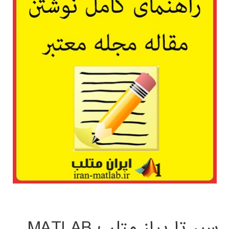
سیر تا پیاز متلب MATLAB