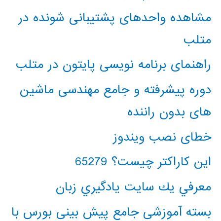
مشاهده واحدهای پشتیبانی شونده در
متلب
راهنمای برنامه نویسی پایتون در متلب
دوره پیشرفته و جامع مهندسی ماشین
های بدون راننده
خطای نصب ویندوز
این کاراکتر چیست؟ 65279
معرفي يك سايت يادگيري زبان
بسته آموزشی جامع پیش بینی بورس با