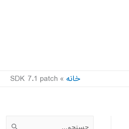
خانه
SDK 7.1 patch
ج