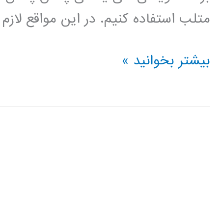
متلب استفاده کنیم. در این مواقع لازم
نصب
بیشتر بخوانید »
کمپایلر
C
در
متلب