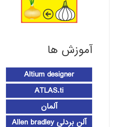
آموزش ها
Altium designer
ATLAS.ti
آلمان
آلن بردلی Allen bradley