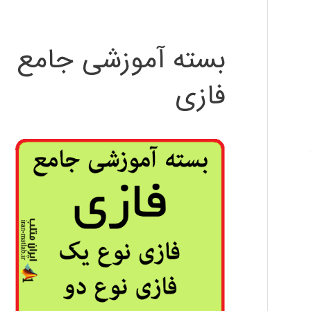
بسته آموزشی جامع
فازی