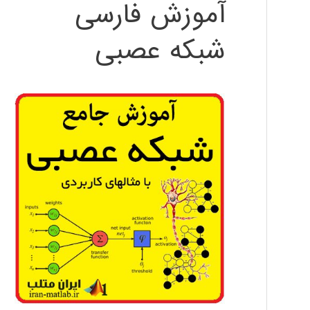
آموزش فارسی
شبکه عصبی