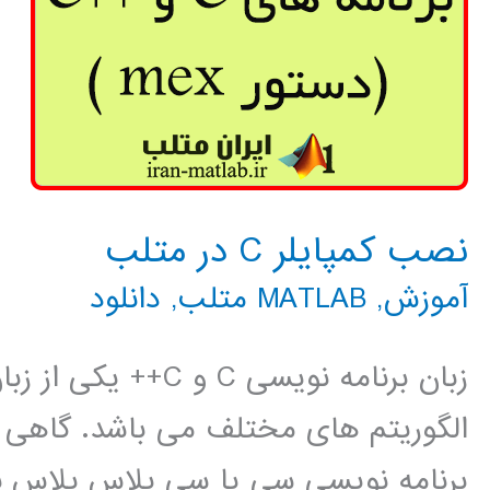
نصب کمپایلر C در متلب
آموزش
,
MATLAB متلب
,
دانلود
زبان برنامه نویسی C 
الگوریتم های مختلف می باشد. گاهی پ
برنامه نویسی سی یا سی پلاس پلاس نو