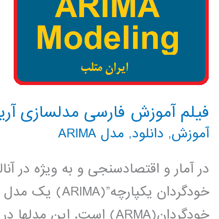
فیلم آموزش فارسی مدلسازی آریما ARIMA در م
آموزش
,
دانلود
,
مدل ARIMA
در آمار و اقتصادسنجی و به ویژه در آن
خودگردان یکپارچه”
خودگردان(ARMA) است. این م