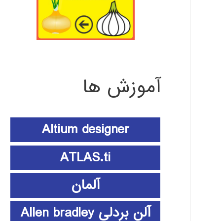
آموزش ها
Altium designer
ATLAS.ti
آلمان
آلن بردلی Allen bradley