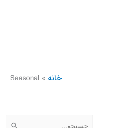
خانه
Seasonal
ج