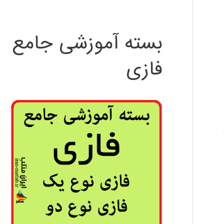
بسته آموزشی جامع
فازی