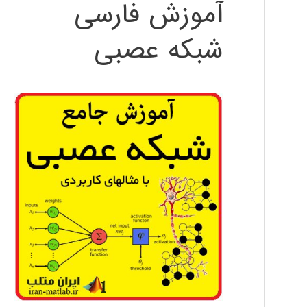
آموزش فارسی
شبکه عصبی