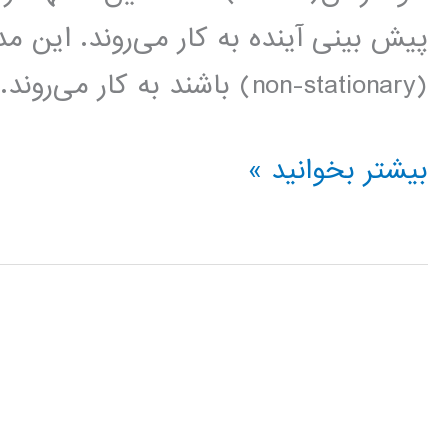
پیش بینی آینده به کار می‌روند. این مد
(non-stationary) باشند به کار می‌روند. در […]
فیلم
بیشتر بخوانید »
آموزش
فارسی
مدلسازی
آریما
ARIMA