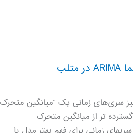
تلب
الیز سری‌های زمانی یک “میانگین متحرک
(ARIMA) یک مدل گسترده تر از میانگین متحرک
دلها در سریهای زمانی برای فهم بهتر مدل یا