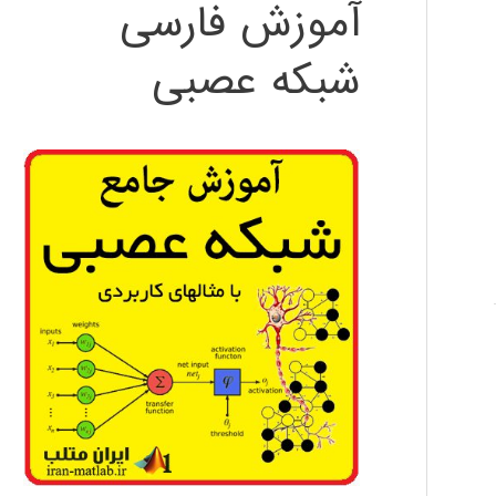
آموزش فارسی
شبکه عصبی