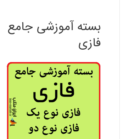
بسته آموزشی جامع
فازی