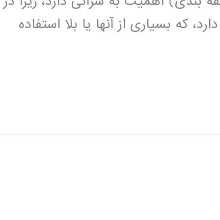
قه بندی) اهمیت به سزائی دارد، زیرا در
رد، که بسیاری از آنها یا بلا استفاده