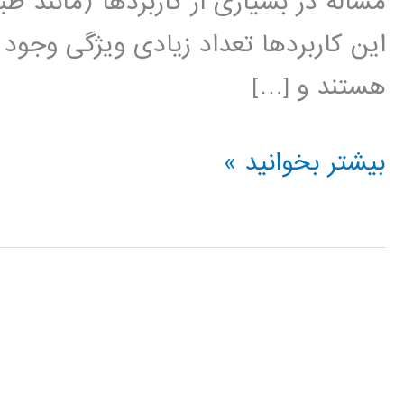
مساله در بسیاری از کاربردها (مانند طب
این کاربردها تعداد زیادی ویژگی وجود دا
هستند و […]
روشهای
بیشتر بخوانید »
مبتنی
بر
انتخاب
ویژگی