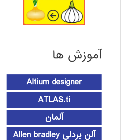
آموزش ها
Altium designer
ATLAS.ti
آلمان
آلن بردلی Allen bradley