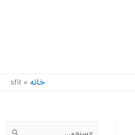
خانه
sfit
ج