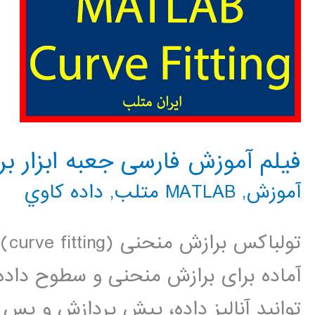
فیلم آموزش فارسی جعبه ابزار ب
آموزش
,
MATLAB متلب
,
داده كاوي
آماده برای برازش منحنی و سطوح داده 
توانید آنالیز داده، پیش پردازش و پس 