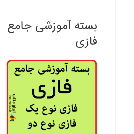
بسته آموزشی جامع
فازی