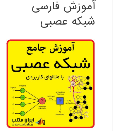
آموزش فارسی
شبکه عصبی