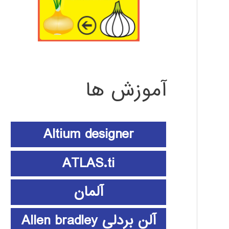
آموزش ها
Altium designer
ATLAS.ti
آلمان
آلن بردلی Allen bradley