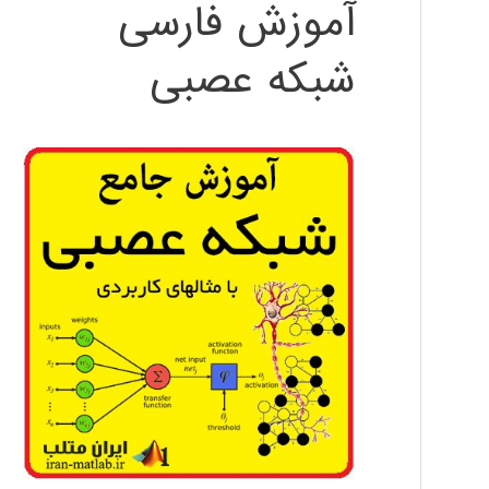
آموزش فارسی
شبکه عصبی