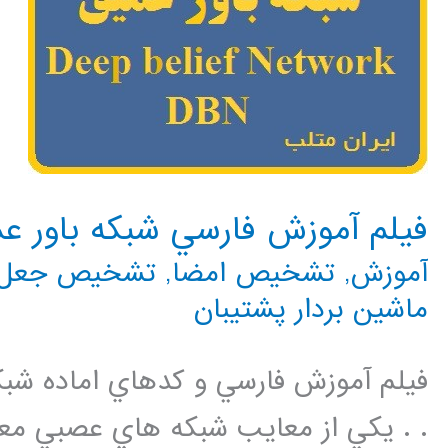
فيلم آموزش فارسي شبكه باور عميق
آموزش
,
تشخیص امضا
,
تشخیص جعل
ماشین بردار پشتیبان