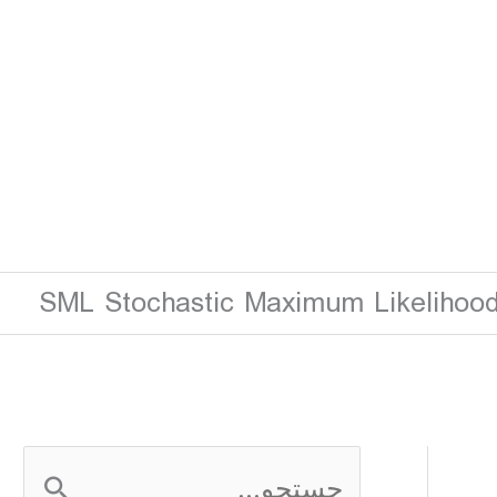
SML Stochastic Maximum Likelihoo
ج