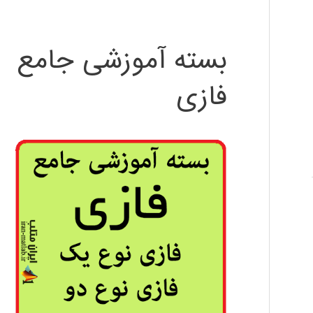
بسته آموزشی جامع
فازی