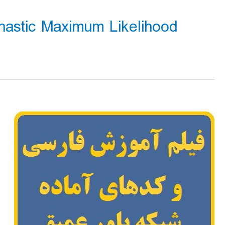
astic Maximum Likelihood