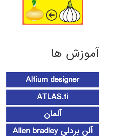
آموزش ها
Altium designer
ATLAS.ti
آلمان
آلن بردلی Allen bradley