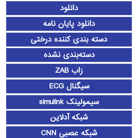
دانلود
دانلود پايان نامه
دسته بندی کننده درختی
دسته‌بندی نشده
زاب ZAB
سیگنال ECG
سیمولینک simulink
شبکه آدلاین
شبکه عصبی CNN