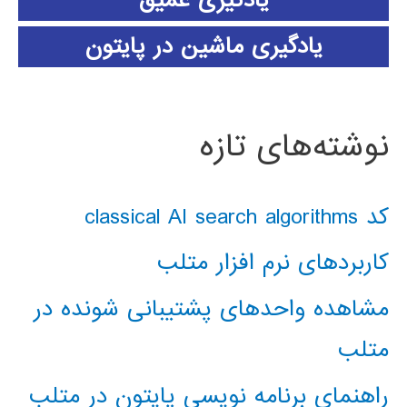
یادگیری عمیق
یادگیری ماشین در پایتون
نوشته‌های تازه
کد classical AI search algorithms
کاربردهای نرم افزار متلب
مشاهده واحدهای پشتیبانی شونده در
متلب
راهنمای برنامه نویسی پایتون در متلب