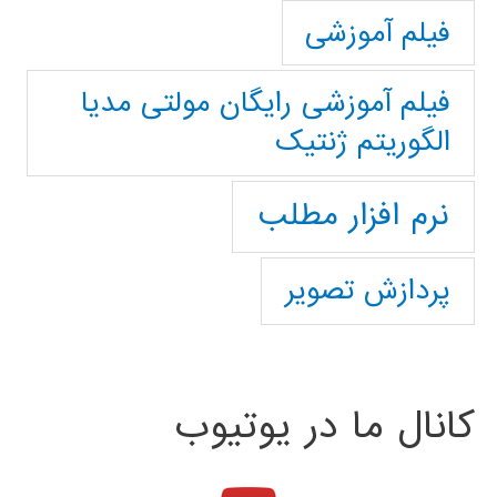
فیلم آموزشی
فیلم آموزشی رایگان مولتی مدیا
الگوریتم ژنتیک
نرم افزار مطلب
پردازش تصویر
کانال ما در یوتیوب