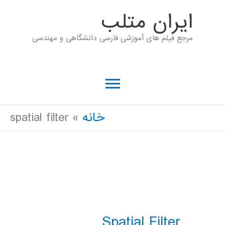
رش
ايران متلب
ه
مرجع فیلم های آموزشی فارسی دانشگاهی و مهندسی
حتوا
فهرست
اصلی
خانه
spatial filter
Spatial Filter