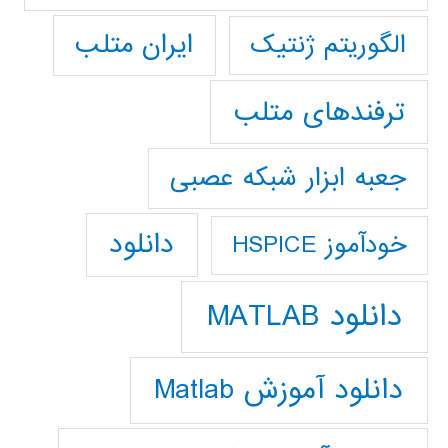
ایران متلب
الگوریتم ژنتیک
ترفندهای متلب
جعبه ابزار شبکه عصبی
دانلود
خودآموز HSPICE
دانلود MATLAB
دانلود آموزش Matlab