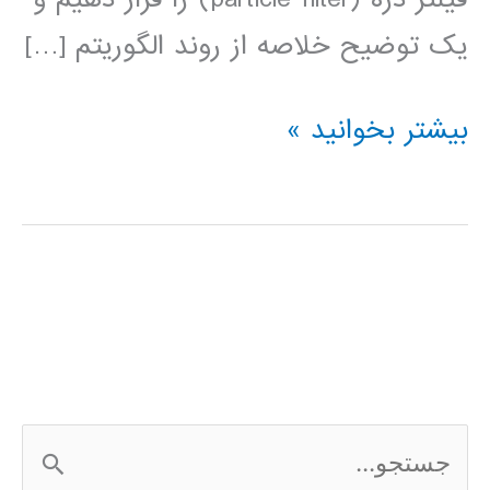
یک توضیح خلاصه از روند الگوریتم […]
Particle
بیشتر بخوانید »
filter
(فیلتر
ذره)
ج