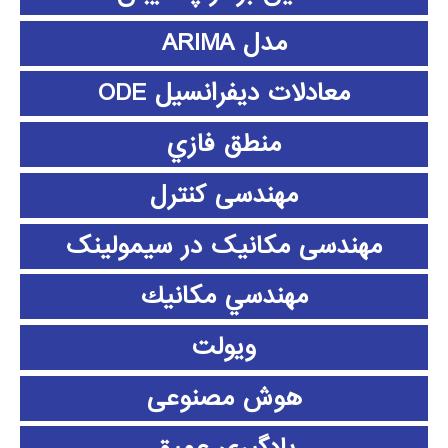
مدل ARIMA
معادلات دیفرانسیل ODE
منطق فازي
مهندسی کنترل
مهندسی مکانیک در سیمولینک
مهندسي مكانيك
ویولت
هوش مصنوعی