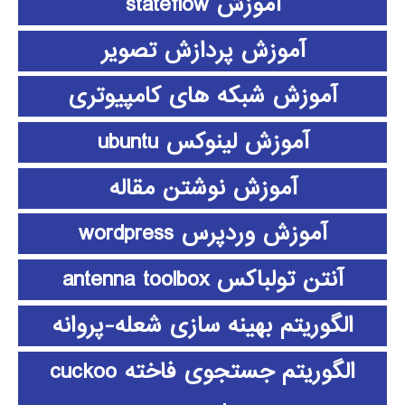
آموزش stateflow
آموزش پردازش تصویر
آموزش شبکه های کامپیوتری
آموزش لینوکس ubuntu
آموزش نوشتن مقاله
آموزش وردپرس wordpress
آنتن تولباکس antenna toolbox
الگوریتم بهینه سازی شعله-پروانه
الگوریتم جستجوی فاخته cuckoo