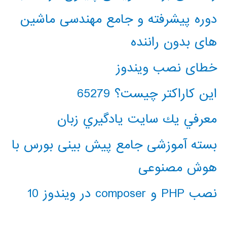
دوره پیشرفته و جامع مهندسی ماشین
های بدون راننده
خطای نصب ویندوز
این کاراکتر چیست؟ 65279
معرفي يك سايت يادگيري زبان
بسته آموزشی جامع پیش بینی بورس با
هوش مصنوعی
نصب PHP و composer در ویندوز 10