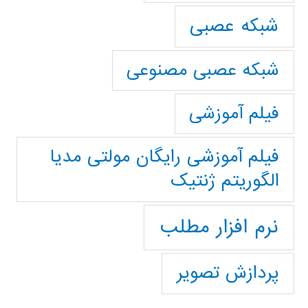
شبکه عصبی
شبکه عصبی مصنوعی
فیلم آموزشی
فیلم آموزشی رایگان مولتی مدیا
الگوریتم ژنتیک
نرم افزار مطلب
پردازش تصویر