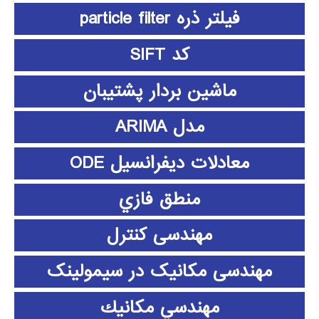
فیلتر ذره particle filter
کد SIFT
ماشین بردار پشتیبان
مدل ARIMA
معادلات دیفرانسیل ODE
منطق فازي
مهندسی کنترل
مهندسی مکانیک در سیمولینک
مهندسي مكانيك