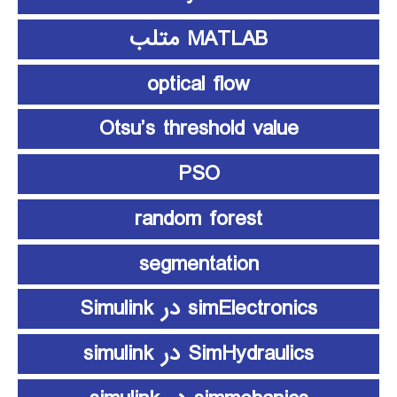
MATLAB متلب
optical flow
Otsu’s threshold value
PSO
random forest
segmentation
simElectronics در Simulink
SimHydraulics در simulink