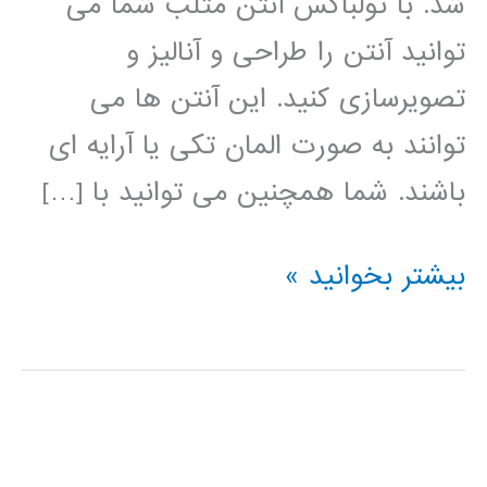
شد. با تولباکس آنتن متلب شما می
توانید آنتن را طراحی و آنالیز و
تصویرسازی کنید. این آنتن ها می
توانند به صورت المان تکی یا آرایه ای
باشند. شما همچنین می توانید با […]
آموزش
بیشتر بخوانید »
تولباکس
آنتن
(Antenna
Toolbox)