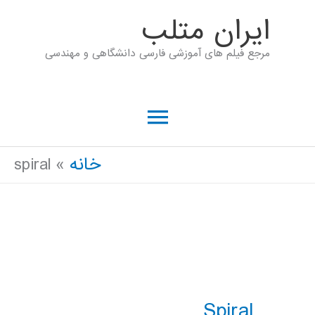
رش
ايران متلب
ه
مرجع فیلم های آموزشی فارسی دانشگاهی و مهندسی
حتوا
فهرست
اصلی
خانه
spiral
Spiral