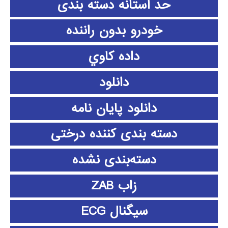
حد آستانه دسته بندی
خودرو بدون راننده
داده كاوي
دانلود
دانلود پايان نامه
دسته بندی کننده درختی
دسته‌بندی نشده
زاب ZAB
سیگنال ECG