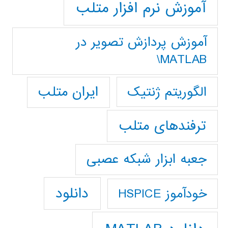
آموزش نرم افزار متلب
آموزش پردازش تصوير در
MATLAB\
ایران متلب
الگوریتم ژنتیک
ترفندهای متلب
جعبه ابزار شبکه عصبی
دانلود
خودآموز HSPICE