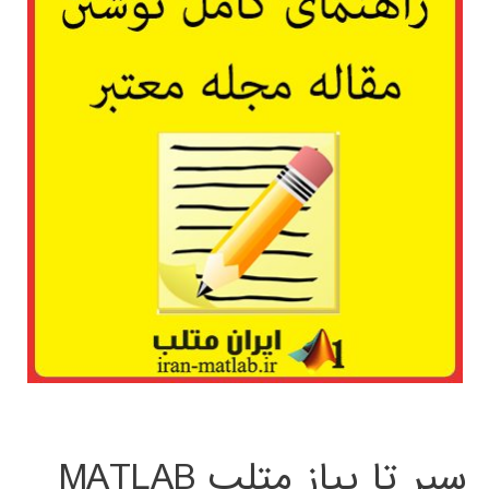
سیر تا پیاز متلب MATLAB