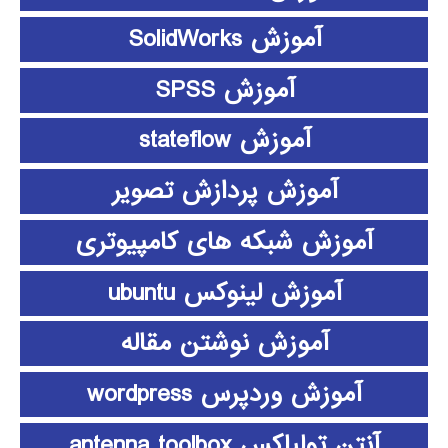
آموزش SolidWorks
آموزش SPSS
آموزش stateflow
آموزش پردازش تصویر
آموزش شبکه های کامپیوتری
آموزش لینوکس ubuntu
آموزش نوشتن مقاله
آموزش وردپرس wordpress
آنتن تولباکس antenna toolbox