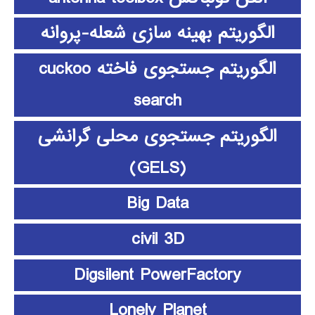
الگوریتم بهینه سازی شعله-پروانه
الگوریتم جستجوی فاخته cuckoo
search
الگوریتم جستجوی محلی گرانشی
(GELS)
Big Data
civil 3D
Digsilent PowerFactory
Lonely Planet