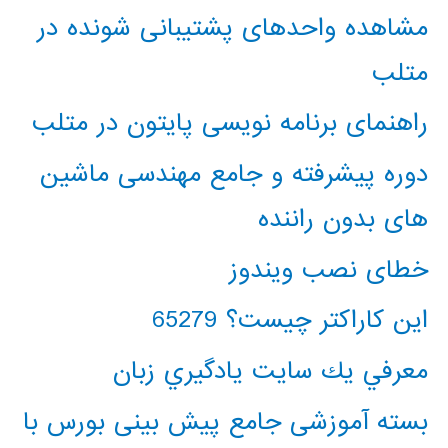
مشاهده واحدهای پشتیبانی شونده در
متلب
راهنمای برنامه نویسی پایتون در متلب
دوره پیشرفته و جامع مهندسی ماشین
های بدون راننده
خطای نصب ویندوز
این کاراکتر چیست؟ 65279
معرفي يك سايت يادگيري زبان
بسته آموزشی جامع پیش بینی بورس با