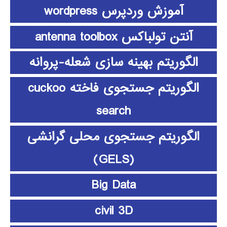
آموزش وردپرس wordpress
آنتن تولباکس antenna toolbox
الگوریتم بهینه سازی شعله-پروانه
الگوریتم جستجوی فاخته cuckoo
search
الگوریتم جستجوی محلی گرانشی
(GELS)
Big Data
civil 3D