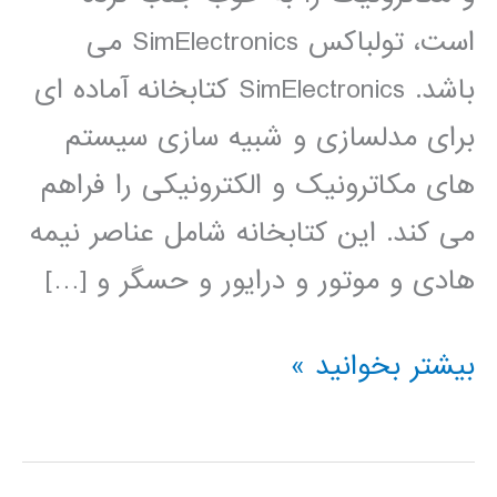
است، تولباکس SimElectronics می
باشد. SimElectronics کتابخانه آماده ای
برای مدلسازی و شبیه سازی سیستم
های مکاترونیک و الکترونیکی را فراهم
می کند. این کتابخانه شامل عناصر نیمه
هادی و موتور و درایور و حسگر و […]
فیلم
بیشتر بخوانید »
آموزشی
simElectronics