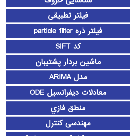
شناسایی حروف
فیلتر تطبیقی
فیلتر ذره particle filter
کد SIFT
ماشین بردار پشتیبان
مدل ARIMA
معادلات دیفرانسیل ODE
منطق فازي
مهندسی کنترل