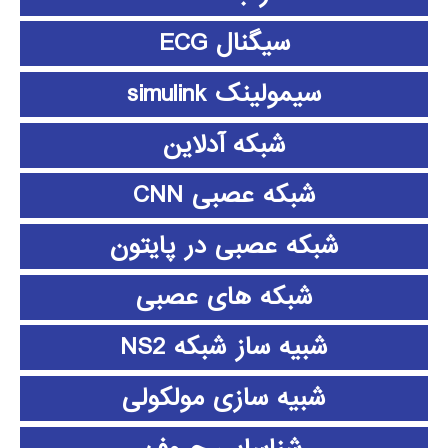
سیگنال ECG
سیمولینک simulink
شبکه آدلاین
شبکه عصبی CNN
شبکه عصبی در پایتون
شبکه های عصبی
شبیه ساز شبکه NS2
شبیه سازی مولکولی