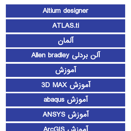
Altium designer
ATLAS.ti
آلمان
آلن بردلی Allen bradley
آموزش
آموزش 3D MAX
آموزش abaqus
آموزش ANSYS
آموزش ArcGIS