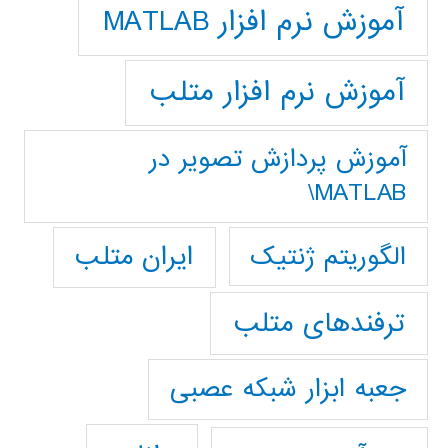
آموزش نرم افزار MATLAB
آموزش نرم افزار متلب
آموزش پردازش تصوير در
MATLAB\
ایران متلب
الگوریتم ژنتیک
ترفندهای متلب
جعبه ابزار شبکه عصبی