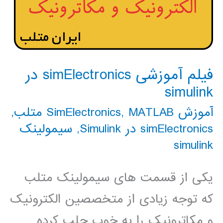
فیلم آموزشی simElectronics در
simulink
آموزش SimElectronics
MATLAB متلب
,
,
simElectronics در Simulink
,
سیمولینک
simulink
یکی از قسمت های سیمولینک متلب
که توجه زیادی از متخصصین الکترونیک
و مکاترونیک را به خوب جلب کرده