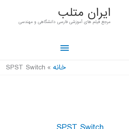
رش
ايران متلب
ه
مرجع فیلم های آموزشی فارسی دانشگاهی و مهندسی
حتوا
فهرست
اصلی
خانه
SPST Switch
SPST Switch