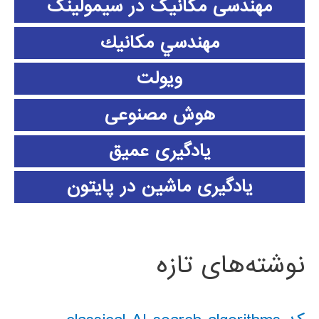
مهندسی مکانیک در سیمولینک
مهندسي مكانيك
ویولت
هوش مصنوعی
یادگیری عمیق
یادگیری ماشین در پایتون
نوشته‌های تازه