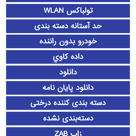
تولباکس WLAN
حد آستانه دسته بندی
خودرو بدون راننده
داده كاوي
دانلود
دانلود پايان نامه
دسته بندی کننده درختی
دسته‌بندی نشده
زاب ZAB