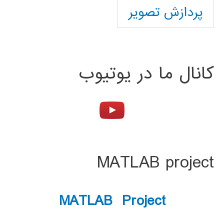
پردازش تصویر
کانال ما در یوتیوب
MATLAB project
MATLAB Project