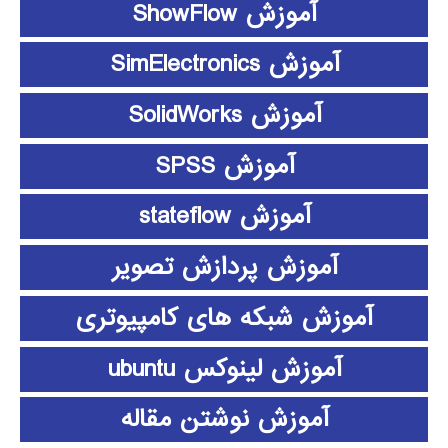
آموزش ShowFlow
آموزش SimElectronics
آموزش SolidWorks
آموزش SPSS
آموزش stateflow
آموزش پردازش تصویر
آموزش شبکه های کامپیوتری
آموزش لینوکس ubuntu
آموزش نوشتن مقاله