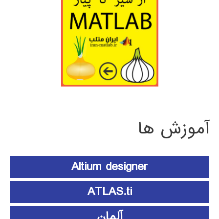
آموزش ها
Altium designer
ATLAS.ti
آلمان