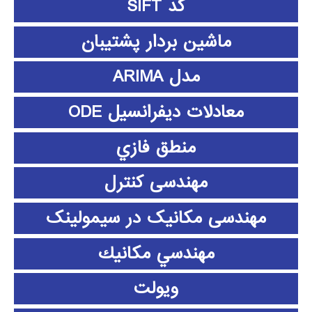
کد SIFT
ماشین بردار پشتیبان
مدل ARIMA
معادلات دیفرانسیل ODE
منطق فازي
مهندسی کنترل
مهندسی مکانیک در سیمولینک
مهندسي مكانيك
ویولت