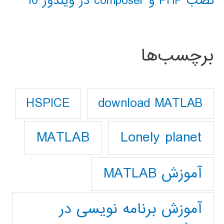
نصب PHP و composer در ویندوز 10
برچسب‌ها
download MATLAB
HSPICE
Lonely planet
MATLAB
آموزش MATLAB
آموزش برنامه نویسی در