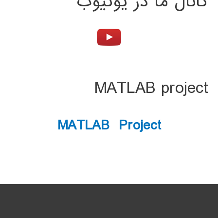
کانال ما در یوتیوب
MATLAB project
MATLAB Project