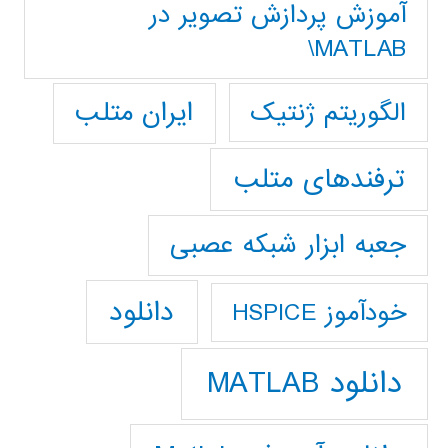
آموزش پردازش تصوير در
MATLAB\
ایران متلب
الگوریتم ژنتیک
ترفندهای متلب
جعبه ابزار شبکه عصبی
دانلود
خودآموز HSPICE
دانلود MATLAB