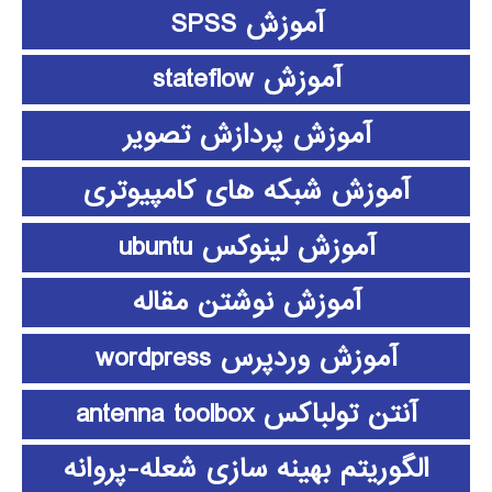
آموزش SPSS
آموزش stateflow
آموزش پردازش تصویر
آموزش شبکه های کامپیوتری
آموزش لینوکس ubuntu
آموزش نوشتن مقاله
آموزش وردپرس wordpress
آنتن تولباکس antenna toolbox
الگوریتم بهینه سازی شعله-پروانه