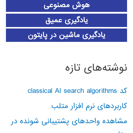
هوش مصنوعی
یادگیری عمیق
یادگیری ماشین در پایتون
نوشته‌های تازه
کد classical AI search algorithms
کاربردهای نرم افزار متلب
مشاهده واحدهای پشتیبانی شونده در