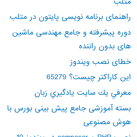
متلب
راهنمای برنامه نویسی پایتون در متلب
دوره پیشرفته و جامع مهندسی ماشین
های بدون راننده
خطای نصب ویندوز
این کاراکتر چیست؟ 65279
معرفي يك سايت يادگيري زبان
بسته آموزشی جامع پیش بینی بورس با
هوش مصنوعی