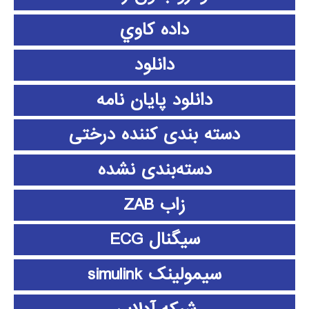
داده كاوي
دانلود
دانلود پايان نامه
دسته بندی کننده درختی
دسته‌بندی نشده
زاب ZAB
سیگنال ECG
سیمولینک simulink